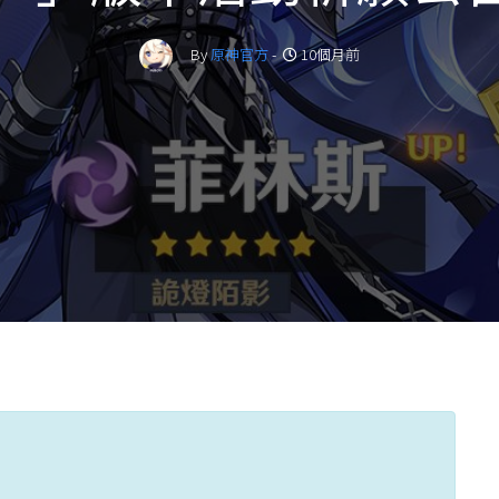
By
原神官方
-
10個月前