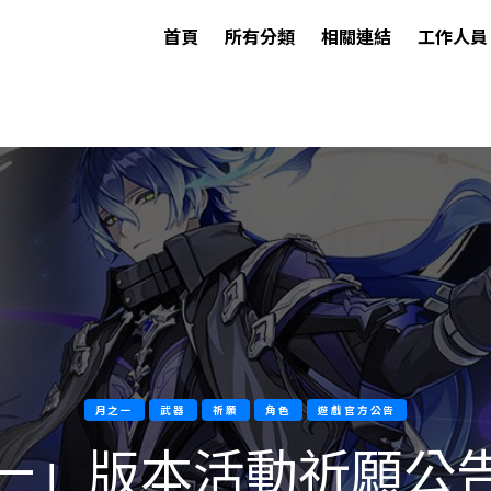
首頁
所有分類
相關連結
工作人員
月之一
武器
祈願
角色
遊戲官方公告
一」版本活動祈願公