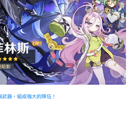
與武器，組成強大的隊伍！