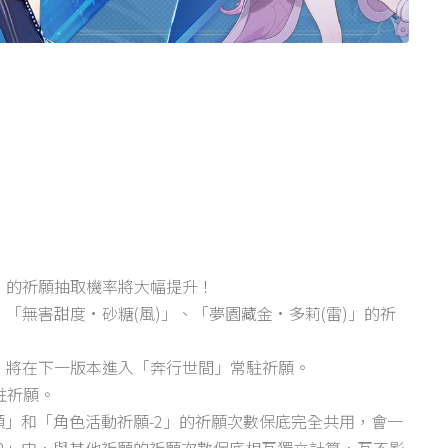
)」的祈願抽取機率將大幅提升！
、「無害甜度·砂糖(風)」、「夢園藏金·多莉(雷)」的祈
)」將在下一版本進入「奔行世間」常駐祈願。
駐祈願。
願」和「角色活動祈願-2」的祈願次數保底完全共用，會一
2」中，與其他祈願的祈願次數保底相互獨立計算，互不影