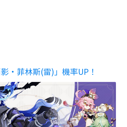
影·菲林斯(雷)」機率UP！