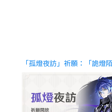
「孤燈夜訪」祈願：「詭燈陌