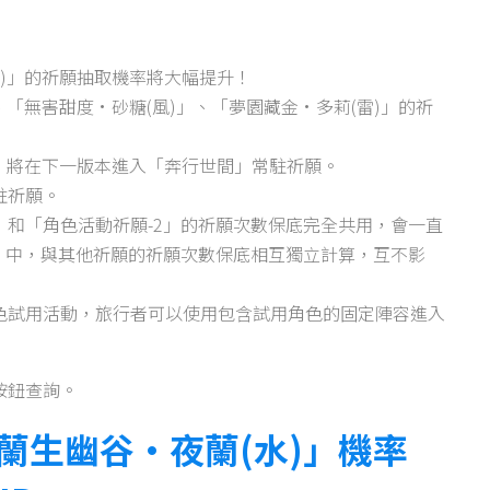
雷)」的祈願抽取機率將大幅提升！
、「無害甜度·砂糖(風)」、「夢園藏金·多莉(雷)」的祈
)」將在下一版本進入「奔行世間」常駐祈願。
駐祈願。
和「角色活動祈願-2」的祈願次數保底完全共用，會一直
」中，與其他祈願的祈願次數保底相互獨立計算，互不影
色試用活動，旅行者可以使用包含試用角色的固定陣容進入
按鈕查詢。
蘭生幽谷·夜蘭(水)」機率