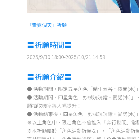
「素霓俔天」祈願
〓祈願時間〓
2025/9/30 18:00-2025/10/21 14:59
〓祈願介紹〓
● 活動期間，限定五星角色「蘭生幽谷·夜蘭(水
● 活動期間，四星角色「妙械咣咣鐺·愛諾(水)」
願抽取機率將大幅提升！
● 活動結束後，四星角色「妙械咣咣鐺·愛諾(水
※以上角色中，限定角色不會進入「奔行世間」常
※本祈願屬於「角色活動祈願-2」，「角色活動祈
直共同累計在「角色活動祈願」和「角色活動祈願-