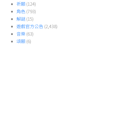
祈願
(124)
角色
(793)
解謎
(15)
遊戲官方公告
(2,438)
音樂
(63)
頌願
(6)