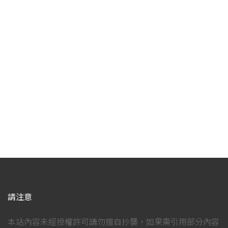
請注意
本站內容未經授權許可請勿擅自抄襲，如果需引用部分內容