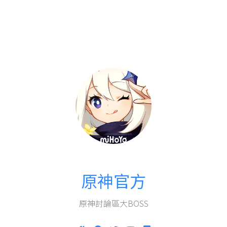
原神官方
原神討論區大BOSS