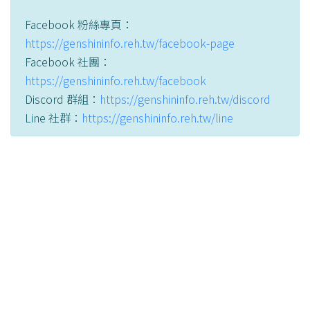
Facebook 粉絲專頁：
https://genshininfo.reh.tw/facebook-page
Facebook 社團：
https://genshininfo.reh.tw/facebook
Discord 群組：
https://genshininfo.reh.tw/discord
Line 社群：
https://genshininfo.reh.tw/line