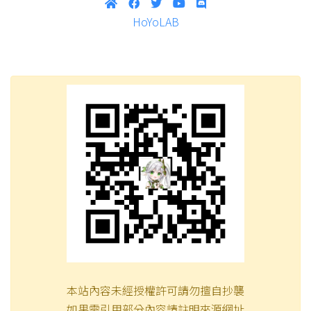
HoYoLAB
本站內容未經授權許可請勿擅自抄襲
如果需引用部分內容請註明來源網址