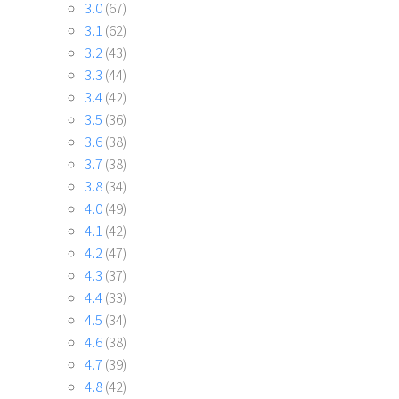
3.0
(67)
3.1
(62)
3.2
(43)
3.3
(44)
3.4
(42)
3.5
(36)
3.6
(38)
3.7
(38)
3.8
(34)
4.0
(49)
4.1
(42)
4.2
(47)
4.3
(37)
4.4
(33)
4.5
(34)
4.6
(38)
4.7
(39)
4.8
(42)