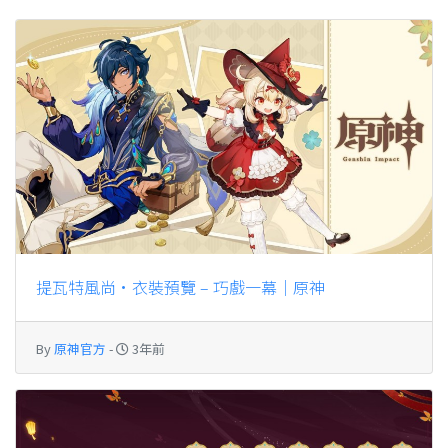
提瓦特風尚·衣裝預覽 – 巧戲一幕｜原神
By
原神官方
-
3年前