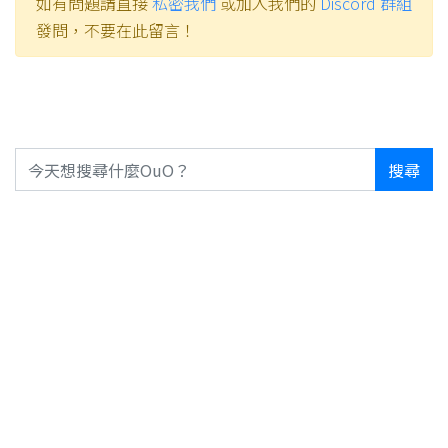
如有問題請直接
私密我們
或加入我們的
Discord 群組
發問，不要在此留言！
搜尋