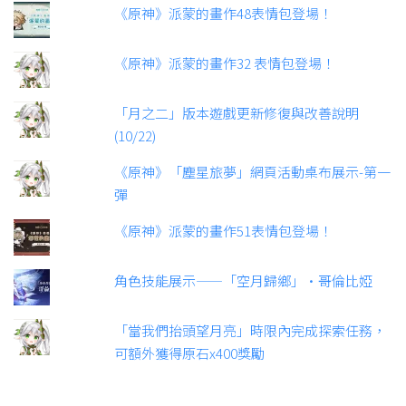
《原神》派蒙的畫作48表情包登場！
《原神》派蒙的畫作32 表情包登場！
「月之二」版本遊戲更新修復與改善說明
(10/22)
《原神》「塵星旅夢」網頁活動桌布展示-第一
彈
《原神》派蒙的畫作51表情包登場！
角色技能展示——「空月歸鄉」·哥倫比婭
「當我們抬頭望月亮」時限內完成探索任務，
可額外獲得原石x400獎勵