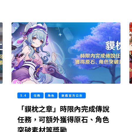
5.4
任務
角色
遊戲官方公告
「貘枕之章」時限內完成傳說
任務，可額外獲得原石、角色
突破素材等獎勵