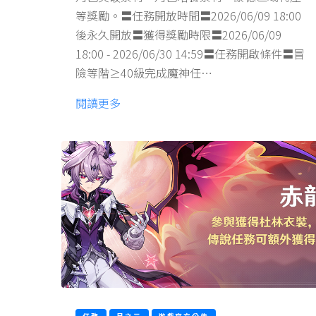
等獎勵。〓任務開放時間〓2026/06/09 18:00
後永久開放〓獲得獎勵時限〓2026/06/09
18:00 - 2026/06/30 14:59〓任務開啟條件〓冒
險等階≥40級完成魔神任…
閱讀更多