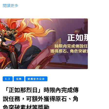
閱讀更多
5.3
任務
遊戲官方公告
「正如那烈日」時限內完成傳
說任務，可額外獲得原石、角
色突破素材等獎勵