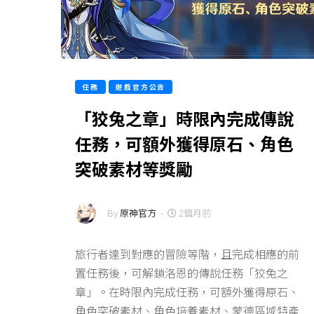
任務
遊戲官方公告
「狡兔之章」時限內完成傳說
任務，可額外獲得原石、角色
突破素材等獎勵
By
原神官方
-
2個月前
旅行者達到對應的冒險等階，且完成相應的前
置任務後，可解鎖洛恩的傳說任務「狡兔之
章」。在時限內完成任務，可額外獲得原石、
角色突破素材、角色培養素材、蒙德區域特產