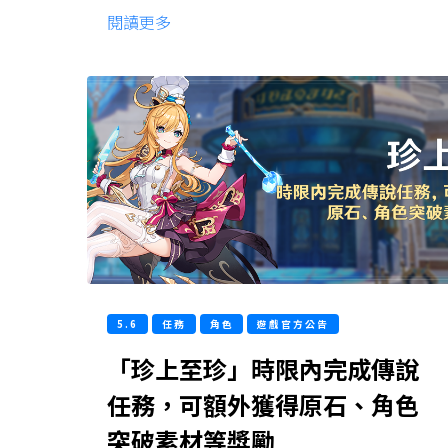
閱讀更多
5.6
任務
角色
遊戲官方公告
「珍上至珍」時限內完成傳說
任務，可額外獲得原石、角色
突破素材等獎勵