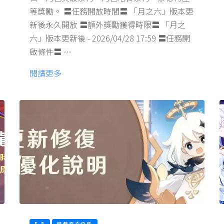
等獎勵。 〓任務開放時間〓 「月之六」版本更
新後永久開放 〓額外獎勵獲得時限〓 「月之
六」版本更新後 - 2026/04/28 17:59 〓任務開
啟條件〓 …
閱讀更多