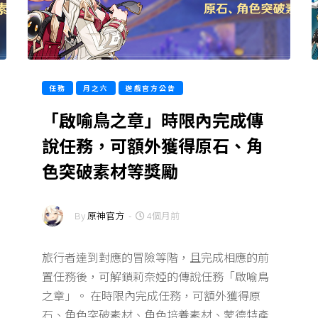
任務
月之六
遊戲官方公告
「啟喻鳥之章」時限內完成傳
說任務，可額外獲得原石、角
色突破素材等獎勵
By
原神官方
-
4個月前
旅行者達到對應的冒險等階，且完成相應的前
置任務後，可解鎖莉奈婭的傳說任務「啟喻鳥
之章」。 在時限內完成任務，可額外獲得原
石、角色突破素材、角色培養素材、蒙德特產