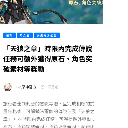
任務
月之五
遊戲官方公告
「天狼之章」時限內完成傳說
任務可額外獲得原石、角色突
破素材等獎勵
By
原神官方
-
5個月前
旅行者達到對應的冒險等階，且完成相應的前
置任務後，可解鎖法爾伽的傳說任務「天狼之
章」。 在時限內完成任務，可獲得額外獎勵：
原石、角色突破素材、角色培養素材、蒙德區