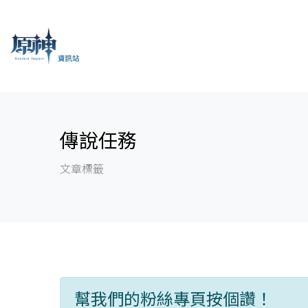
傳說任務
文章標籤
幫我們的粉絲專頁按個讚！