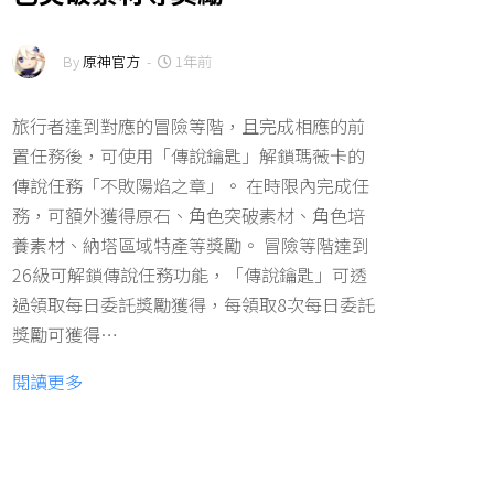
By
原神官方
-
1年前
旅行者達到對應的冒險等階，且完成相應的前
置任務後，可使用「傳說鑰匙」解鎖瑪薇卡的
傳說任務「不敗陽焰之章」。 在時限內完成任
務，可額外獲得原石、角色突破素材、角色培
養素材、納塔區域特產等獎勵。 冒險等階達到
26級可解鎖傳說任務功能，「傳說鑰匙」可透
過領取每日委託獎勵獲得，每領取8次每日委託
獎勵可獲得…
閱讀更多