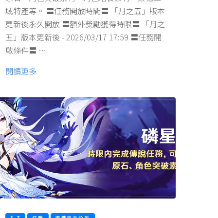
域特產等。 〓任務開放時間〓 「月之五」版本
更新後永久開放 〓額外獎勵獲得時限〓 「月之
五」版本更新後 - 2026/03/17 17:59 〓任務開
啟條件〓 …
閱讀更多