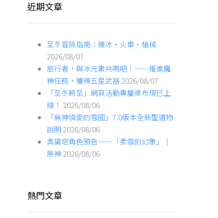
近期文章
至冬冒險指南：臻冰·火車·槍械
2026/08/07
旅行者，與冰元素共鳴吧！——推進魔
神任務，獲得五星武器
2026/08/07
「至冬將至」網頁活動專屬桌布現已上
線！
2026/08/06
「無神憐愛的雪國」7.0版本全新聖遺物
說明
2026/08/06
奧黛塔角色預告——「柔雪的幻象」｜
原神
2026/08/06
熱門文章