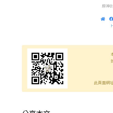
原神討
此頁面網