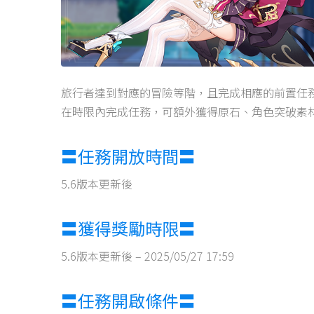
旅行者達到對應的冒險等階，且完成相應的前置任
在時限內完成任務，可額外獲得原石、角色突破素
〓任務開放時間〓
5.6版本更新後
〓獲得獎勵時限〓
5.6版本更新後 – 2025/05/27 17:59
〓任務開啟條件〓