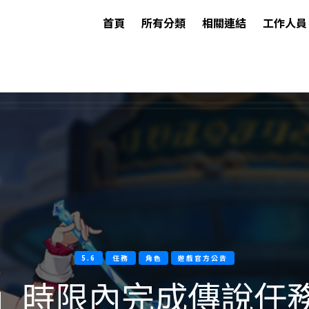
首頁
所有分類
相關連結
工作人員
5.6
任務
角色
遊戲官方公告
」時限內完成傳說任