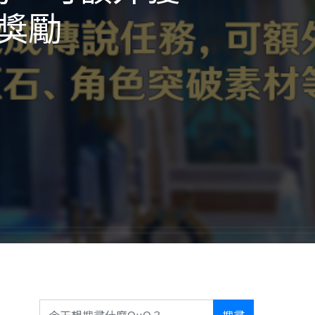
獎勵
搜尋