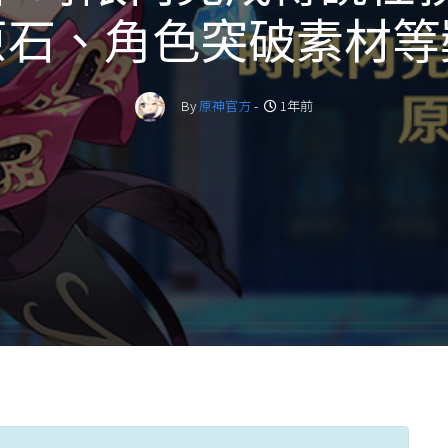
原石、角色突破素材等
By
原神官方
-
1年前