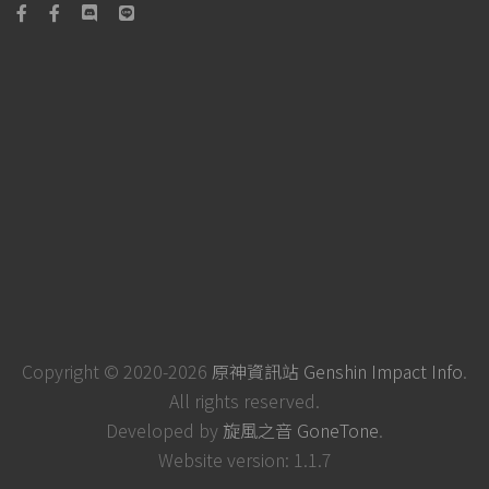
Copyright © 2020-2026
原神資訊站 Genshin Impact Info
.
All rights reserved.
Developed by
旋風之音 GoneTone
.
Website version: 1.1.7