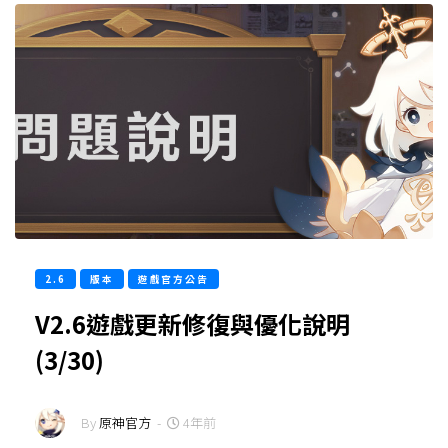
2.6
版本
遊戲官方公告
V2.6遊戲更新修復與優化說明
(3/30)
By
原神官方
-
4年前