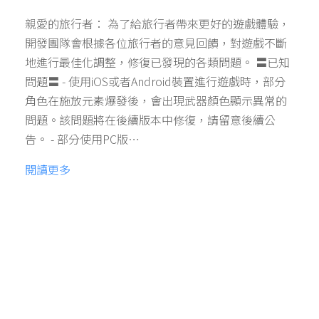
親愛的旅行者： 為了給旅行者帶來更好的遊戲體驗，
開發團隊會根據各位旅行者的意見回饋，對遊戲不斷
地進行最佳化調整，修復已發現的各類問題。 〓已知
問題〓 - 使用iOS或者Android裝置進行遊戲時，部分
角色在施放元素爆發後，會出現武器顏色顯示異常的
問題。該問題將在後續版本中修復，請留意後續公
告。 - 部分使用PC版…
閱讀更多