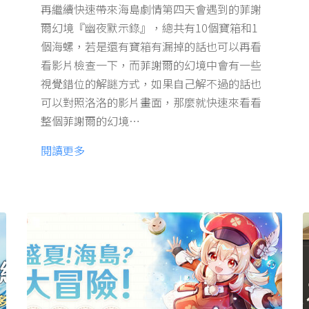
再繼續快速帶來海島劇情第四天會遇到的菲謝
爾幻境『幽夜默示錄』，總共有10個寶箱和1
個海螺，若是還有寶箱有漏掉的話也可以再看
看影片檢查一下，而菲謝爾的幻境中會有一些
視覺錯位的解謎方式，如果自己解不過的話也
可以對照洛洛的影片畫面，那麼就快速來看看
整個菲謝爾的幻境…
閱讀更多