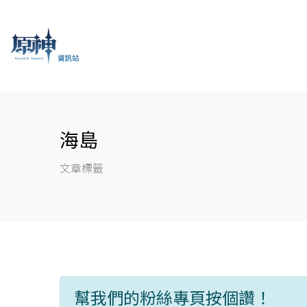
海島
文章標籤
幫我們的粉絲專頁按個讚！