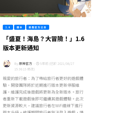
1.6
版本
遊戲官方公告
「盛夏！海島？大冒險！」1.6
版本更新通知
By
原神官方
-
5年前 (已於 2021/06/27
15:36:15 修改)
親愛的旅行者：為了帶給旅行者更好的遊戲體
驗，開發團隊將於近期進行版本更新停服維
護，維護完成後遊戲將更新為全新版本。旅行
者重新下載遊戲後即可繼續其遊戲體驗。此次
更新資源較大，建議旅行者在WiFi連線下進行
版本升級。維護期間旅行者無法登入遊戲，請