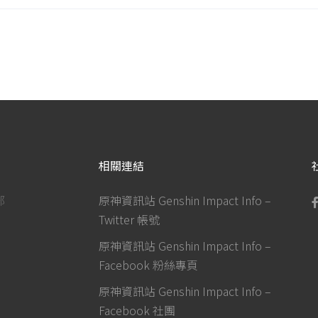
相關連結
部
原神資訊站 Genshin Impact Info –
Twitter 帳號
原神資訊站 Genshin Impact Info –
Facebook 粉絲專頁
原神資訊站 Genshin Impact Info –
Facebook 社團