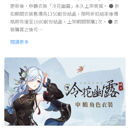
更新後，申鶴衣裝「冷花幽露」永久上架商城。 ● 折
扣期間衣裝售價為1350創世結晶，限時折扣結束後價
格將恢復至1680創世結晶，上架期間限購1次。 ● 衣
裝購買之後可…
閱讀更多