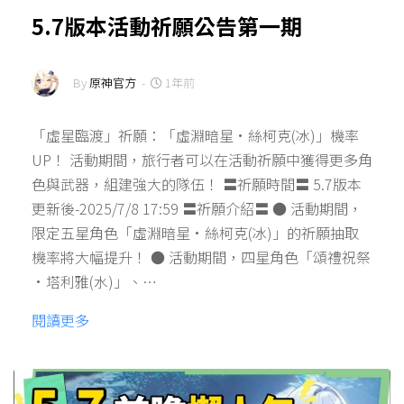
5.7版本活動祈願公告第一期
By
原神官方
-
1年前
「虛星臨渡」祈願：「虛淵暗星·絲柯克(冰)」機率
UP！ 活動期間，旅行者可以在活動祈願中獲得更多角
色與武器，組建強大的隊伍！ 〓祈願時間〓 5.7版本
更新後-2025/7/8 17:59 〓祈願介紹〓 ● 活動期間，
限定五星角色「虛淵暗星·絲柯克(冰)」的祈願抽取
機率將大幅提升！ ● 活動期間，四星角色「頌禮祝祭
·塔利雅(水)」、…
閱讀更多