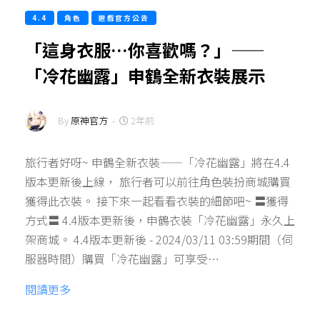
4.4
角色
遊戲官方公告
「這身衣服…你喜歡嗎？」——
「冷花幽露」申鶴全新衣裝展示
By
原神官方
-
2年前
旅行者好呀~ 申鶴全新衣裝——「冷花幽露」將在4.4
版本更新後上線， 旅行者可以前往角色裝扮商城購買
獲得此衣裝。 接下來一起看看衣裝的細節吧~ 〓獲得
方式〓 4.4版本更新後，申鶴衣裝「冷花幽露」永久上
架商城。 4.4版本更新後 - 2024/03/11 03:59期間（伺
服器時間）購買「冷花幽露」可享受…
閱讀更多