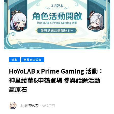
活動
遊戲官方公告
HoYoLAB x Prime Gaming 活動：
神里綾華&申鶴登場 參與話題活動
贏原石
By
原神官方
-
3年前