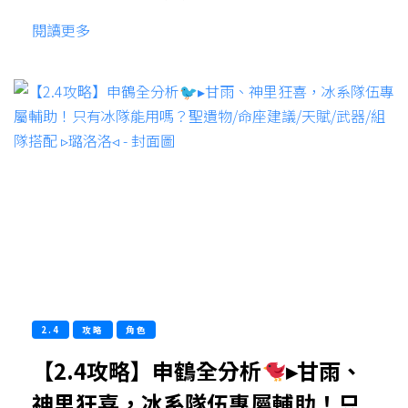
閱讀更多
2.4
攻略
角色
【2.4攻略】申鶴全分析
▸甘雨、
神里狂喜，冰系隊伍專屬輔助！只