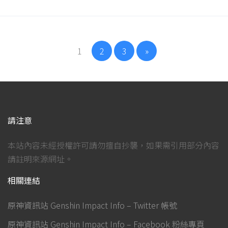
1
2
3
»
請注意
本站內容未經授權許可請勿擅自抄襲，如果需引用部分內容
請註明來源網址。
相關連結
原神資訊站 Genshin Impact Info – Twitter 帳號
原神資訊站 Genshin Impact Info – Facebook 粉絲專頁