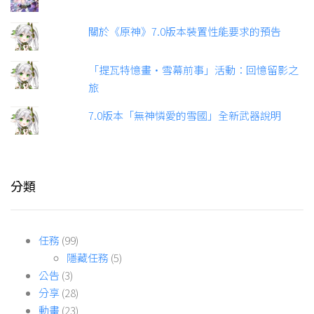
關於《原神》7.0版本裝置性能要求的預告
「提瓦特憶畫·雪幕前事」活動：回憶留影之
旅
7.0版本「無神憐愛的雪國」全新武器說明
分類
任務
(99)
隱藏任務
(5)
公告
(3)
分享
(28)
動畫
(23)