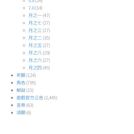
5.8
(26)
7.0
(14)
月之一
(47)
月之七
(27)
月之三
(27)
月之二
(35)
月之五
(27)
月之八
(29)
月之六
(27)
月之四
(45)
祈願
(124)
角色
(795)
解謎
(15)
遊戲官方公告
(2,445)
音樂
(63)
頌願
(6)