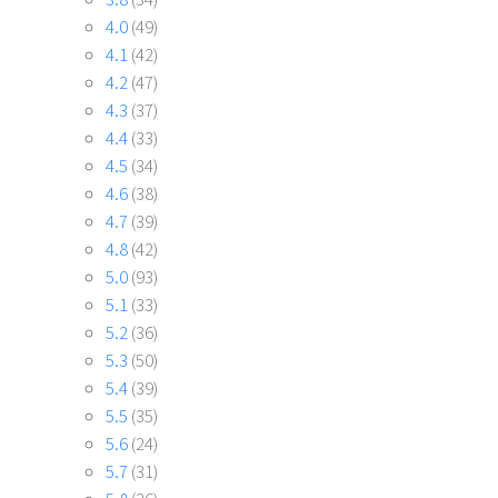
4.0
(49)
4.1
(42)
4.2
(47)
4.3
(37)
4.4
(33)
4.5
(34)
4.6
(38)
4.7
(39)
4.8
(42)
5.0
(93)
5.1
(33)
5.2
(36)
5.3
(50)
5.4
(39)
5.5
(35)
5.6
(24)
5.7
(31)