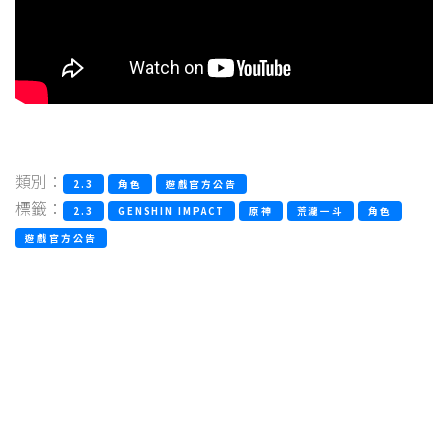
類別：
2.3
角色
遊戲官方公告
標籤：
2.3
GENSHIN IMPACT
原神
荒瀧一斗
角色
遊戲官方公告