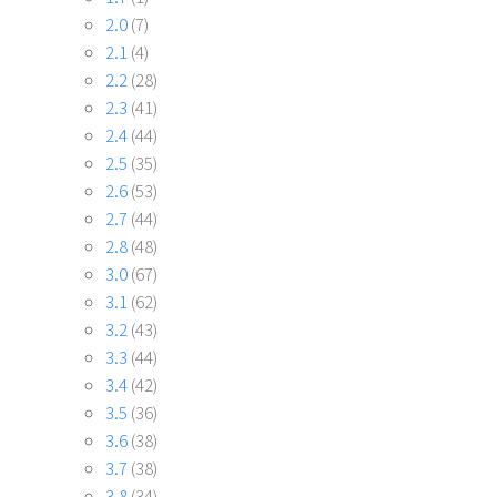
2.0
(7)
2.1
(4)
2.2
(28)
2.3
(41)
2.4
(44)
2.5
(35)
2.6
(53)
2.7
(44)
2.8
(48)
3.0
(67)
3.1
(62)
3.2
(43)
3.3
(44)
3.4
(42)
3.5
(36)
3.6
(38)
3.7
(38)
3.8
(34)