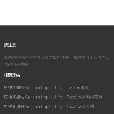
請注意
本站內容未經授權許可請勿擅自抄襲，如果需引用部分內容
請註明來源網址。
相關連結
原神資訊站 Genshin Impact Info – Twitter 帳號
原神資訊站 Genshin Impact Info – Facebook 粉絲專頁
原神資訊站 Genshin Impact Info – Facebook 社團