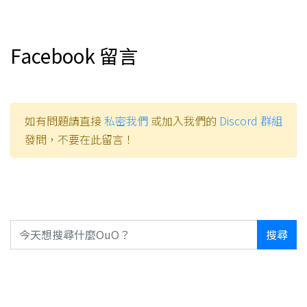
Facebook 留言
如有問題請直接
私密我們
或加入我們的
Discord 群組
發問，不要在此留言！
搜尋