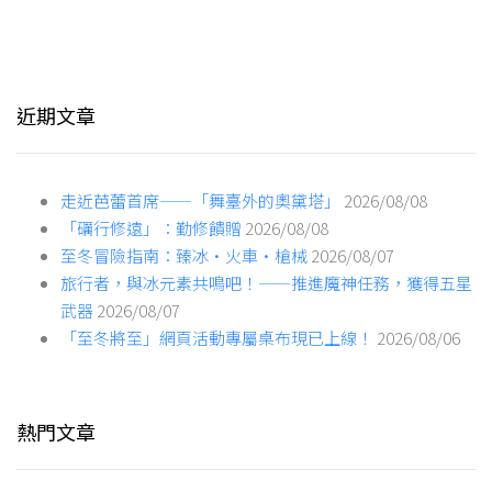
近期文章
走近芭蕾首席——「舞臺外的奧黛塔」
2026/08/08
「礪行修遠」：勤修饋贈
2026/08/08
至冬冒險指南：臻冰·火車·槍械
2026/08/07
旅行者，與冰元素共鳴吧！——推進魔神任務，獲得五星
武器
2026/08/07
「至冬將至」網頁活動專屬桌布現已上線！
2026/08/06
熱門文章