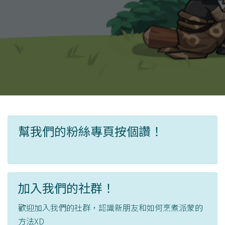
幫我們的粉絲專頁按個讚！
加入我們的社群！
歡迎加入我們的社群，認識新朋友和如何烹煮派蒙的
方法XD