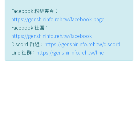
Facebook 粉絲專頁：
https://genshininfo.reh.tw/facebook-page
Facebook 社團：
https://genshininfo.reh.tw/facebook
Discord 群組：
https://genshininfo.reh.tw/discord
Line 社群：
https://genshininfo.reh.tw/line