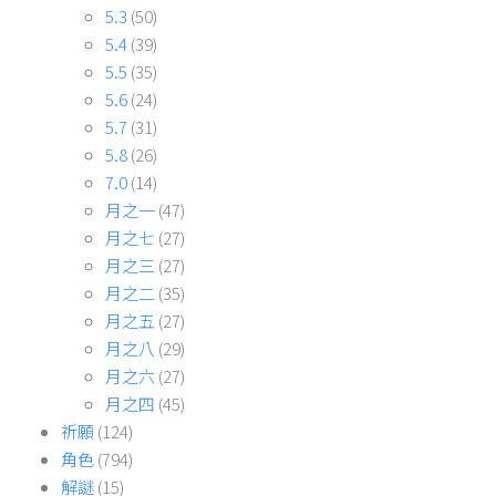
5.3
(50)
5.4
(39)
5.5
(35)
5.6
(24)
5.7
(31)
5.8
(26)
7.0
(14)
月之一
(47)
月之七
(27)
月之三
(27)
月之二
(35)
月之五
(27)
月之八
(29)
月之六
(27)
月之四
(45)
祈願
(124)
角色
(794)
解謎
(15)