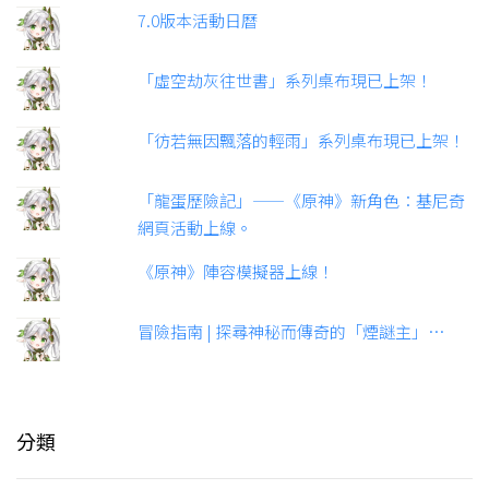
7.0版本活動日曆
「虛空劫灰往世書」系列桌布現已上架！
「彷若無因飄落的輕雨」系列桌布現已上架！
「龍蛋歷險記」——《原神》新角色：基尼奇
網頁活動上線。
《原神》陣容模擬器上線！
冒險指南 | 探尋神秘而傳奇的「煙謎主」…
分類