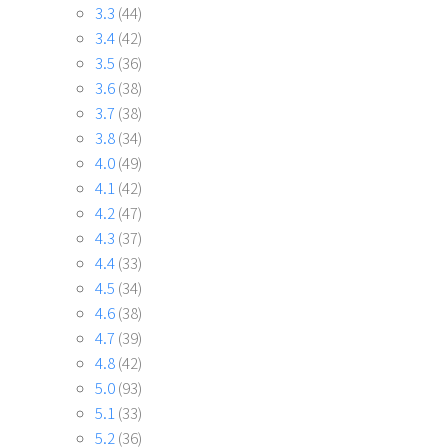
3.3
(44)
3.4
(42)
3.5
(36)
3.6
(38)
3.7
(38)
3.8
(34)
4.0
(49)
4.1
(42)
4.2
(47)
4.3
(37)
4.4
(33)
4.5
(34)
4.6
(38)
4.7
(39)
4.8
(42)
5.0
(93)
5.1
(33)
5.2
(36)