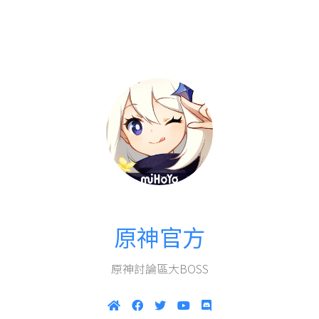
原神官方
原神討論區大BOSS