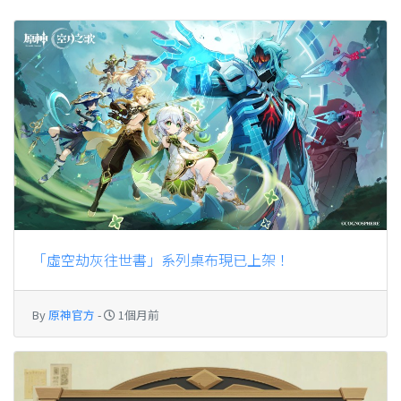
「虛空劫灰往世書」系列桌布現已上架！
By
原神官方
-
1個月前