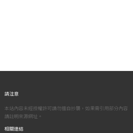
請注意
本站內容未經授權許可請勿擅自抄襲，如果需引用部分內容
請註明來源網址。
相關連結