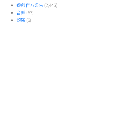
遊戲官方公告
(2,443)
音樂
(63)
頌願
(6)