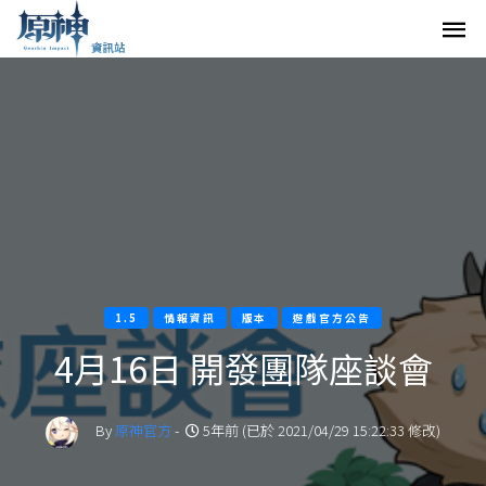
1.5
情報資訊
版本
遊戲官方公告
4月16日 開發團隊座談會
By
原神官方
-
5年前 (已於 2021/04/29 15:22:33 修改)