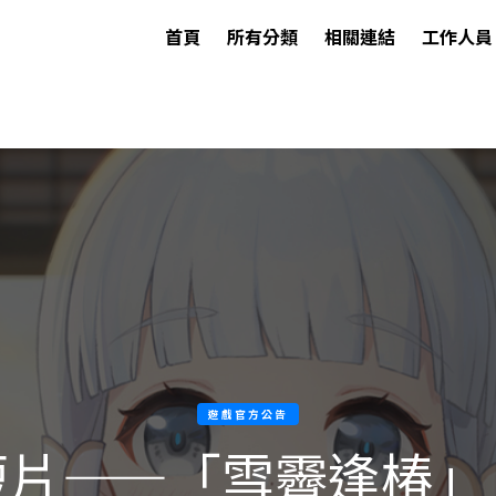
首頁
所有分類
相關連結
工作人員
遊戲官方公告
短片——「雪霽逢椿」