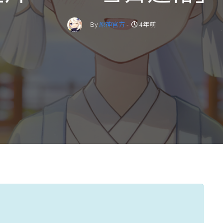
By
原神官方
-
4年前