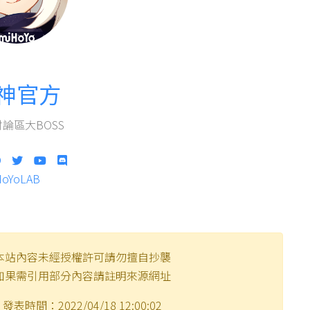
神官方
論區大BOSS
HoYoLAB
本站內容未經授權許可請勿擅自抄襲
如果需引用部分內容請註明來源網址
發表時間：2022/04/18 12:00:02