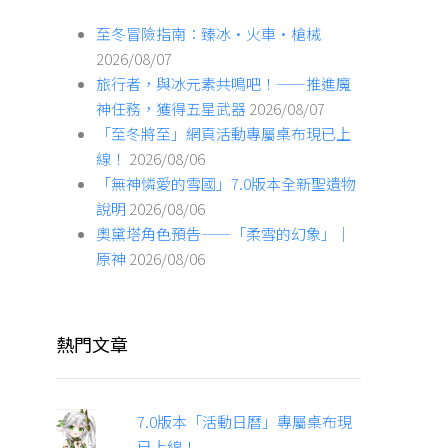
至冬冒險指南：臻冰·火車·槍械
2026/08/07
旅行者，與冰元素共鳴吧！——推進魔
神任務，獲得五星武器
2026/08/07
「至冬將至」網頁活動專屬桌布現已上
線！
2026/08/06
「無神憐愛的雪國」7.0版本全新聖遺物
說明
2026/08/06
奧黛塔角色預告——「柔雪的幻象」｜
原神
2026/08/06
熱門文章
7.0版本「活動日曆」專屬桌布現
已上線！