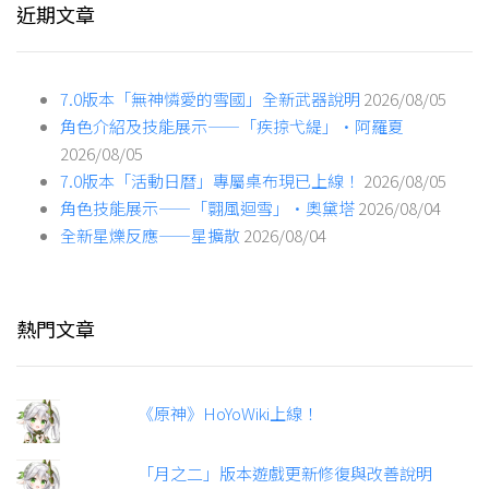
近期文章
7.0版本「無神憐愛的雪國」全新武器說明
2026/08/05
角色介紹及技能展示——「疾掠弋緹」·阿羅夏
2026/08/05
7.0版本「活動日曆」專屬桌布現已上線！
2026/08/05
角色技能展示——「翾風迴雪」·奧黛塔
2026/08/04
全新星爍反應——星擴散
2026/08/04
熱門文章
《原神》HoYoWiki上線！
「月之二」版本遊戲更新修復與改善說明