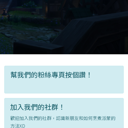
幫我們的粉絲專頁按個讚！
加入我們的社群！
歡迎加入我們的社群，認識新朋友和如何烹煮派蒙的
方法XD