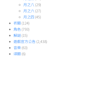
月之八
(29)
月之六
(27)
月之四
(45)
祈願
(124)
角色
(793)
解謎
(15)
遊戲官方公告
(2,438)
音樂
(63)
頌願
(6)