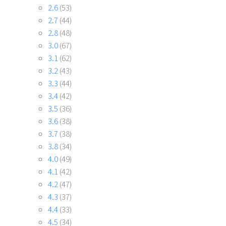
2.6
(53)
2.7
(44)
2.8
(48)
3.0
(67)
3.1
(62)
3.2
(43)
3.3
(44)
3.4
(42)
3.5
(36)
3.6
(38)
3.7
(38)
3.8
(34)
4.0
(49)
4.1
(42)
4.2
(47)
4.3
(37)
4.4
(33)
4.5
(34)