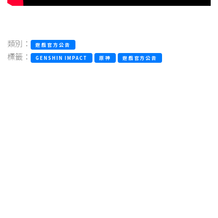
類別：
遊戲官方公告
標籤：
GENSHIN IMPACT
原神
遊戲官方公告