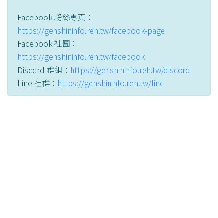
Facebook 粉絲專頁：
https://genshininfo.reh.tw/facebook-page
Facebook 社團：
https://genshininfo.reh.tw/facebook
Discord 群組：
https://genshininfo.reh.tw/discord
Line 社群：
https://genshininfo.reh.tw/line