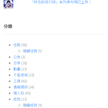
「終北的夜行詩」系列桌布現已上架！
分類
任務
(98)
隱藏任務
(5)
公告
(3)
分享
(28)
動畫
(23)
千星奇域
(19)
工具
(48)
情報資訊
(34)
懶人包
(40)
成就
(12)
隱藏成就
(9)