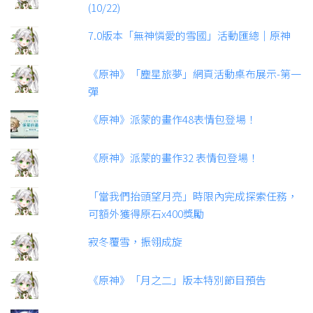
(10/22)
7.0版本「無神憐愛的雪國」活動匯總｜原神
《原神》「塵星旅夢」網頁活動桌布展示-第一
彈
《原神》派蒙的畫作48表情包登場！
《原神》派蒙的畫作32 表情包登場！
「當我們抬頭望月亮」時限內完成探索任務，
可額外獲得原石x400獎勵
寂冬覆雪，振翎成旋
《原神》「月之二」版本特別節目預告