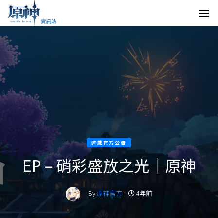
遊戲官方公告
EP – 硝彩盛放之光｜原神
By
原神官方
-
4年前