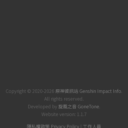
Copyright © 2020-2026
原神資訊站 Genshin Impact Info
.
All rights reserved.
Developed by
旋風之音 GoneTone
.
Website version: 1.1.7
隱私權政策 Privacy Policy
|
工作人員