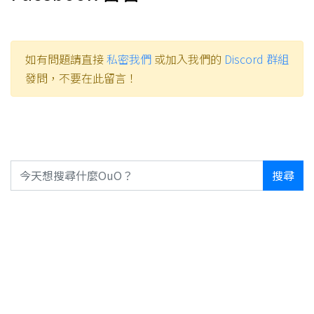
如有問題請直接
私密我們
或加入我們的
Discord 群組
發問，不要在此留言！
搜尋