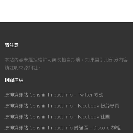
請注意
本站內容未經授權許可請勿擅自抄襲，如果需引用部分內容
請註明來源網址。
相關連結
原神資訊站 Genshin Impact Info – Twitter 帳號
原神資訊站 Genshin Impact Info – Facebook 粉絲專頁
原神資訊站 Genshin Impact Info – Facebook 社團
原神資訊站 Genshin Impact Info 討論區 – Discord 群組