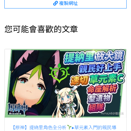
複製網址
您可能會喜歡的文章
【原神】提納里角色全分析
▸草元素入門的親民導