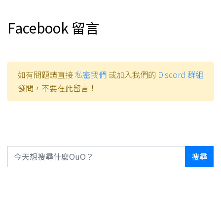
Facebook 留言
如有問題請直接
私密我們
或加入我們的
Discord 群組
發問，不要在此留言！
搜尋