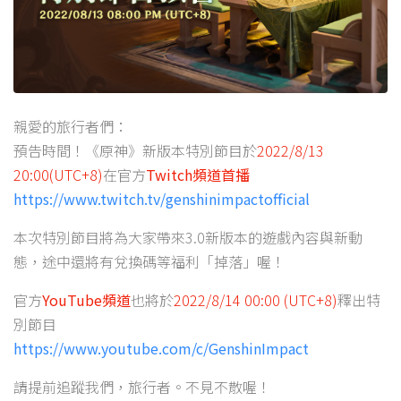
親愛的旅行者們：
預告時間！《原神》新版本特別節目於
2022/8/13
20:00(UTC+8)
在官方
Twitch頻道首播
https://www.twitch.tv/genshinimpactofficial
本次特別節目將為大家帶來3.0新版本的遊戲內容與新動
態，途中還將有兌換碼等福利「掉落」喔！
官方
YouTube頻道
也將於
2022/8/14 00:00 (UTC+8)
釋出特
別節目
https://www.youtube.com/c/GenshinImpact
請提前追蹤我們，旅行者。不見不散喔！