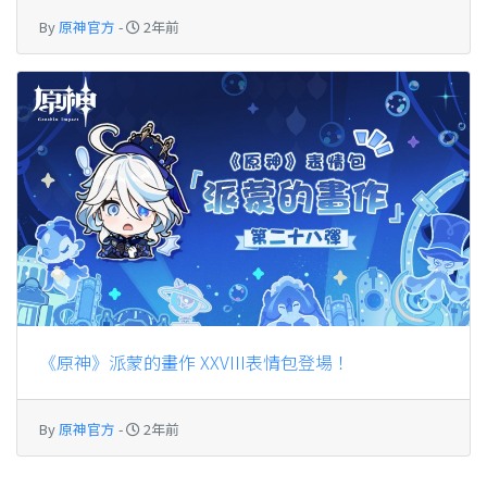
By
原神官方
-
2年前
《原神》派蒙的畫作 XXVIII表情包登場！
By
原神官方
-
2年前