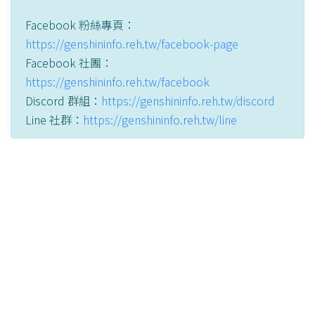
Facebook 粉絲專頁：
https://genshininfo.reh.tw/facebook-page
Facebook 社團：
https://genshininfo.reh.tw/facebook
Discord 群組：
https://genshininfo.reh.tw/discord
Line 社群：
https://genshininfo.reh.tw/line