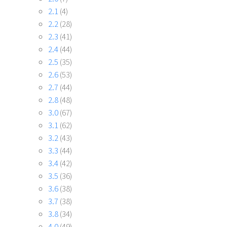
2.1
(4)
2.2
(28)
2.3
(41)
2.4
(44)
2.5
(35)
2.6
(53)
2.7
(44)
2.8
(48)
3.0
(67)
3.1
(62)
3.2
(43)
3.3
(44)
3.4
(42)
3.5
(36)
3.6
(38)
3.7
(38)
3.8
(34)
4.0
(49)