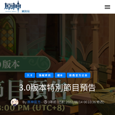
3.0
情報資訊
版本
遊戲官方公告
3.0版本特別節目預告
By
原神官方
-
3年前 (已於 2022/08/14 00:10:36 修改)