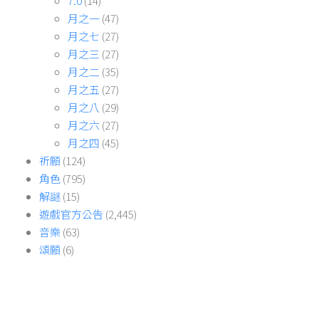
7.0
(14)
月之一
(47)
月之七
(27)
月之三
(27)
月之二
(35)
月之五
(27)
月之八
(29)
月之六
(27)
月之四
(45)
祈願
(124)
角色
(795)
解謎
(15)
遊戲官方公告
(2,445)
音樂
(63)
頌願
(6)