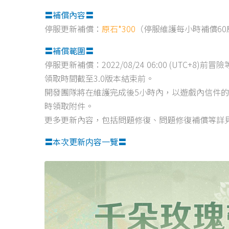
〓補償內容〓
停服更新補償：
原石*300
（停服維護每小時補償60
〓補償範圍〓
停服更新補償：2022/08/24 06:00 (UTC+8
領取時間截至3.0版本結束前。
開發團隊將在維護完成後5小時內，以遊戲內信件的
時領取附件。
更多更新內容，包括問題修復、問題修復補償等詳見將於202
〓本次更新内容一覽〓