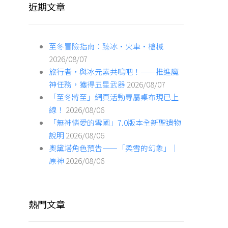
近期文章
至冬冒險指南：臻冰·火車·槍械
2026/08/07
旅行者，與冰元素共鳴吧！——推進魔
神任務，獲得五星武器
2026/08/07
「至冬將至」網頁活動專屬桌布現已上
線！
2026/08/06
「無神憐愛的雪國」7.0版本全新聖遺物
說明
2026/08/06
奧黛塔角色預告——「柔雪的幻象」｜
原神
2026/08/06
熱門文章