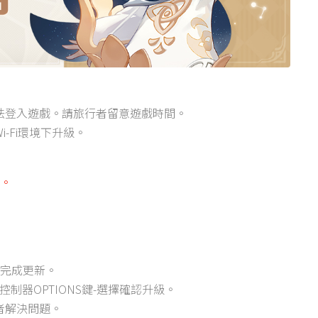
法登入遊戲。請旅行者留意遊戲時間。
-Fi環境下升級。
成。
示完成更新。
控制器OPTIONS鍵-選擇確認升級。
者解決問題。