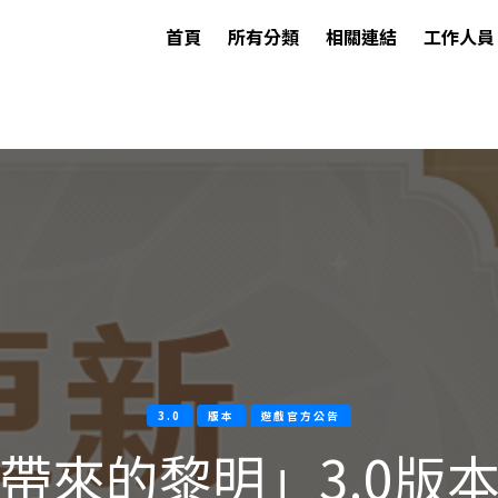
首頁
所有分類
相關連結
工作人員
3.0
版本
遊戲官方公告
帶來的黎明」3.0版