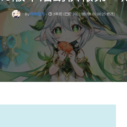
By
原神官方
-
3年前 (已於 2022/09/09 01:00:25 修改)