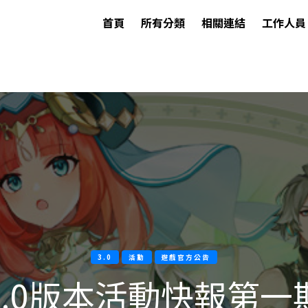
首頁
所有分類
相關連結
工作人員
3.0
活動
遊戲官方公告
3.0版本活動快報第一