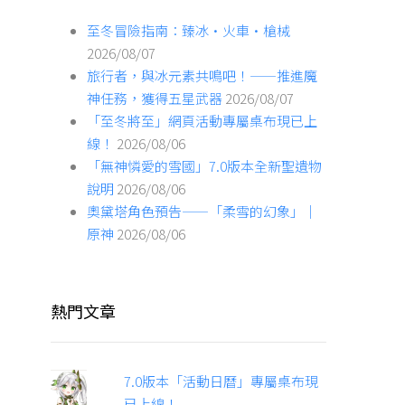
至冬冒險指南：臻冰·火車·槍械
2026/08/07
旅行者，與冰元素共鳴吧！——推進魔
神任務，獲得五星武器
2026/08/07
「至冬將至」網頁活動專屬桌布現已上
線！
2026/08/06
「無神憐愛的雪國」7.0版本全新聖遺物
說明
2026/08/06
奧黛塔角色預告——「柔雪的幻象」｜
原神
2026/08/06
熱門文章
7.0版本「活動日曆」專屬桌布現
已上線！