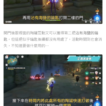
開門後跟裡面的陶罐互動又可以獲得第二把
沾有海鹽的鑰
匙
，但這把似乎鑰匙後續都沒有用處了，活動時間到也會消
失，不知道要做什麼用的…