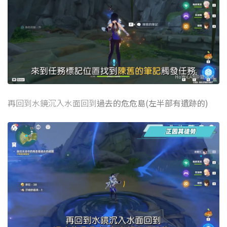
再回到水鏡沉入水面回到
過去的危危島(左半部有遺跡的)