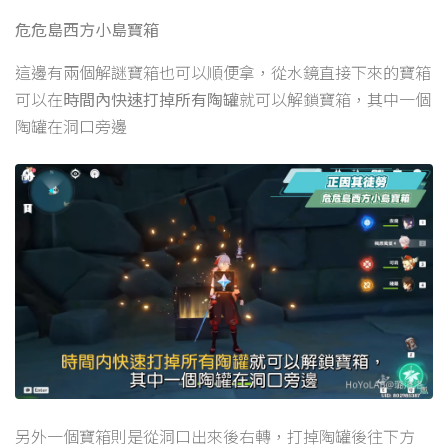
危危島西方小島寶箱
這邊有兩個解謎寶箱也可以順便拿，從水鏡直接下來的寶箱
可以在
時間內快速打掉所有陶罐
就可以解鎖寶箱，其中一個
陶罐在洞口旁邊
另外一個寶箱則是從洞口出來後右轉，打掉陶罐後往下方