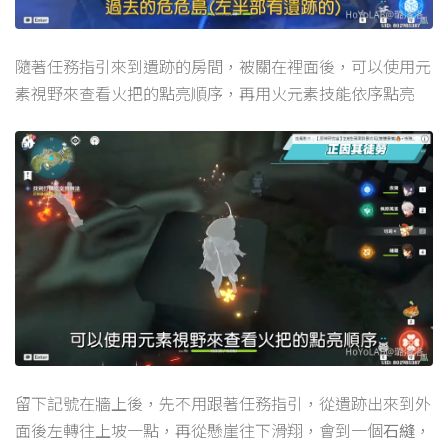
隨著任務指引來到遺跡的房間，被關在裡面後，可以使用元
素視野來查看火把的點亮順序，再用火元素技能依序點亮
留下記號在牆上後，先不用跟著任務指引，從遺跡出來到外
面後左轉往上坡一點，再從懸崖往下滑翔，會到一個
石縫
，