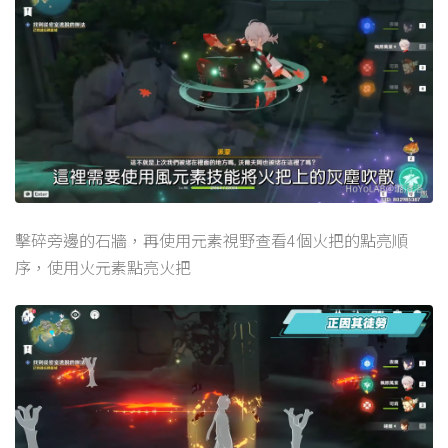
擊碎旁邊的石牆，再使用元素視野查看4個火把的點亮順
序，使用火元素點亮火把