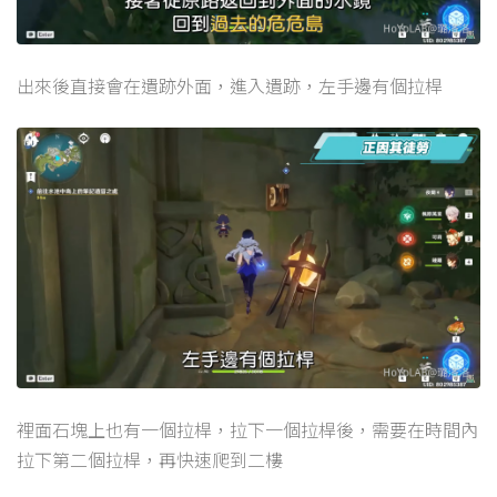
出來後直接會在遺跡外面，進入遺跡，左手邊有個拉桿
裡面石塊上也有一個拉桿，拉下一個拉桿後，需要在時間內
拉下第二個拉桿，再快速爬到二樓