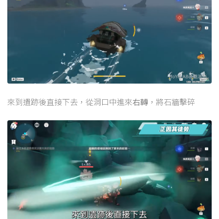
來到遺跡後直接下去，從洞口中進來
右轉
，將石牆擊碎