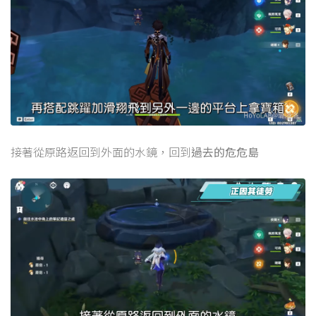
接著從原路返回到外面的水鏡，回到
過去的危危島