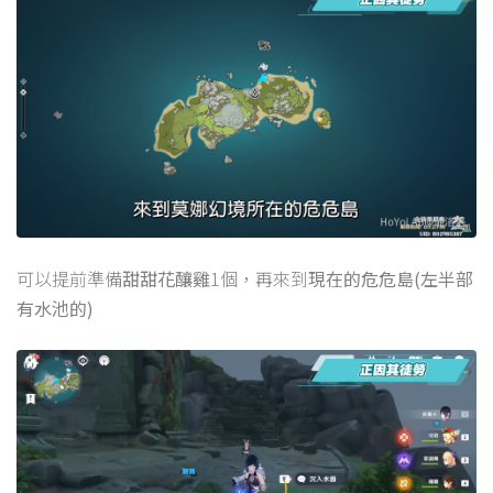
可以提前準備
甜甜花釀雞
1個，再來到
現在的危危島(左半部
有水池的)