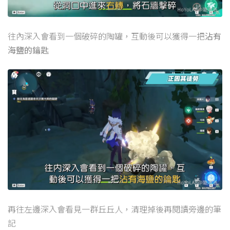
往內深入會看到一個破碎的陶罐，互動後可以獲得一把
沾有
海鹽的鑰匙
再往左邊深入會看見一群丘丘人，清理掉後再閱讀旁邊的筆
記