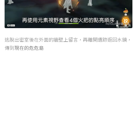
逃脫出密室後在外面的牆壁上留言，再離開遺跡返回水鏡，
傳到
現在的危危島