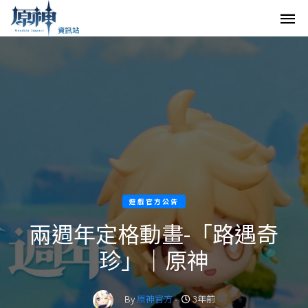
遊戲官方公告
兩週年定格動畫-「路遇奇
珍」｜原神
By
原神官方
-
3年前