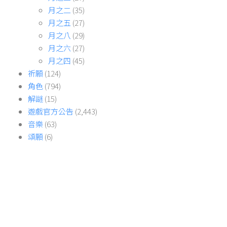
月之二
(35)
月之五
(27)
月之八
(29)
月之六
(27)
月之四
(45)
祈願
(124)
角色
(794)
解謎
(15)
遊戲官方公告
(2,443)
音樂
(63)
頌願
(6)