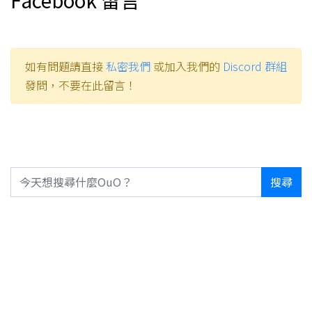
如有問題請直接
私密我們
或加入我們的
Discord 群組
發問，不要在此留言！
搜尋