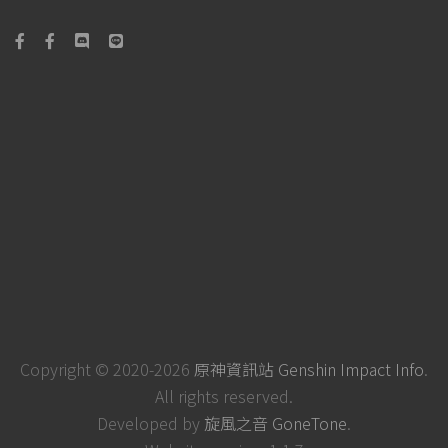
Copyright © 2020-2026
原神資訊站 Genshin Impact Info
.
All rights reserved.
Developed by
旋風之音 GoneTone
.