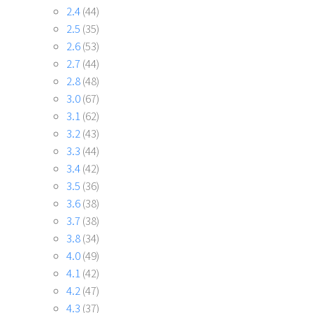
2.4
(44)
2.5
(35)
2.6
(53)
2.7
(44)
2.8
(48)
3.0
(67)
3.1
(62)
3.2
(43)
3.3
(44)
3.4
(42)
3.5
(36)
3.6
(38)
3.7
(38)
3.8
(34)
4.0
(49)
4.1
(42)
4.2
(47)
4.3
(37)