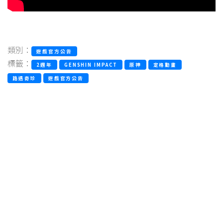
類別：
遊戲官方公告
標籤：
2週年
GENSHIN IMPACT
原神
定格動畫
路遇奇珍
遊戲官方公告