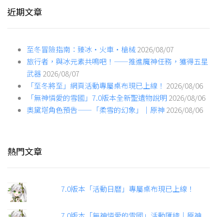
近期文章
至冬冒險指南：臻冰·火車·槍械
2026/08/07
旅行者，與冰元素共鳴吧！——推進魔神任務，獲得五星
武器
2026/08/07
「至冬將至」網頁活動專屬桌布現已上線！
2026/08/06
「無神憐愛的雪國」7.0版本全新聖遺物說明
2026/08/06
奧黛塔角色預告——「柔雪的幻象」｜原神
2026/08/06
熱門文章
7.0版本「活動日曆」專屬桌布現已上線！
7.0版本「無神憐愛的雪國」活動匯總｜原神