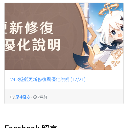
V4.3遊戲更新修復與優化說明 (12/21)
By
原神官方
-
2年前
Facebook 留言