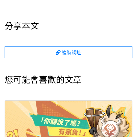
您可能會喜歡的文章
篝火故事會—— 「你聽說了嗎？有鯊魚！」