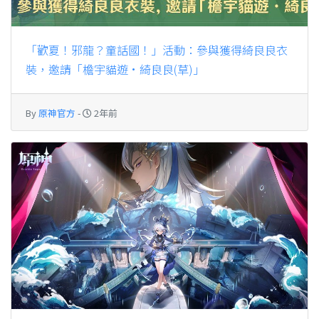
4.2版本預告：「罪人舞步旋」｜原神
By
原神官方
-
2年前
Facebook 留言