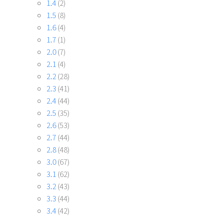
2.4
(44)
2.5
(35)
2.6
(53)
2.7
(44)
2.8
(48)
3.0
(67)
3.1
(62)
3.2
(43)
3.3
(44)
3.4
(42)
3.5
(36)
3.6
(38)
3.7
(38)
3.8
(34)
4.0
(49)
4.1
(42)
4.2
(47)
4.3
(37)