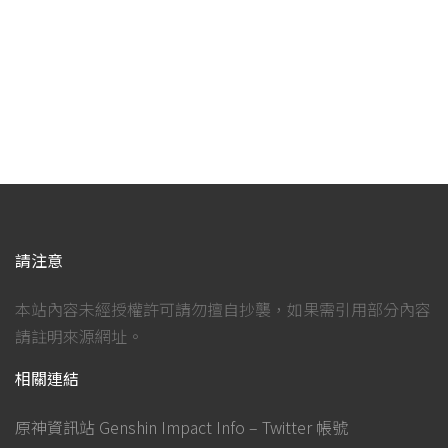
請注意
本站內容未經授權許可請勿擅自抄襲，如果需引用部分內容
請註明來源網址。
相關連結
原神資訊站 Genshin Impact Info – Twitter 帳號
原神資訊站 Genshin Impact Info – Facebook 粉絲專頁
原神資訊站 Genshin Impact Info – Facebook 社團
原神資訊站 Genshin Impact Info 討論區 – Discord 群組
原神資訊站 Genshin Impact Info 討論區 – Line 社群
社群連結