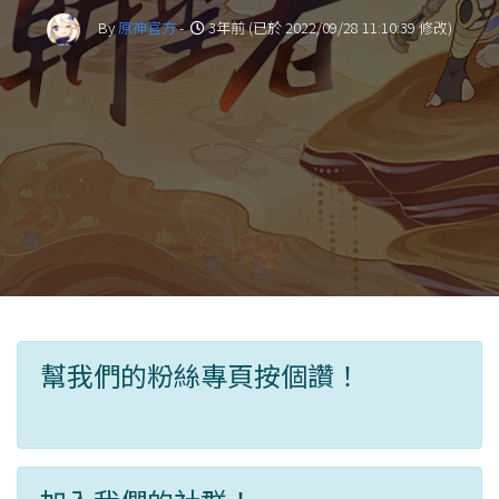
By
原神官方
-
3年前 (已於 2022/09/28 11:10:39 修改)
幫我們的粉絲專頁按個讚！