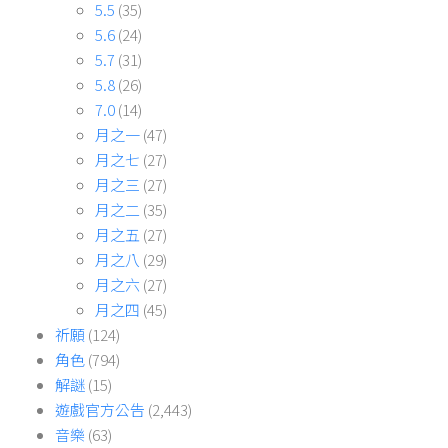
月之二
(35)
月之五
(27)
月之八
(29)
月之六
(27)
月之四
(45)
祈願
(124)
角色
(794)
解謎
(15)
遊戲官方公告
(2,443)
音樂
(63)
頌願
(6)