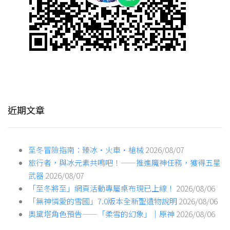
近期文章
至冬冒險指南：臻冰·火車·槍械
2026/08/07
旅行者，與冰元素共鳴吧！——推進魔神任務，獲得五星
武器
2026/08/07
「至冬將至」網頁活動專屬桌布現已上線！
2026/08/06
「無神憐愛的雪國」7.0版本全新聖遺物說明
2026/08/06
奧黛塔角色預告——「柔雪的幻象」｜原神
2026/08/06
熱門文章
7.0版本「活動日曆」專屬桌布現已上線！
「復醒紀遊」活動說明