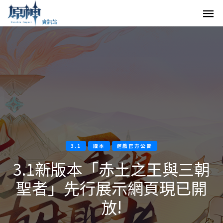
3.1
版本
遊戲官方公告
3.1新版本「赤土之王與三朝
聖者」先行展示網頁現已開
放!