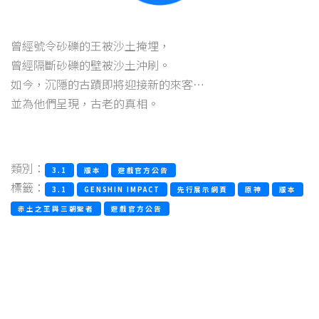
類別：
3.1
版本
遊戲官方公告
標籤：
3.1
GENSHIN IMPACT
先行展示網頁
原神
版本
赤土之王與三朝聖者
遊戲官方公告