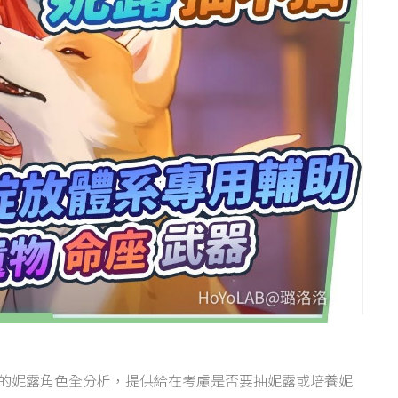
場的妮露角色全分析，提供給在考慮是否要抽妮露或培養妮