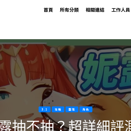
首頁
所有分類
相關連結
工作人員
3.1
攻略
整理
角色
露抽不抽？超詳細評