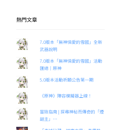
熱門文章
7.0版本「無神憐愛的雪國」全新
武器說明
7.0版本「無神憐愛的雪國」活動
匯總｜原神
5.0版本活動祈願公告第一期
《原神》陣容模擬器上線！
冒險指南 | 探尋神秘而傳奇的「煙
謎主」…