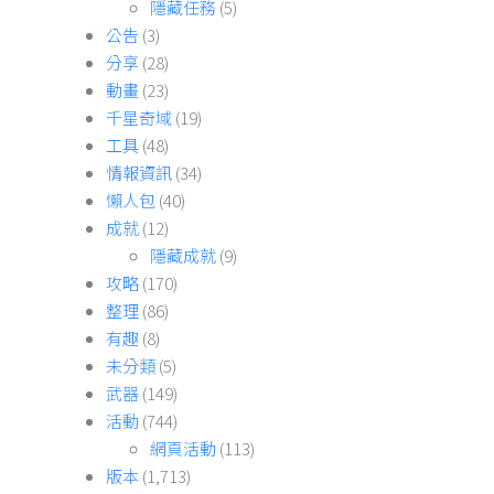
隱藏任務
(5)
公告
(3)
分享
(28)
動畫
(23)
千星奇域
(19)
工具
(48)
情報資訊
(34)
懶人包
(40)
成就
(12)
隱藏成就
(9)
攻略
(170)
整理
(86)
有趣
(8)
未分類
(5)
武器
(149)
活動
(744)
網頁活動
(113)
版本
(1,713)