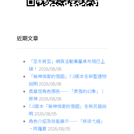
近期文章
「至冬將至」網頁活動專屬桌布現已上
線！
2026/08/06
「無神憐愛的雪國」7.0版本全新聖遺物
說明
2026/08/06
奧黛塔角色預告——「柔雪的幻象」｜
原神
2026/08/06
7.0版本「無神憐愛的雪國」全新武器說
明
2026/08/05
角色介紹及技能展示——「疾掠弋緹」
·阿羅夏
2026/08/05