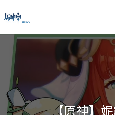
【原神】妮