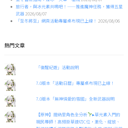
旅行者，與冰元素共鳴吧！——推進魔神任務，獲得五星
武器
2026/08/07
「至冬將至」網頁活動專屬桌布現已上線！
2026/08/06
熱門文章
「復醒紀遊」活動說明
7.0版本「活動日曆」專屬桌布現已上線！
7.0版本「無神憐愛的雪國」全新武器說明
【原神】提納里角色全分析
▸草元素入門的
親民導師！高頻掛草速切C位，激化、綻放、