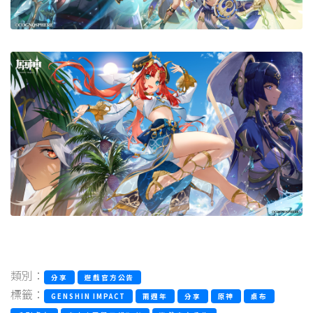
類別：
分享
遊戲官方公告
標籤：
GENSHIN IMPACT
兩週年
分享
原神
桌布