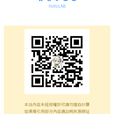
HoYoLAB
本站內容未經授權許可請勿擅自抄襲
如果需引用部分內容請註明來源網址