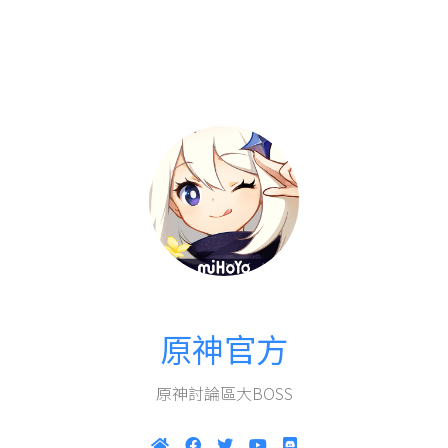
原神官方
原神討論區大BOSS