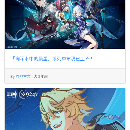
「向深水中的晨星」系列桌布現已上架！
By
原神官方
-
2年前