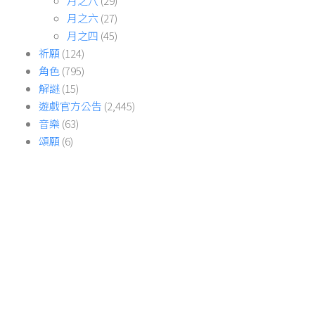
月之八
(29)
月之六
(27)
月之四
(45)
祈願
(124)
角色
(795)
解謎
(15)
遊戲官方公告
(2,445)
音樂
(63)
頌願
(6)