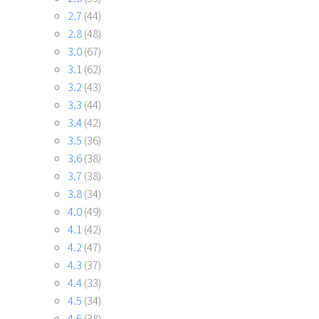
2.7
(44)
2.8
(48)
3.0
(67)
3.1
(62)
3.2
(43)
3.3
(44)
3.4
(42)
3.5
(36)
3.6
(38)
3.7
(38)
3.8
(34)
4.0
(49)
4.1
(42)
4.2
(47)
4.3
(37)
4.4
(33)
4.5
(34)
4.6
(38)