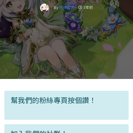
By
原神官方
-
3年前
幫我們的粉絲專頁按個讚！