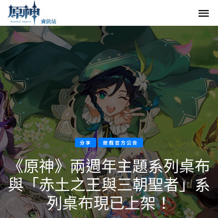
分享
遊戲官方公告
《原神》兩週年主題系列桌布
與「赤土之王與三朝聖者」系
列桌布現已上架！