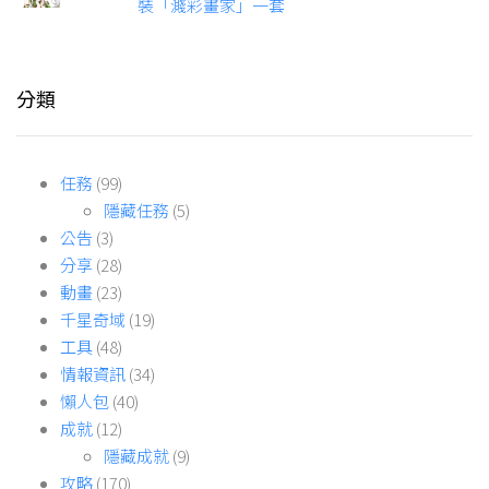
裝「濺彩畫家」一套
分類
任務
(99)
隱藏任務
(5)
公告
(3)
分享
(28)
動畫
(23)
千星奇域
(19)
工具
(48)
情報資訊
(34)
懶人包
(40)
成就
(12)
隱藏成就
(9)
攻略
(170)