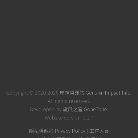
Copyright © 2020-2026
原神資訊站 Genshin Impact Info
.
All rights reserved.
Developed by
旋風之音 GoneTone
.
Website version: 1.1.7
隱私權政策 Privacy Policy
|
工作人員