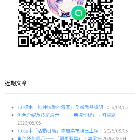
近期文章
7.0版本「無神憐愛的雪國」全新武器說明
2026/08/05
角色介紹及技能展示——「疾掠弋緹」·阿羅夏
2026/08/05
7.0版本「活動日曆」專屬桌布現已上線！
2026/08/05
角色技能展示——「翾風迴雪」·奧黛塔
2026/08/04