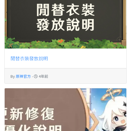
閒替衣裝發放說明
By
原神官方
-
4年前