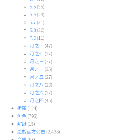
5.5
(35)
5.6
(24)
5.7
(31)
5.8
(26)
7.0
(11)
月之一
(47)
月之七
(27)
月之三
(27)
月之二
(35)
月之五
(27)
月之八
(29)
月之六
(27)
月之四
(45)
祈願
(124)
角色
(793)
解謎
(15)
遊戲官方公告
(2,438)
音樂
(63)