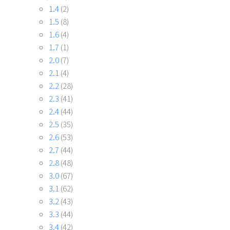
1.4
(2)
1.5
(8)
1.6
(4)
1.7
(1)
2.0
(7)
2.1
(4)
2.2
(28)
2.3
(41)
2.4
(44)
2.5
(35)
2.6
(53)
2.7
(44)
2.8
(48)
3.0
(67)
3.1
(62)
3.2
(43)
3.3
(44)
3.4
(42)