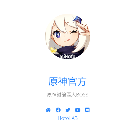
原神官方
原神討論區大BOSS
HoYoLAB