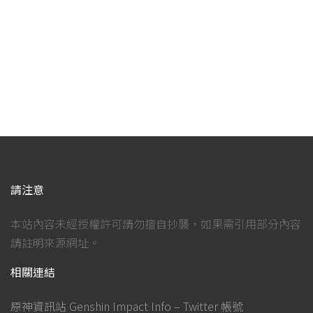
請注意
本站內容未經授權許可請勿擅自抄襲，如果需引用部分內容
請註明來源網址。
相關連結
原神資訊站 Genshin Impact Info – Twitter 帳號