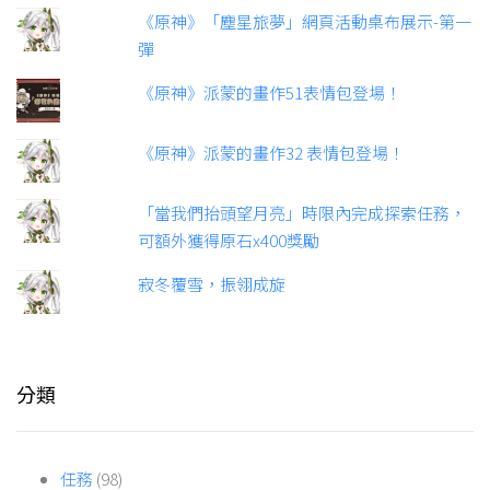
《原神》「塵星旅夢」網頁活動桌布展示-第一
彈
《原神》派蒙的畫作51表情包登場！
《原神》派蒙的畫作32 表情包登場！
「當我們抬頭望月亮」時限內完成探索任務，
可額外獲得原石x400獎勵
寂冬覆雪，振翎成旋
分類
任務
(98)