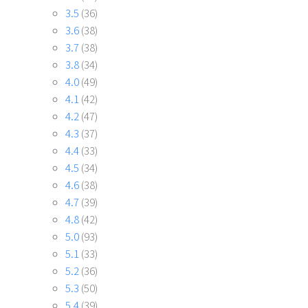
3.5
(36)
3.6
(38)
3.7
(38)
3.8
(34)
4.0
(49)
4.1
(42)
4.2
(47)
4.3
(37)
4.4
(33)
4.5
(34)
4.6
(38)
4.7
(39)
4.8
(42)
5.0
(93)
5.1
(33)
5.2
(36)
5.3
(50)
5.4
(39)