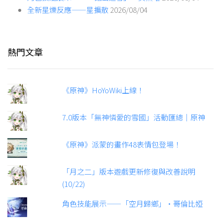
全新星爍反應——星擴散
2026/08/04
熱門文章
《原神》HoYoWiki上線！
7.0版本「無神憐愛的雪國」活動匯總｜原神
《原神》派蒙的畫作48表情包登場！
「月之二」版本遊戲更新修復與改善說明
(10/22)
角色技能展示——「空月歸鄉」·哥倫比婭