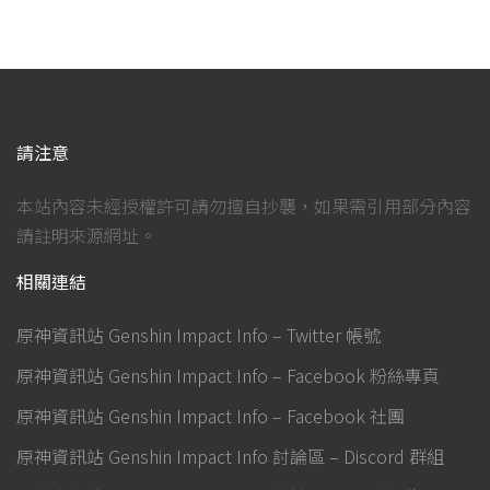
請注意
本站內容未經授權許可請勿擅自抄襲，如果需引用部分內容
請註明來源網址。
相關連結
原神資訊站 Genshin Impact Info – Twitter 帳號
原神資訊站 Genshin Impact Info – Facebook 粉絲專頁
原神資訊站 Genshin Impact Info – Facebook 社團
原神資訊站 Genshin Impact Info 討論區 – Discord 群組