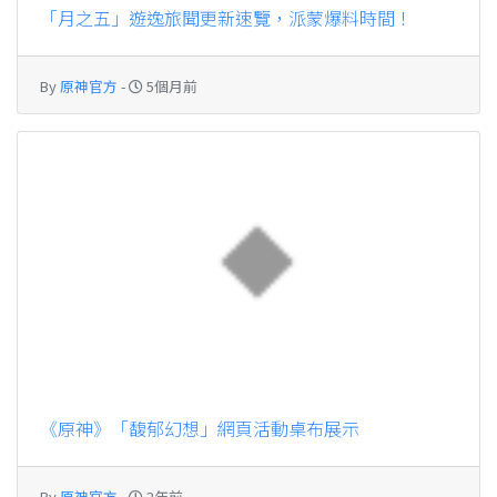
「月之五」遊逸旅聞更新速覽，派蒙爆料時間！
By
原神官方
-
5個月前
《原神》「馥郁幻想」網頁活動桌布展示
By
原神官方
-
2年前