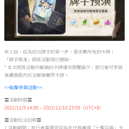
有人說，成為成功牌手的第一步，是收集所有的卡牌！
「牌手預演」網頁活動現已開啟~
* 本次網頁活動中解鎖的卡牌僅供預覽展示，旅行者可參與
後續遊戲內玩法解鎖實際卡牌。
>>點擊參與活動<<
〓活動時間〓
2022/12/5 14:00 – 2022/12/10 23:59（UTC+8）
〓活動玩法說明〓
1.活動期間，旅行者需要完成指定任務獲得「七聖召喚」卡