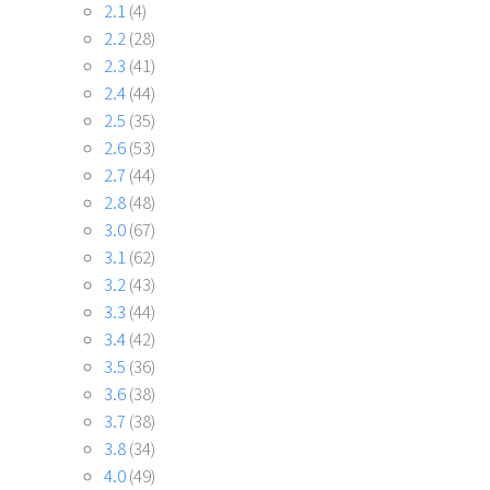
2.1
(4)
2.2
(28)
2.3
(41)
2.4
(44)
2.5
(35)
2.6
(53)
2.7
(44)
2.8
(48)
3.0
(67)
3.1
(62)
3.2
(43)
3.3
(44)
3.4
(42)
3.5
(36)
3.6
(38)
3.7
(38)
3.8
(34)
4.0
(49)