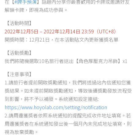
在【
#牌手預演
】話題內分享你最喜歡用的卡牌或邀請好友
解鎖卡牌，即視為成功參與。
【活動時間】
2022年12月5日 – 2022年12月14日 23:59（UTC+8）
開獎時間：12月21日，在本活動貼文內更新獲獎名單
【活動獎勵】
我們將隨機選取10名旅行者送出【角色厚壓克力吊飾】x1
【注意事項】
1.請旅行者提前開啟獎勵通知，我們將透過站內信通知您獲
獎結果。如未提前開啟獎勵通知，導致後續獎勵發放流程受
到影響，將不予以補發。系統通知設定連結:
https://www.hoyolab.com/setting/notification
2.請周邊獲獎者依照系統通知的提醒完成收件地址填寫。若
周邊獲獎者在系統通知發出後一個月內未完成地址填寫，則
視為放棄獎勵。