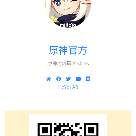
原神官方
原神討論區大BOSS
HoYoLAB