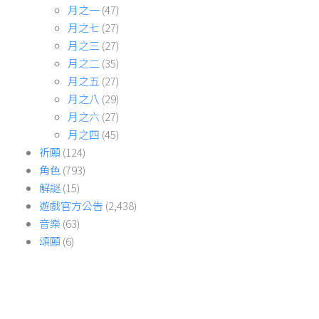
月之一
(47)
月之七
(27)
月之三
(27)
月之二
(35)
月之五
(27)
月之八
(29)
月之六
(27)
月之四
(45)
祈願
(124)
角色
(793)
解謎
(15)
遊戲官方公告
(2,438)
音樂
(63)
頌願
(6)