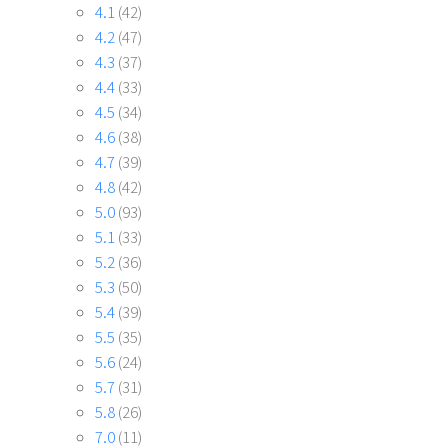
4.1
(42)
4.2
(47)
4.3
(37)
4.4
(33)
4.5
(34)
4.6
(38)
4.7
(39)
4.8
(42)
5.0
(93)
5.1
(33)
5.2
(36)
5.3
(50)
5.4
(39)
5.5
(35)
5.6
(24)
5.7
(31)
5.8
(26)
7.0
(11)