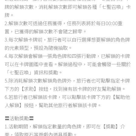
牌的解鎖次數，消耗解鎖次數即可解鎖各種「七聖召喚」卡
牌。
2.解鎖次數可透過任務獲得，任務列表將於每日00:00重
置，已獲得的解鎖次數不會隨之歸零。
3.每次解鎖卡牌前，旅行者可以自行選擇想要解鎖的角色牌
的元素類型，預設為隨機抽取。
4.每次解鎖會解鎖一張角色牌和四張行動牌，已解鎖的卡牌
可以在卡牌圖鑑中查看。解鎖過程中，可能會觸發一些關於
「七聖召喚」資訊和獎勵。
5.除消耗解鎖次數解鎖角色牌外，旅行者也可點擊指定卡牌
下方的【求助】按鈕，找到擁有該卡牌的好友幫助解鎖。
6.若旅行者已解鎖該卡牌，可以點擊該卡牌下方的【幫助他
人解鎖】按鈕，幫助其他旅行者解鎖該卡牌。
〓活動獎勵〓
1.活動期間，解鎖指定數量的角色牌，即可在【獎勵】介
面，領取原石等遊戲內道具獎勵。