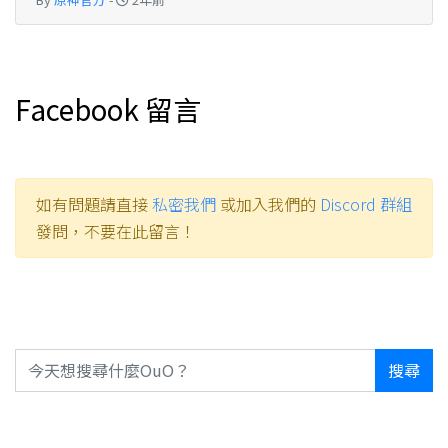
Facebook 留言
如有問題請直接
私密我們
或加入我們的
Discord 群組
發問，不要在此留言！
搜尋