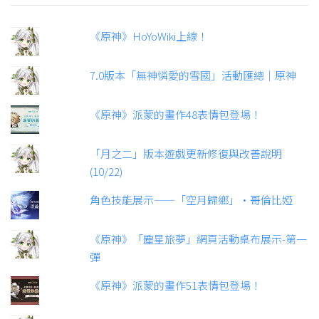
《原神》HoYoWiki上線！
7.0版本「無神憐愛的雪國」活動匯總｜原神
《原神》派蒙的畫作48表情包登場！
「月之二」版本遊戲更新修復與改善說明
(10/22)
角色技能展示——「空月歸鄉」·哥倫比婭
《原神》「塵星旅夢」網頁活動桌布展示-第一
彈
《原神》派蒙的畫作51表情包登場！