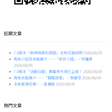
近期文章
7.0版本「無神憐愛的雪國」全新武器說明
2026/08/05
角色介紹及技能展示——「疾掠弋緹」·阿羅夏
2026/08/05
7.0版本「活動日曆」專屬桌布現已上線！
2026/08/05
角色技能展示——「翾風迴雪」·奧黛塔
2026/08/04
全新星爍反應——星擴散
2026/08/04
熱門文章