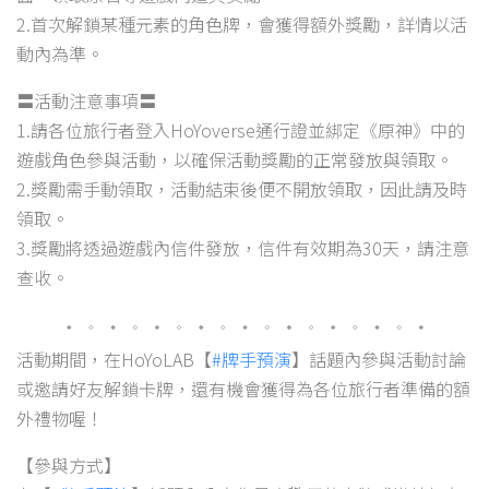
2.首次解鎖某種元素的角色牌，會獲得額外獎勵，詳情以活
動內為準。
〓活動注意事項〓
1.請各位旅行者登入HoYoverse通行證並綁定《原神》中的
遊戲角色參與活動，以確保活動獎勵的正常發放與領取。
2.獎勵需手動領取，活動結束後便不開放領取，因此請及時
領取。
3.獎勵將透過遊戲內信件發放，信件有效期為30天，請注意
查收。
活動期間，在HoYoLAB【
#牌手預演
】話題內參與活動討論
或邀請好友解鎖卡牌，還有機會獲得為各位旅行者準備的額
外禮物喔！
【參與方式】