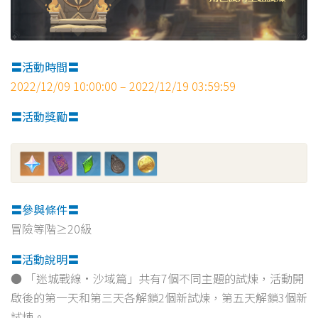
〓活動時間〓
2022/12/09 10:00:00 – 2022/12/19 03:59:59
〓活動獎勵〓
〓參與條件〓
冒險等階≥20級
〓活動說明〓
● 「迷城戰線·沙域篇」共有7個不同主題的試煉，活動開
啟後的第一天和第三天各解鎖2個新試煉，第五天解鎖3個新
試煉。