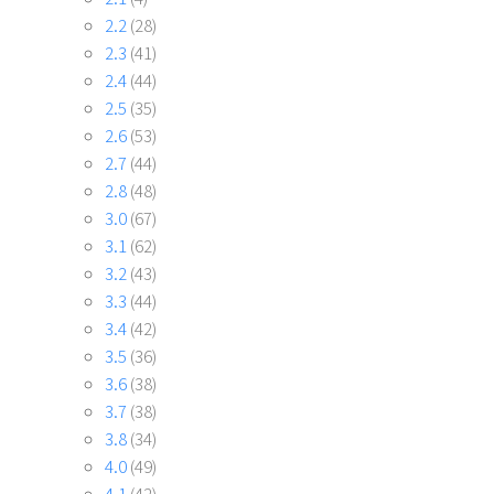
2.2
(28)
2.3
(41)
2.4
(44)
2.5
(35)
2.6
(53)
2.7
(44)
2.8
(48)
3.0
(67)
3.1
(62)
3.2
(43)
3.3
(44)
3.4
(42)
3.5
(36)
3.6
(38)
3.7
(38)
3.8
(34)
4.0
(49)
4.1
(42)