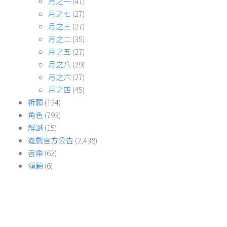
月之一
(47)
月之七
(27)
月之三
(27)
月之二
(35)
月之五
(27)
月之八
(29)
月之六
(27)
月之四
(45)
祈願
(124)
角色
(793)
解謎
(15)
遊戲官方公告
(2,438)
音樂
(63)
頌願
(6)