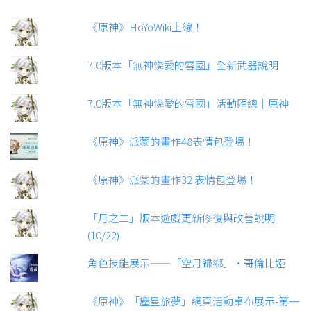
《原神》HoYoWiki上線！
7.0版本「無神憐愛的雪國」全新武器說明
7.0版本「無神憐愛的雪國」活動匯總｜原神
《原神》派蒙的畫作48表情包登場！
《原神》派蒙的畫作32 表情包登場！
「月之二」版本遊戲更新修復與改善說明
(10/22)
角色技能展示——「空月歸鄉」·哥倫比婭
《原神》「塵星旅夢」網頁活動桌布展示-第一