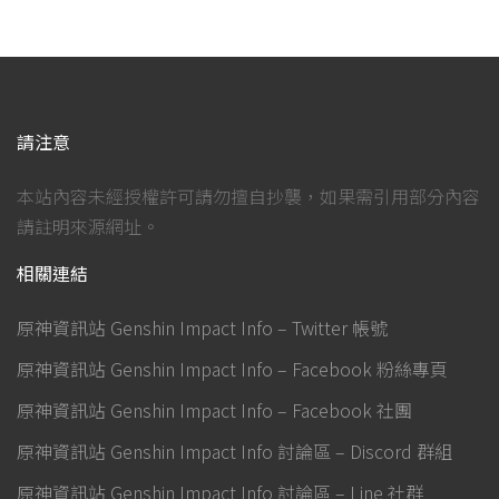
請注意
本站內容未經授權許可請勿擅自抄襲，如果需引用部分內容
請註明來源網址。
相關連結
原神資訊站 Genshin Impact Info – Twitter 帳號
原神資訊站 Genshin Impact Info – Facebook 粉絲專頁
原神資訊站 Genshin Impact Info – Facebook 社團
原神資訊站 Genshin Impact Info 討論區 – Discord 群組
原神資訊站 Genshin Impact Info 討論區 – Line 社群