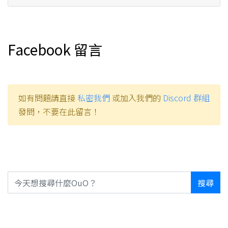
Facebook 留言
如有問題請直接
私密我們
或加入我們的
Discord 群組
發問，不要在此留言！
搜尋