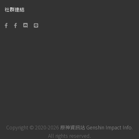
社群連結
Copyright © 2020-2026
原神資訊站 Genshin Impact Info
.
All rights reserved.