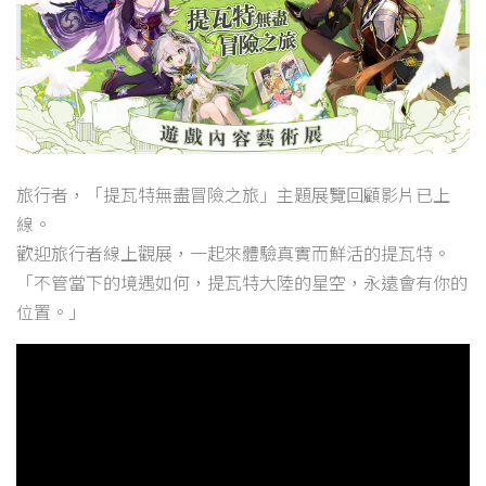
旅行者，「提瓦特無盡冒險之旅」主題展覽回顧影片已上
線。
歡迎旅行者線上觀展，一起來體驗真實而鮮活的提瓦特。
「不管當下的境遇如何，提瓦特大陸的星空，永遠會有你的
位置。」