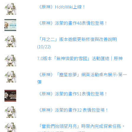
《原神》HoYoWiki上線！
《原神》派蒙的畫作48表情包登場！
「月之二」版本遊戲更新修復與改善說明
(10/22)
7.0版本「無神憐愛的雪國」活動匯總｜原神
《原神》「塵星旅夢」網頁活動桌布展示-第一
彈
《原神》派蒙的畫作51表情包登場！
《原神》派蒙的畫作32 表情包登場！
「當我們抬頭望月亮」時限內完成探索任務，