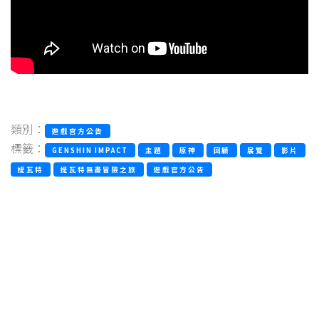
類別：
遊戲官方公告
標籤：
GENSHIN IMPACT
主題
原神
回顧
展覽
影片
提瓦特
提瓦特無盡冒險之旅
遊戲官方公告