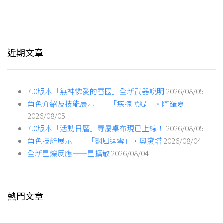
近期文章
7.0版本「無神憐愛的雪國」全新武器說明
2026/08/05
角色介紹及技能展示——「疾掠弋緹」·阿羅夏
2026/08/05
7.0版本「活動日曆」專屬桌布現已上線！
2026/08/05
角色技能展示——「翾風迴雪」·奧黛塔
2026/08/04
全新星爍反應——星擴散
2026/08/04
熱門文章