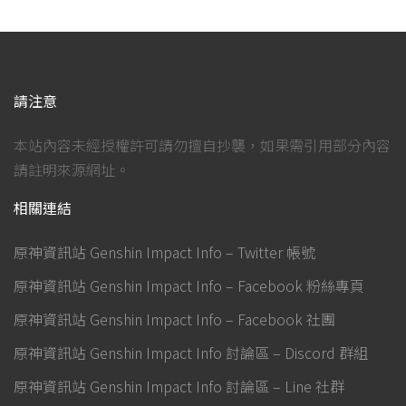
請注意
本站內容未經授權許可請勿擅自抄襲，如果需引用部分內容
請註明來源網址。
相關連結
原神資訊站 Genshin Impact Info – Twitter 帳號
原神資訊站 Genshin Impact Info – Facebook 粉絲專頁
原神資訊站 Genshin Impact Info – Facebook 社團
原神資訊站 Genshin Impact Info 討論區 – Discord 群組
原神資訊站 Genshin Impact Info 討論區 – Line 社群