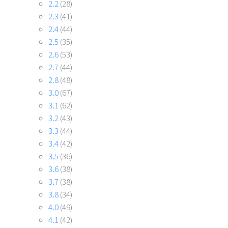
2.2
(28)
2.3
(41)
2.4
(44)
2.5
(35)
2.6
(53)
2.7
(44)
2.8
(48)
3.0
(67)
3.1
(62)
3.2
(43)
3.3
(44)
3.4
(42)
3.5
(36)
3.6
(38)
3.7
(38)
3.8
(34)
4.0
(49)
4.1
(42)