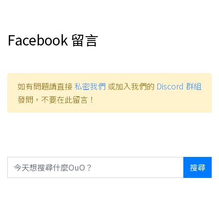
Facebook 留言
如有問題請直接
私密我們
或加入我們的
Discord 群組
發問，不要在此留言！
搜尋