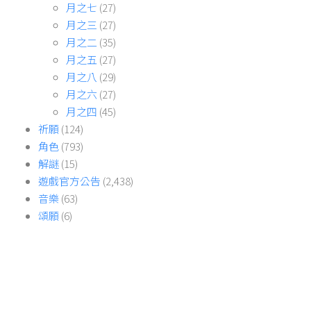
月之七
(27)
月之三
(27)
月之二
(35)
月之五
(27)
月之八
(29)
月之六
(27)
月之四
(45)
祈願
(124)
角色
(793)
解謎
(15)
遊戲官方公告
(2,438)
音樂
(63)
頌願
(6)