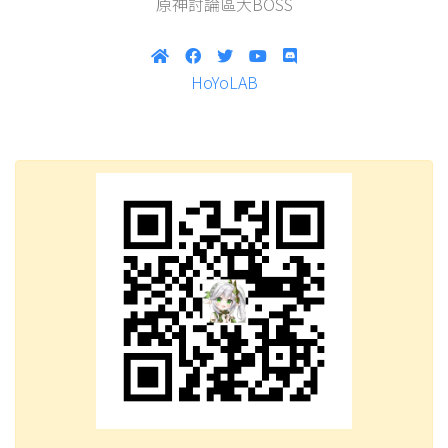
原神討論區大BOSS
HoYoLAB