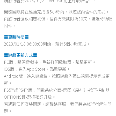
請旅行者於2023/01/21 06:00:00前上線收取信件。
開發團隊將在維護完成後5小時內，以遊戲內信件的形式，
向旅行者發放相應補償。信件有效期限為30天，請及時領取
附件。
〓更新時間〓
2023/01/18 06:00:00開始，預計5個小時完成。
〓遊戲更新方式〓
PC版：關閉遊戲後，重新打開啟動器，點擊更新。
iOS版：進入App Store，點擊更新。
Android版：進入遊戲後，按照遊戲內彈出視窗提示完成更
新。
PS5™或PS4™版：開啟系統介面-選擇《原神》-按下控制器
OPTIONS鍵-選擇確認升級。
若遇到任何安裝問題，請聯絡客服，我們將為旅行者解決問
題。