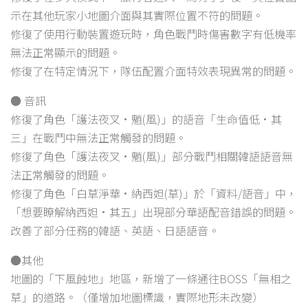
示在其他玩家小地圖介面與其實際位置不符的問題。
修復了使用行動裝置遊玩時，角色戰鬥時傷害數字有低機率
無法正常顯示的問題。
修復了在特定情況下，隊伍配置介面特效表現異常的問題。
● 音訊
修復了角色「護法夜叉·魈(風)」的語音「生命值低·其
三」在戰鬥中無法正常觸發的問題。
修復了角色「護法夜叉·魈(風)」部分戰鬥相關韓語語音無
法正常觸發的問題。
修復了角色「白草淨華·納西妲(草)」於「資料/語音」中，
「想要瞭解納西妲·其五」出現部分華語配音錯誤的問題。
改善了部分任務的韓語、英語、日語語音。
●其他
地圖的「下風蝕地」地區，新增了一條通往BOSS「無相之
草」的道路。（僅增加地圖標識，實際地形未改變）