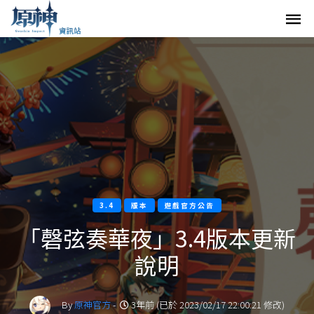
3.4
版本
遊戲官方公告
「磬弦奏華夜」3.4版本更新
說明
By
原神官方
-
3年前 (已於 2023/02/17 22:00:21 修改)