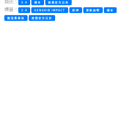
類別：
3.4
版本
遊戲官方公告
標籤：
3.4
GENSHIN IMPACT
原神
更新說明
版本
磬弦奏華夜
遊戲官方公告