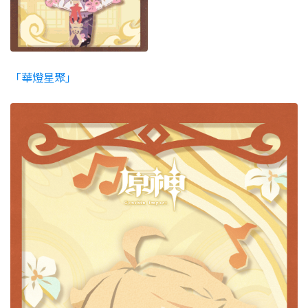
「華燈星聚」