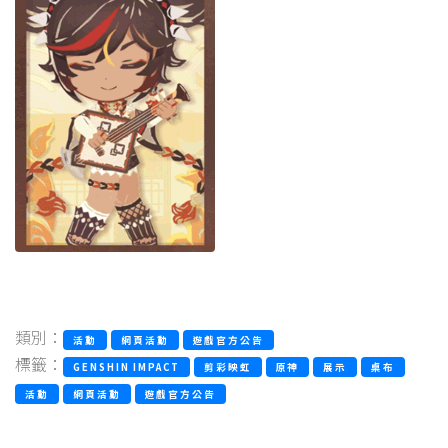
類別：
活動
網頁活動
遊戲官方公告
標籤：
GENSHIN IMPACT
剪彩映虹
原神
展示
桌布
活動
網頁活動
遊戲官方公告