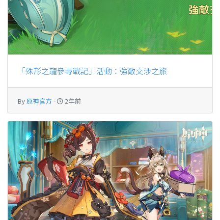
「殊形之龍參尋戰記」活動：強敵交涉之旅
By
原神官方
-
2年前