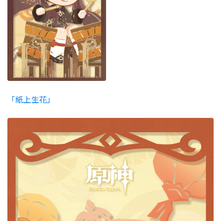
「紙上生花」