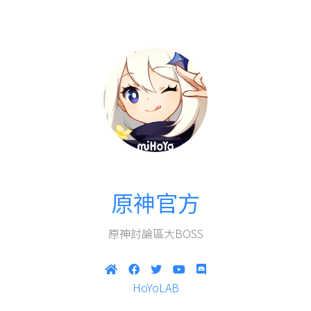
原神官方
原神討論區大BOSS
HoYoLAB