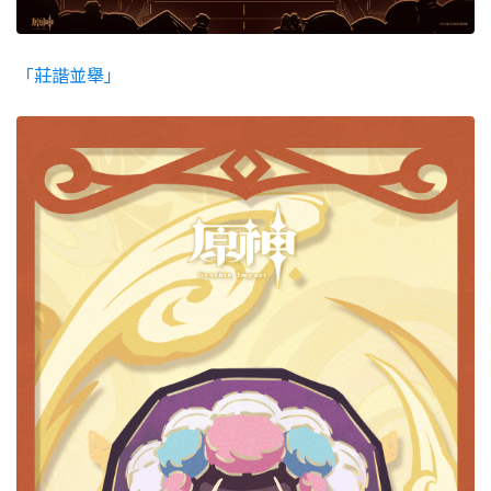
「莊諧並舉」