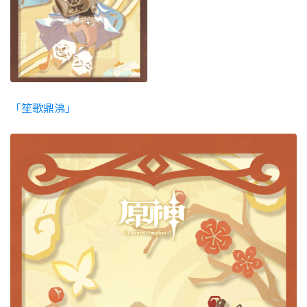
「笙歌鼎沸」