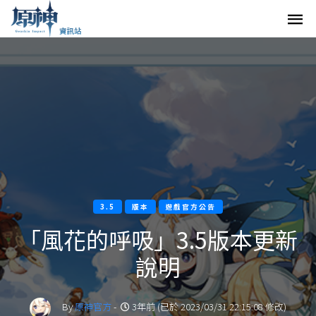
3.5
版本
遊戲官方公告
「風花的呼吸」3.5版本更新
說明
By
原神官方
-
3年前 (已於 2023/03/31 22:15:08 修改)