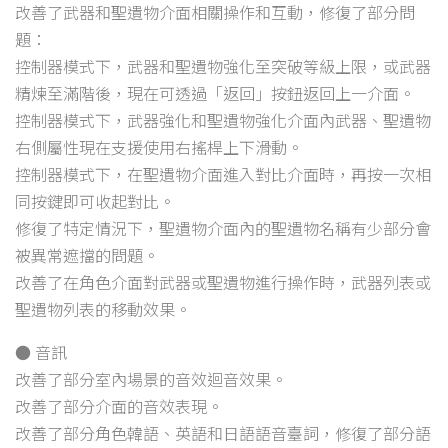
改善了武器和聖遺物介面相關操作和互動，修復了部分問
題：
控制器模式下，武器和聖遺物強化至突破等級上限，或武器
精煉至滿階後，現在可透過「返回」按鈕返回上一介面。
控制器模式下，武器強化和聖遺物強化介面內武器、聖遺物
右側屬性現在支援使用右搖桿上下滑動。
控制器模式下，在聖遺物介面進入對比介面時，再按一次相
同按鍵即可收起對比。
修復了特定情況下，聖遺物介面內的聖遺物名稱有少部分會
被異常遮擋的問題。
改善了在角色介面對武器或聖遺物進行操作時，武器列表或
聖遺物列表的移動效果。
● 音訊
改善了部分室內場景的音效迴音效果。
改善了部分介面的音效表現。
改善了部分角色韓語、英語和日語語音臺詞，修復了部分語