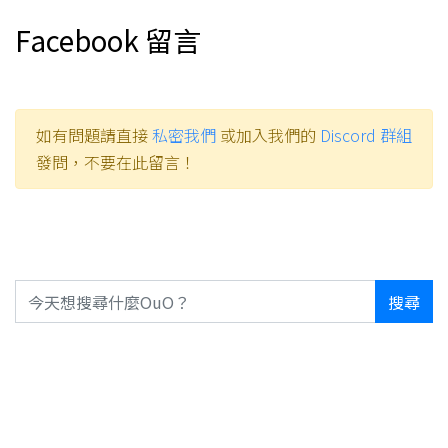
Facebook 留言
如有問題請直接
私密我們
或加入我們的
Discord 群組
發問，不要在此留言！
搜尋