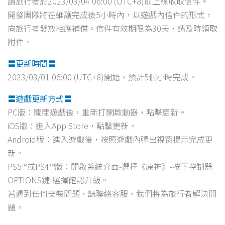
請旅行者於2023/03/04 06:00 (UTC+8)前上線收取信件。
開發團隊將在維護完成後5小時內，以遊戲內信件的形式，
向旅行者發放相應補償。信件有效期限為30天，請及時領取
附件。
〓更新時間〓
2023/03/01 06:00 (UTC+8)開始，預計5個小時完成。
〓遊戲更新方式〓
PC版：關閉遊戲後，重新打開啟動器，點擊更新。
iOS版：進入App Store，點擊更新。
Android版：進入遊戲後，按照遊戲內彈出視窗提示完成更
新。
PS5™或PS4™版：開啟系統介面-選擇《原神》-按下控制器
OPTIONS鍵-選擇確認升級。
若遇到任何安裝問題，請聯絡客服，我們將為旅行者解決問
題。