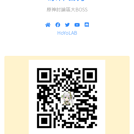
原神討論區大BOSS
HoYoLAB