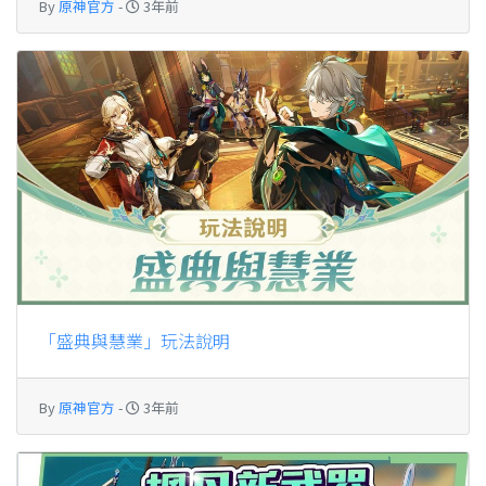
By
原神官方
-
3年前
「盛典與慧業」玩法說明
By
原神官方
-
3年前