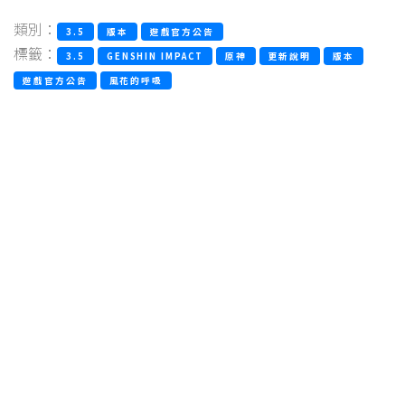
類別：
3.5
版本
遊戲官方公告
標籤：
3.5
GENSHIN IMPACT
原神
更新說明
版本
遊戲官方公告
風花的呼吸