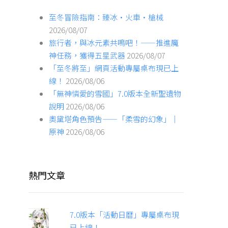
至冬冒險指南：臻冰·火車·槍械
2026/08/07
旅行者，與冰元素共鳴吧！——推進魔
神任務，獲得五星武器
2026/08/07
「至冬將至」網頁活動專屬桌布現已上
線！
2026/08/06
「無神憐愛的雪國」7.0版本全新聖遺物
說明
2026/08/06
奧黛塔角色預告——「柔雪的幻象」｜
原神
2026/08/06
熱門文章
7.0版本「活動日曆」專屬桌布現
已上線！