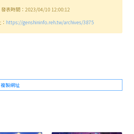
發表時間：2023/04/10 12:00:12
址：
https://genshininfo.reh.tw/archives/3875
複製網址