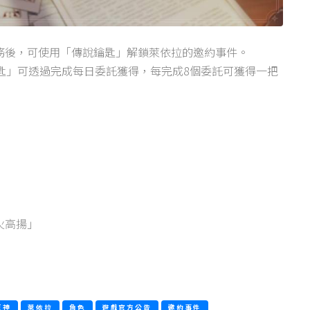
務後，可使用「傳說鑰匙」解鎖萊依拉的邀約事件。
匙」可透過完成每日委託獲得，每完成8個委託可獲得一把
火高揚」
原神
萊依拉
角色
遊戲官方公告
邀約事件