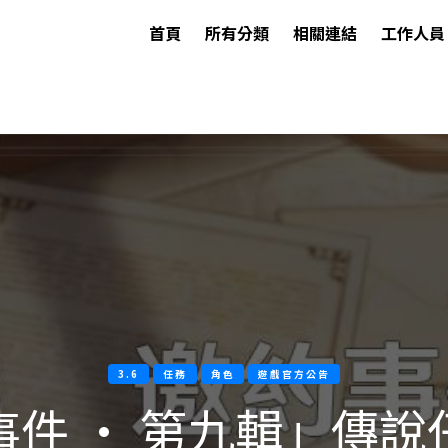
首頁
所有分類
相關連結
工作人員
3.6
任務
角色
遊戲官方公告
事件 · 第九輯」傳說