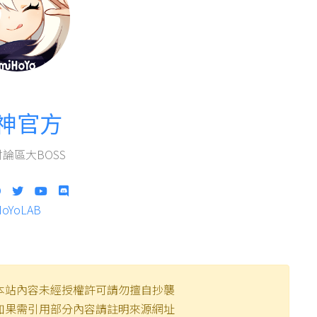
神官方
論區大BOSS
HoYoLAB
本站內容未經授權許可請勿擅自抄襲
如果需引用部分內容請註明來源網址