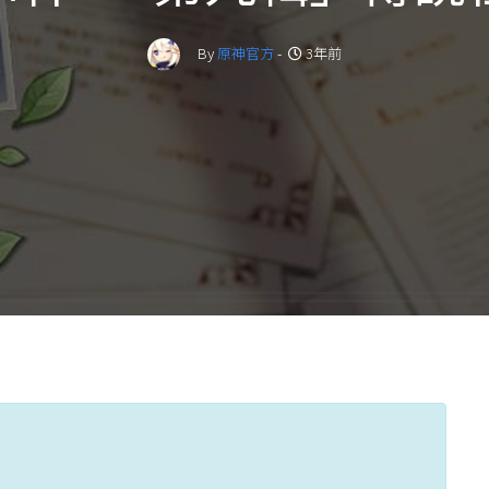
By
原神官方
-
3年前