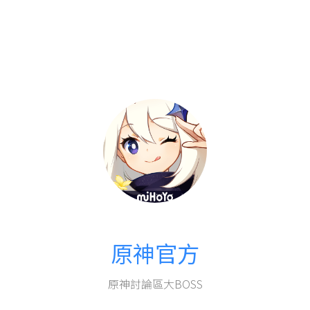
原神官方
原神討論區大BOSS