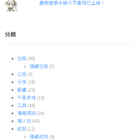
塵歌壺摹本展示平臺現已上線！
分類
任務
(99)
隱藏任務
(5)
公告
(3)
分享
(28)
動畫
(23)
千星奇域
(19)
工具
(48)
情報資訊
(34)
懶人包
(40)
成就
(12)
隱藏成就
(9)