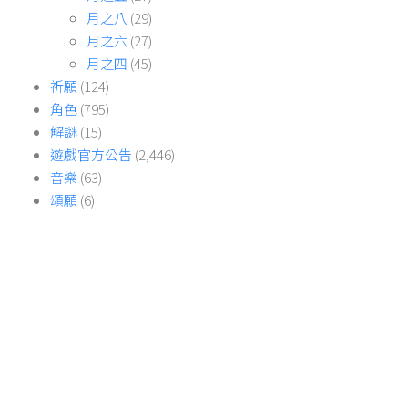
月之八
(29)
月之六
(27)
月之四
(45)
祈願
(124)
角色
(795)
解謎
(15)
遊戲官方公告
(2,446)
音樂
(63)
頌願
(6)