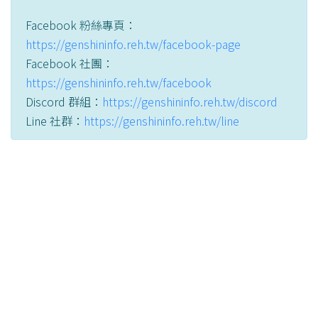
Facebook 粉絲專頁：
https://genshininfo.reh.tw/facebook-page
Facebook 社團：
https://genshininfo.reh.tw/facebook
Discord 群組：
https://genshininfo.reh.tw/discord
Line 社群：
https://genshininfo.reh.tw/line