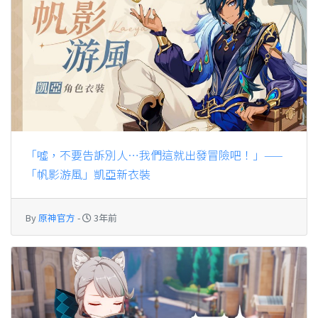
「噓，不要告訴別人…我們這就出發冒險吧！」——
「帆影游風」凱亞新衣裝
By
原神官方
-
3年前