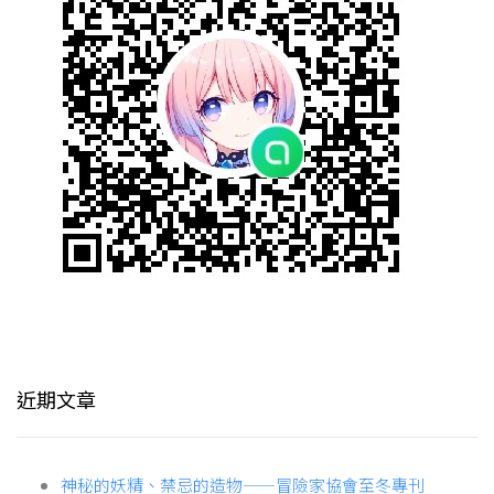
近期文章
神秘的妖精、禁忌的造物——冒險家協會至冬專刊