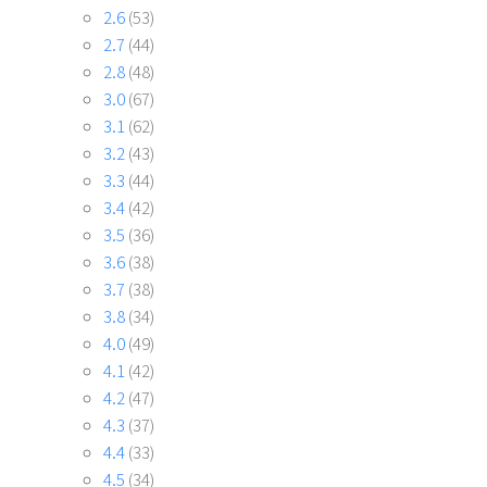
2.6
(53)
2.7
(44)
2.8
(48)
3.0
(67)
3.1
(62)
3.2
(43)
3.3
(44)
3.4
(42)
3.5
(36)
3.6
(38)
3.7
(38)
3.8
(34)
4.0
(49)
4.1
(42)
4.2
(47)
4.3
(37)
4.4
(33)
4.5
(34)