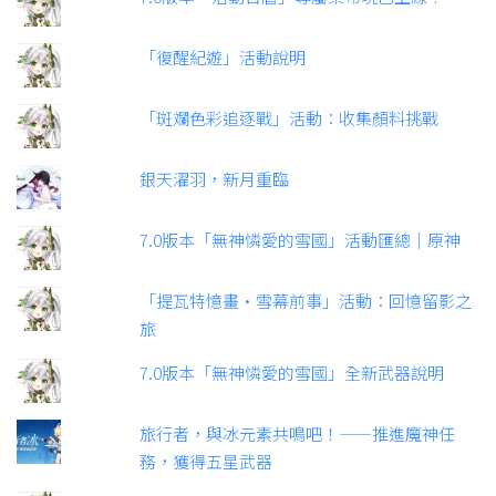
「復醒紀遊」活動說明
「斑斕色彩追逐戰」活動：收集顏料挑戰
銀天濯羽，新月重臨
7.0版本「無神憐愛的雪國」活動匯總｜原神
「提瓦特憶畫·雪幕前事」活動：回憶留影之
旅
7.0版本「無神憐愛的雪國」全新武器說明
旅行者，與冰元素共鳴吧！——推進魔神任
務，獲得五星武器