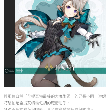
與那位自稱「全提瓦特最棒的大魔術師」的兄長不同，琳妮
特恐怕是全提瓦特最低調的魔術助手。
她從不追求鮮花與喝彩，甚至有意避開採訪與關注。