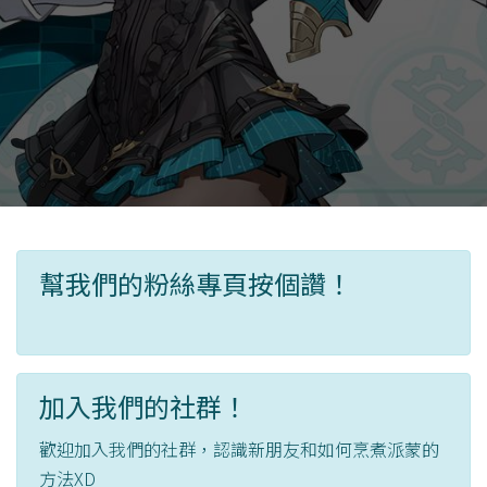
幫我們的粉絲專頁按個讚！
加入我們的社群！
歡迎加入我們的社群，認識新朋友和如何烹煮派蒙的
方法XD