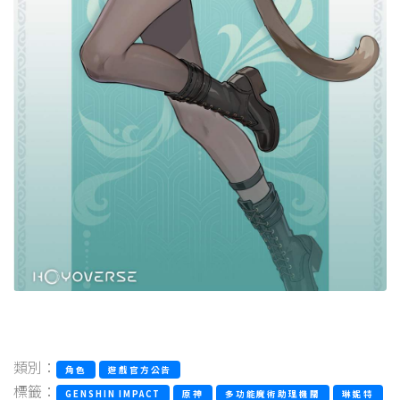
類別：
角色
遊戲官方公告
標籤：
GENSHIN IMPACT
原神
多功能魔術助理機關
琳妮特