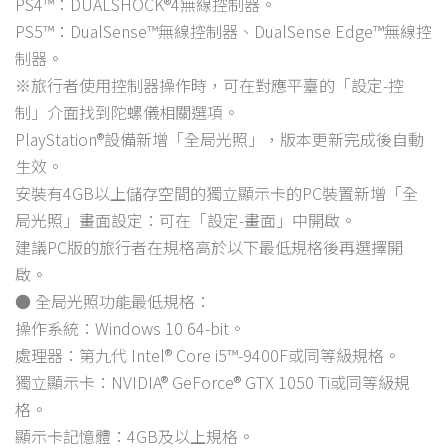
PS4™：DUALSHOCK®4無線控制器。
PS5™：DualSense™無線控制器、DualSense Edge™無線控
制器。
※旅行者使用控制器操作時，可在對應平臺的「設定-控
制」介面找到陀螺儀相關選項。
PlayStation®設備新增「全局光照」，版本更新完成後自動
生效。
安裝有4GB以上儲存空間的獨立顯示卡的PC裝置新增「全
局光照」畫面設定：可在「設定-畫面」中開啟。
建議PC版的旅行者在規格高於以下最低規格後再選擇開
啟。
● 全局光照功能最低規格：
操作系統：Windows 10 64-bit。
處理器：第九代 Intel® Core i5™-9400F或同等級規格。
獨立顯示卡：NVIDIA® GeForce® GTX 1050 Ti或同等級規
格。
顯示卡記憶體：4GB及以上規格。