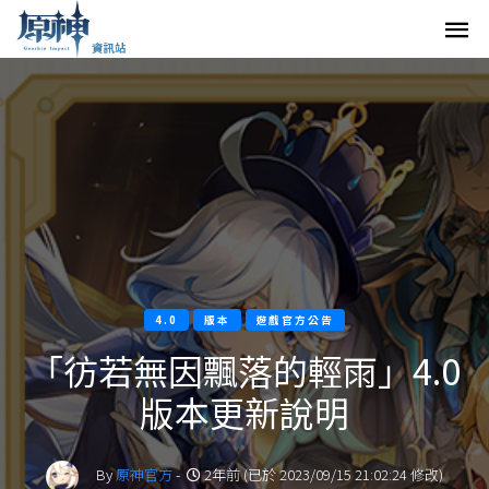
4.0
版本
遊戲官方公告
「彷若無因飄落的輕雨」4.0
版本更新說明
By
原神官方
-
2年前 (已於 2023/09/15 21:02:24 修改)