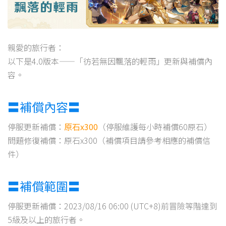
親愛的旅行者：
以下是4.0版本——「彷若無因飄落的輕雨」更新與補償內
容。
〓補償內容〓
停服更新補償：
原石x300
（停服維護每小時補償60原石）
問題修復補償：原石x300（補償項目請參考相應的補償信
件）
〓補償範圍〓
停服更新補償：2023/08/16 06:00 (UTC+8)前冒險等階達到
5級及以上的旅行者。