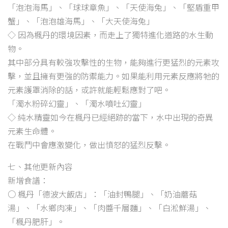
「泡泡海馬」、「球球章魚」、「天使海兔」、「堅盾重甲
蟹」、「泡泡雄海馬」、「大天使海兔」
◇ 因為楓丹的環境因素，而走上了獨特進化道路的水生動
物。
其中部分具有較強攻擊性的生物，能夠進行更猛烈的元素攻
擊，並且擁有更強的防禦能力。如果能利用元素反應將牠的
元素護罩消除的話，或許就能輕鬆應對了吧。
「濁水粉碎幻靈」、「濁水噴吐幻靈」
◇ 純水精靈如今在楓丹已經絕跡的當下，水中出現的奇異
元素生命體。
在戰鬥中會應激變化，做出憤怒的猛烈反擊。
七、其他更新內容
新增食譜：
○ 楓丹「德波大飯店」：「油封鴨腿」、「奶油蘑菇
湯」、「水鄉肉凍」、「肉醬千層麵」、「白淞鮮湯」、
「楓丹肥肝」。