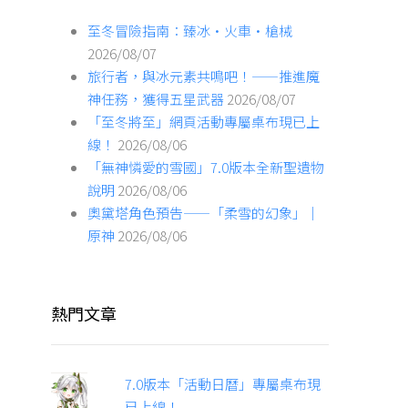
至冬冒險指南：臻冰·火車·槍械
2026/08/07
旅行者，與冰元素共鳴吧！——推進魔
神任務，獲得五星武器
2026/08/07
「至冬將至」網頁活動專屬桌布現已上
線！
2026/08/06
「無神憐愛的雪國」7.0版本全新聖遺物
說明
2026/08/06
奧黛塔角色預告——「柔雪的幻象」｜
原神
2026/08/06
熱門文章
7.0版本「活動日曆」專屬桌布現
已上線！