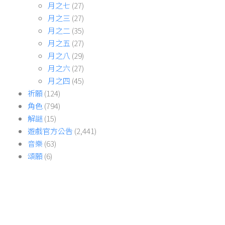
月之七
(27)
月之三
(27)
月之二
(35)
月之五
(27)
月之八
(29)
月之六
(27)
月之四
(45)
祈願
(124)
角色
(794)
解謎
(15)
遊戲官方公告
(2,441)
音樂
(63)
頌願
(6)