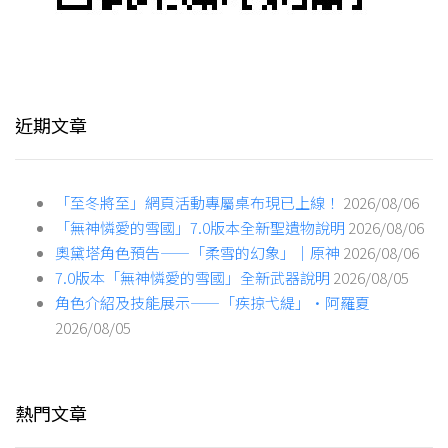
近期文章
「至冬將至」網頁活動專屬桌布現已上線！
2026/08/06
「無神憐愛的雪國」7.0版本全新聖遺物說明
2026/08/06
奧黛塔角色預告——「柔雪的幻象」｜原神
2026/08/06
7.0版本「無神憐愛的雪國」全新武器說明
2026/08/05
角色介紹及技能展示——「疾掠弋緹」·阿羅夏
2026/08/05
熱門文章