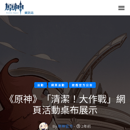
活動
網頁活動
遊戲官方公告
《原神》「清潔！大作戰」網
頁活動桌布展示
By
原神官方
-
2年前