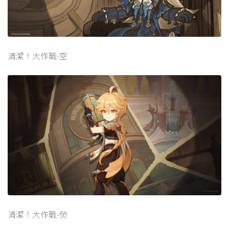
清潔！大作戰-空
清潔！大作戰-熒