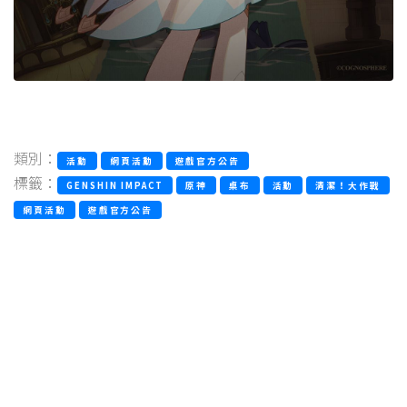
類別：
活動
網頁活動
遊戲官方公告
標籤：
GENSHIN IMPACT
原神
桌布
活動
清潔！大作戰
網頁活動
遊戲官方公告