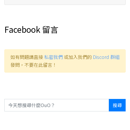
Facebook 留言
如有問題請直接
私密我們
或加入我們的
Discord 群組
發問，不要在此留言！
搜尋