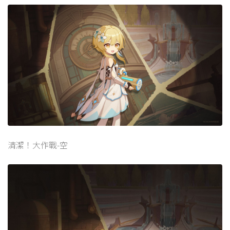
清潔！大作戰-空