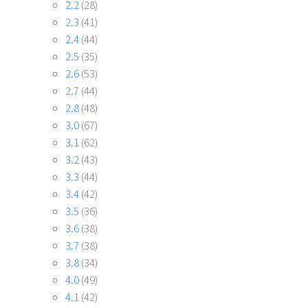
2.2
(28)
2.3
(41)
2.4
(44)
2.5
(35)
2.6
(53)
2.7
(44)
2.8
(48)
3.0
(67)
3.1
(62)
3.2
(43)
3.3
(44)
3.4
(42)
3.5
(36)
3.6
(38)
3.7
(38)
3.8
(34)
4.0
(49)
4.1
(42)