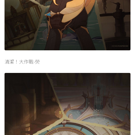
清潔！大作戰-熒