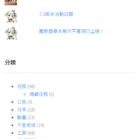
7.0版本活動日曆
塵歌壺摹本展示平臺現已上線！
分類
任務
(98)
隱藏任務
(5)
公告
(3)
分享
(28)
動畫
(23)
千星奇域
(19)
工具
(48)