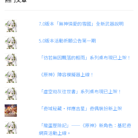
7.0版本「無神憐愛的雪國」全新武器說明
5.0版本活動祈願公告第一期
「彷若無因飄落的輕雨」系列桌布現已上架！
《原神》陣容模擬器上線！
「虛空劫灰往世書」系列桌布現已上架！
「奇域秘藏·祥應吉星」奇偶裝扮新上架
「龍蛋歷險記」——《原神》新角色：基尼奇
網頁活動上線。