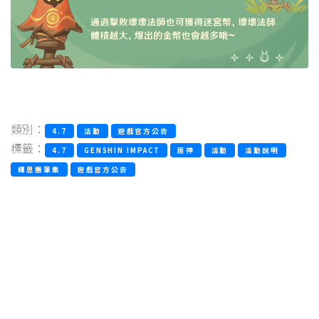
類別：
4.7
活動
遊戲官方公告
標籤：
4.7
GENSHIN IMPACT
原神
活動
活動說明
繹思振筆集
遊戲官方公告