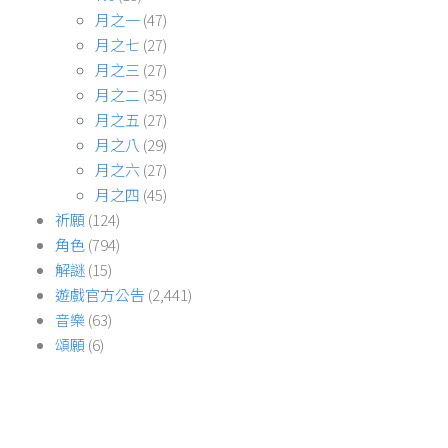
月之一
(47)
月之七
(27)
月之三
(27)
月之二
(35)
月之五
(27)
月之八
(29)
月之六
(27)
月之四
(45)
祈願
(124)
角色
(794)
解謎
(15)
遊戲官方公告
(2,441)
音樂
(63)
頌願
(6)