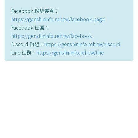
Facebook 粉絲專頁：
https://genshininfo.reh.tw/facebook-page
Facebook 社團：
https://genshininfo.reh.tw/facebook
Discord 群組：
https://genshininfo.reh.tw/discord
Line 社群：
https://genshininfo.reh.tw/line