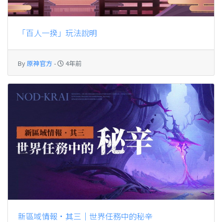
「百人一揆」玩法說明
By
原神官方
-
4年前
新區域情報•其三｜世界任務中的秘辛