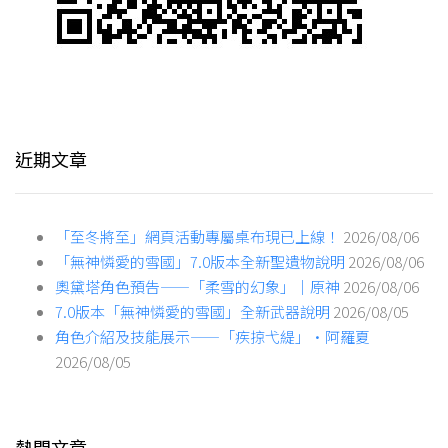
近期文章
「至冬將至」網頁活動專屬桌布現已上線！
2026/08/06
「無神憐愛的雪國」7.0版本全新聖遺物說明
2026/08/06
奧黛塔角色預告——「柔雪的幻象」｜原神
2026/08/06
7.0版本「無神憐愛的雪國」全新武器說明
2026/08/05
角色介紹及技能展示——「疾掠弋緹」·阿羅夏
2026/08/05
熱門文章