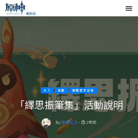
4.7
活動
遊戲官方公告
「繹思振筆集」活動說明
By
原神官方
-
2年前