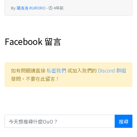
By
璐洛洛 RURORO
-
4年前
Facebook 留言
如有問題請直接
私密我們
或加入我們的
Discord 群組
發問，不要在此留言！
搜尋