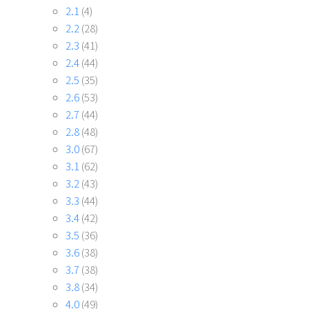
2.1
(4)
2.2
(28)
2.3
(41)
2.4
(44)
2.5
(35)
2.6
(53)
2.7
(44)
2.8
(48)
3.0
(67)
3.1
(62)
3.2
(43)
3.3
(44)
3.4
(42)
3.5
(36)
3.6
(38)
3.7
(38)
3.8
(34)
4.0
(49)