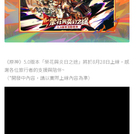
《原神》5.0版本「榮花與炎日之途」將於8月28日上線，感
謝各位旅行者的支援與陪伴~
（*開發中內容，請以實際上線內容為準）