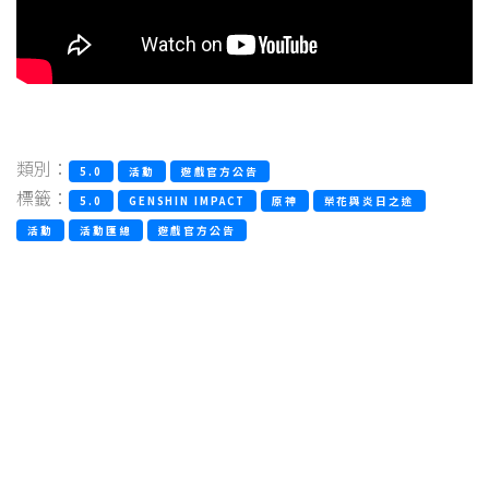
類別：
5.0
活動
遊戲官方公告
標籤：
5.0
GENSHIN IMPACT
原神
榮花與炎日之途
活動
活動匯總
遊戲官方公告