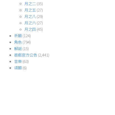
月之二
(35)
月之五
(27)
月之八
(29)
月之六
(27)
月之四
(45)
祈願
(124)
角色
(794)
解謎
(15)
遊戲官方公告
(2,441)
音樂
(63)
頌願
(6)