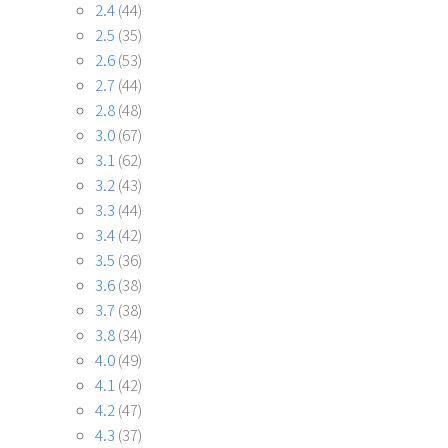
2.4
(44)
2.5
(35)
2.6
(53)
2.7
(44)
2.8
(48)
3.0
(67)
3.1
(62)
3.2
(43)
3.3
(44)
3.4
(42)
3.5
(36)
3.6
(38)
3.7
(38)
3.8
(34)
4.0
(49)
4.1
(42)
4.2
(47)
4.3
(37)