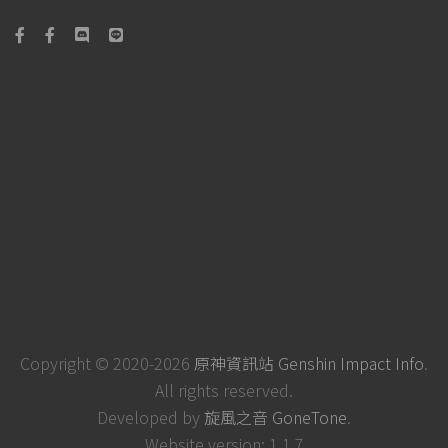
Copyright © 2020-2026
原神資訊站 Genshin Impact Info
.
All rights reserved.
Developed by
旋風之音 GoneTone
.
Website version: 1.1.7