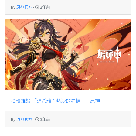
By
原神官方
-
2年前
拾枝雜談-「迪希雅：熱沙的赤情」｜原神
By
原神官方
-
3年前