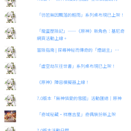
「彷若無因飄落的輕雨」系列桌布現已上架！
「龍蛋歷險記」——《原神》新角色：基尼奇
網頁活動上線。
冒險指南 | 探尋神秘而傳奇的「煙謎主」…
「虛空劫灰往世書」系列桌布現已上架！
《原神》陣容模擬器上線！
7.0版本「無神憐愛的雪國」活動匯總｜原神
「奇域秘藏·祥應吉星」奇偶裝扮新上架
7.0版本活動日曆