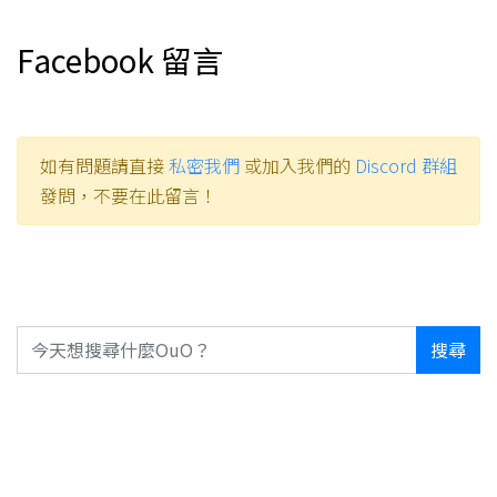
Facebook 留言
如有問題請直接
私密我們
或加入我們的
Discord 群組
發問，不要在此留言！
搜尋