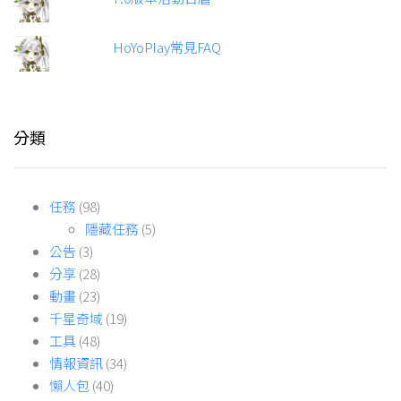
HoYoPlay常見FAQ
分類
任務
(98)
隱藏任務
(5)
公告
(3)
分享
(28)
動畫
(23)
千星奇域
(19)
工具
(48)
情報資訊
(34)
懶人包
(40)