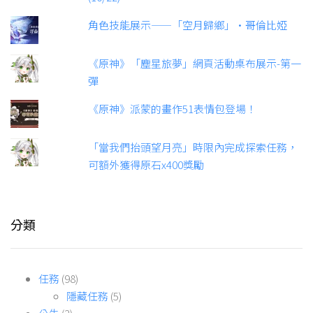
角色技能展示——「空月歸鄉」·哥倫比婭
《原神》「塵星旅夢」網頁活動桌布展示-第一
彈
《原神》派蒙的畫作51表情包登場！
「當我們抬頭望月亮」時限內完成探索任務，
可額外獲得原石x400獎勵
分類
任務
(98)
隱藏任務
(5)