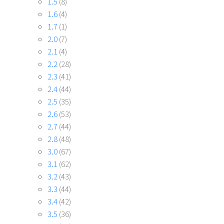
1.5
(8)
1.6
(4)
1.7
(1)
2.0
(7)
2.1
(4)
2.2
(28)
2.3
(41)
2.4
(44)
2.5
(35)
2.6
(53)
2.7
(44)
2.8
(48)
3.0
(67)
3.1
(62)
3.2
(43)
3.3
(44)
3.4
(42)
3.5
(36)