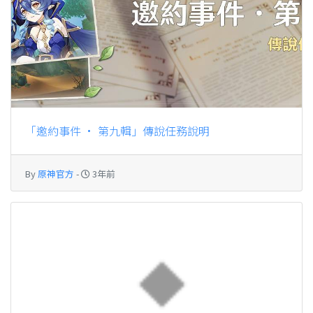
「邀約事件 · 第九輯」傳說任務說明
By
原神官方
-
3年前