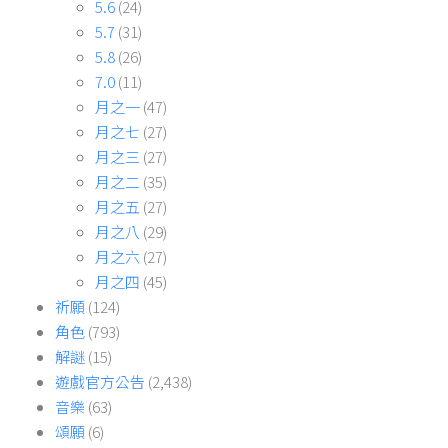
5.6
(24)
5.7
(31)
5.8
(26)
7.0
(11)
月之一
(47)
月之七
(27)
月之三
(27)
月之二
(35)
月之五
(27)
月之八
(29)
月之六
(27)
月之四
(45)
祈願
(124)
角色
(793)
解謎
(15)
遊戲官方公告
(2,438)
音樂
(63)
頌願
(6)