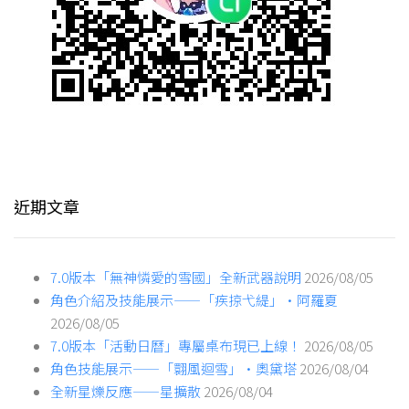
近期文章
7.0版本「無神憐愛的雪國」全新武器說明
2026/08/05
角色介紹及技能展示——「疾掠弋緹」·阿羅夏
2026/08/05
7.0版本「活動日曆」專屬桌布現已上線！
2026/08/05
角色技能展示——「翾風迴雪」·奧黛塔
2026/08/04
全新星爍反應——星擴散
2026/08/04