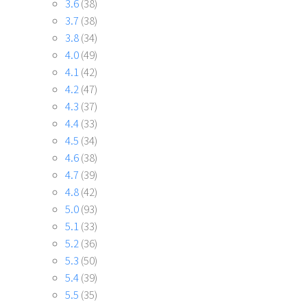
3.6
(38)
3.7
(38)
3.8
(34)
4.0
(49)
4.1
(42)
4.2
(47)
4.3
(37)
4.4
(33)
4.5
(34)
4.6
(38)
4.7
(39)
4.8
(42)
5.0
(93)
5.1
(33)
5.2
(36)
5.3
(50)
5.4
(39)
5.5
(35)