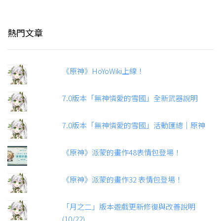
熱門文章
《原神》HoYoWiki上線！
7.0版本「無神憐愛的雪國」全新武器說明
7.0版本「無神憐愛的雪國」活動匯總｜原神
《原神》派蒙的畫作48表情包登場！
《原神》派蒙的畫作32 表情包登場！
「月之二」版本遊戲更新修復與改善說明
(10/22)