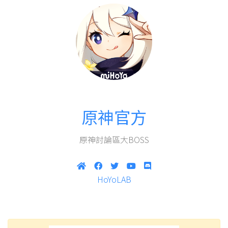
原神官方
原神討論區大BOSS
HoYoLAB