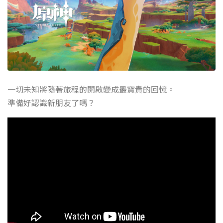
一切未知將隨著旅程的開啟變成最寶貴的回憶。
準備好認識新朋友了嗎？