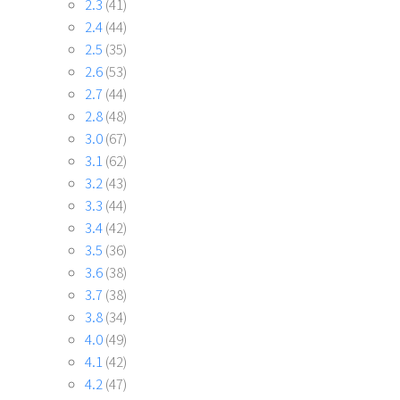
2.3
(41)
2.4
(44)
2.5
(35)
2.6
(53)
2.7
(44)
2.8
(48)
3.0
(67)
3.1
(62)
3.2
(43)
3.3
(44)
3.4
(42)
3.5
(36)
3.6
(38)
3.7
(38)
3.8
(34)
4.0
(49)
4.1
(42)
4.2
(47)