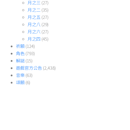
月之三
(27)
月之二
(35)
月之五
(27)
月之八
(29)
月之六
(27)
月之四
(45)
祈願
(124)
角色
(793)
解謎
(15)
遊戲官方公告
(2,438)
音樂
(63)
頌願
(6)