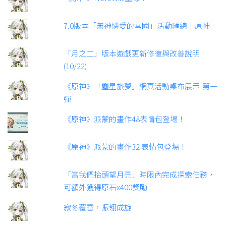
7.0版本「無神憐愛的雪國」活動匯總｜原神
「月之二」版本遊戲更新修復與改善說明
(10/22)
《原神》「塵星旅夢」網頁活動桌布展示-第一
彈
《原神》派蒙的畫作48表情包登場！
《原神》派蒙的畫作32 表情包登場！
「當我們抬頭望月亮」時限內完成探索任務，
可額外獲得原石x400獎勵
寂冬覆雪，振翎成旋