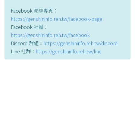
Facebook 粉絲專頁：
https://genshininfo.reh.tw/facebook-page
Facebook 社團：
https://genshininfo.reh.tw/facebook
Discord 群組：
https://genshininfo.reh.tw/discord
Line 社群：
https://genshininfo.reh.tw/line