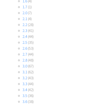
1.6
(4)
1.7
(1)
2.0
(7)
2.1
(4)
2.2
(28)
2.3
(41)
2.4
(44)
2.5
(35)
2.6
(53)
2.7
(44)
2.8
(48)
3.0
(67)
3.1
(62)
3.2
(43)
3.3
(44)
3.4
(42)
3.5
(36)
3.6
(38)