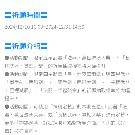
〓祈願時間〓
2024/12/10 18:00~2024/12/31 14:59
〓祈願介紹〓
●活動期間，限定五星武器「法器·萬世流湧大典」、「長
柄武器·貫虹之槊」的祈願抽取機率將大幅提升！
●活動期間，限定四星武器「弓·幽夜華爾滋」與四星武器
「單手劍·西風劍」、「雙手劍·西風大劍」、「長柄武器
·匣裡滅辰」、「法器·祭禮殘章」的祈願抽取機率將大幅
提升！
●活動期間，可使用「神鑄定軌」對本期五星UP武器「法
器·萬世流湧大典」或「長柄武器·貫虹之槊」進行定軌，
更多「神鑄定軌」詳細規則可點擊祈願介面左下角的【詳
情】按鈕查詢。