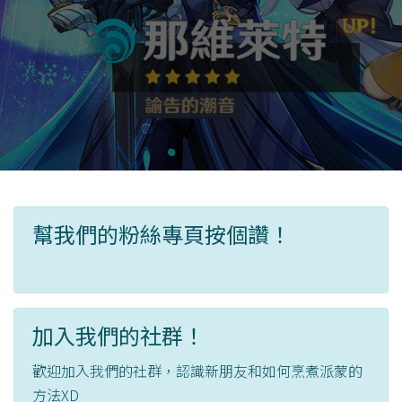
幫我們的粉絲專頁按個讚！
加入我們的社群！
歡迎加入我們的社群，認識新朋友和如何烹煮派蒙的
方法XD