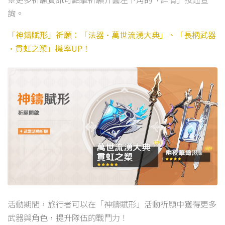
詢。
「神鑄賦形」祈願：「法器·萬世流湧大典」、「長柄武器
·貫虹之槊」機率UP！
活動期間，旅行者可以在「神鑄賦形」活動祈願中獲得更多
武器與角色，提升隊伍的戰鬥力！