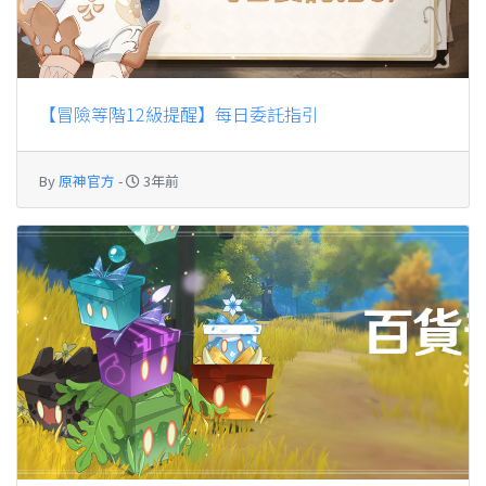
【冒險等階12級提醒】每日委託指引
By
原神官方
-
3年前