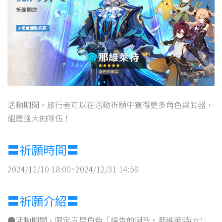
活動期間，旅行者可以在活動祈願中獲得更多角色與武器，
組建強大的隊伍！
〓祈願時間〓
2024/12/10 18:00~2024/12/31 14:59
〓祈願介紹〓
●活動期間，限定五星角色「諭告的潮音·那維萊特(水)」