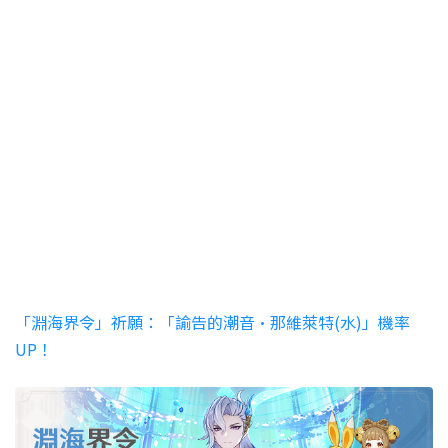
「淵海界令」祈願：「諭告的潮音·那維萊特(水)」機率
UP！