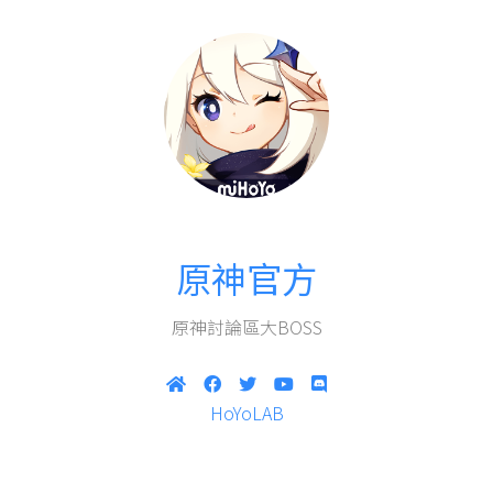
原神官方
原神討論區大BOSS
HoYoLAB