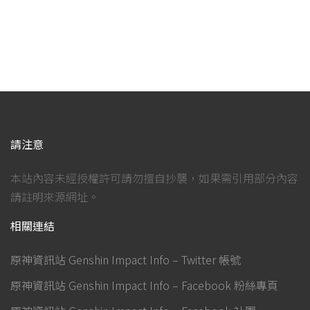
請注意
本站內容未經授權許可請勿擅自抄襲，如果需引用部分內容
請註明來源網址。
相關連結
原神資訊站 Genshin Impact Info – Twitter 帳號
原神資訊站 Genshin Impact Info – Facebook 粉絲專頁