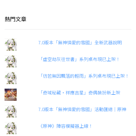
熱門文章
7.0版本「無神憐愛的雪國」全新武器說明
「虛空劫灰往世書」系列桌布現已上架！
「彷若無因飄落的輕雨」系列桌布現已上架！
「奇域秘藏·祥應吉星」奇偶裝扮新上架
7.0版本「無神憐愛的雪國」活動匯總｜原神
《原神》陣容模擬器上線！