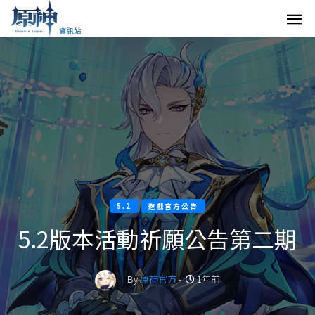
5.2
遊戲官方公告
5.2版本活動祈願公告第二期
By
原神官方
-
1年前