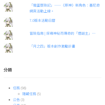
「龍蛋歷險記」——《原神》新角色：基尼奇
網頁活動上線。
7.0版本活動日曆
冒險指南 | 探尋神秘而傳奇的「煙謎主」…
「月之四」版本創作激勵計畫
分類
任務
(98)
隱藏任務
(5)
公告
(3)