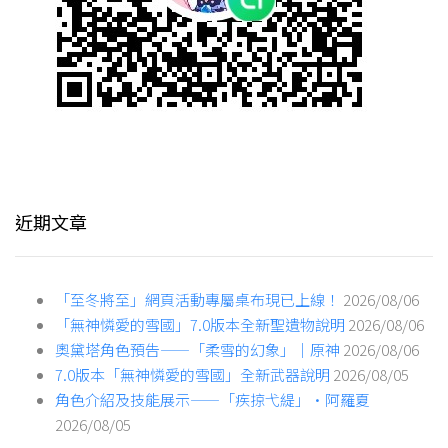
近期文章
「至冬將至」網頁活動專屬桌布現已上線！
2026/08/06
「無神憐愛的雪國」7.0版本全新聖遺物說明
2026/08/06
奧黛塔角色預告——「柔雪的幻象」｜原神
2026/08/06
7.0版本「無神憐愛的雪國」全新武器說明
2026/08/05
角色介紹及技能展示——「疾掠弋緹」·阿羅夏
2026/08/05