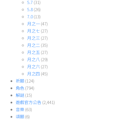
5.7
(31)
5.8
(26)
7.0
(13)
月之一
(47)
月之七
(27)
月之三
(27)
月之二
(35)
月之五
(27)
月之八
(29)
月之六
(27)
月之四
(45)
祈願
(124)
角色
(794)
解謎
(15)
遊戲官方公告
(2,441)
音樂
(63)
頌願
(6)