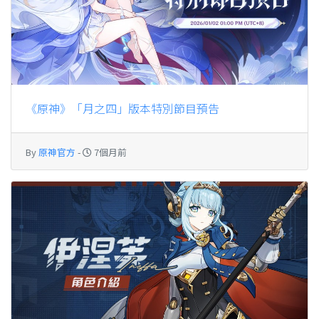
《原神》「月之四」版本特別節目預告
By
原神官方
-
7個月前