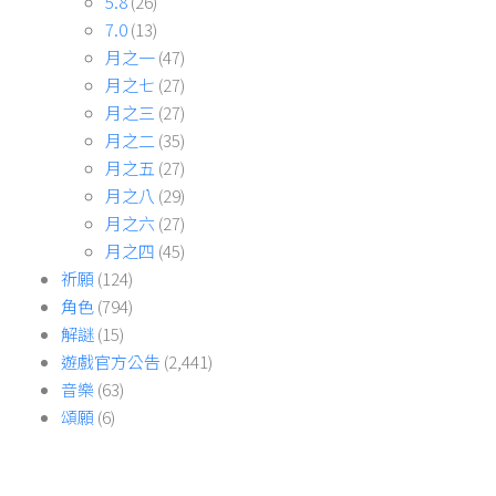
5.8
(26)
7.0
(13)
月之一
(47)
月之七
(27)
月之三
(27)
月之二
(35)
月之五
(27)
月之八
(29)
月之六
(27)
月之四
(45)
祈願
(124)
角色
(794)
解謎
(15)
遊戲官方公告
(2,441)
音樂
(63)
頌願
(6)