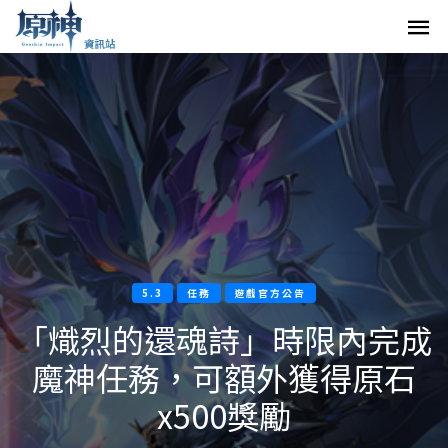
5.3
任務
遊戲官方公告
「熾烈的還魂詩」時限內完成
魔神任務，可額外獲得原石
x500獎勵