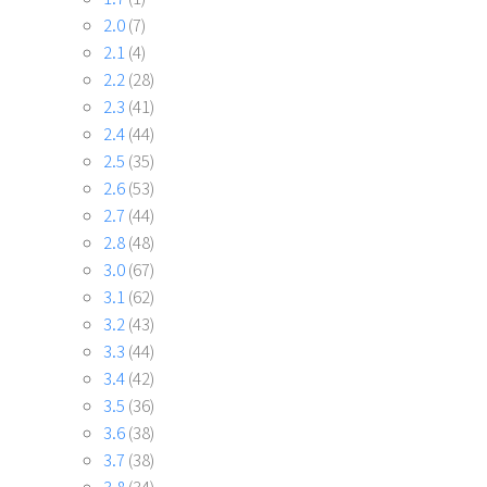
2.0
(7)
2.1
(4)
2.2
(28)
2.3
(41)
2.4
(44)
2.5
(35)
2.6
(53)
2.7
(44)
2.8
(48)
3.0
(67)
3.1
(62)
3.2
(43)
3.3
(44)
3.4
(42)
3.5
(36)
3.6
(38)
3.7
(38)
3.8
(34)