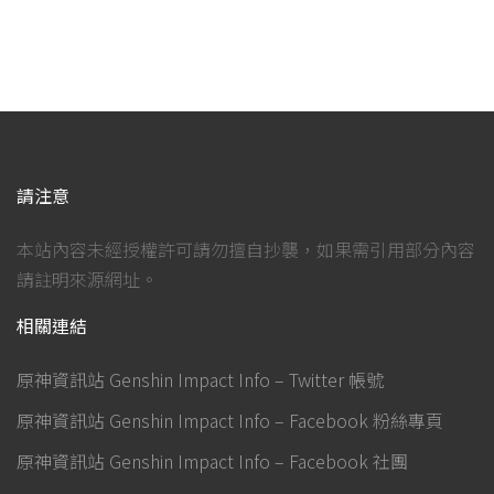
請注意
本站內容未經授權許可請勿擅自抄襲，如果需引用部分內容
請註明來源網址。
相關連結
原神資訊站 Genshin Impact Info – Twitter 帳號
原神資訊站 Genshin Impact Info – Facebook 粉絲專頁
原神資訊站 Genshin Impact Info – Facebook 社團