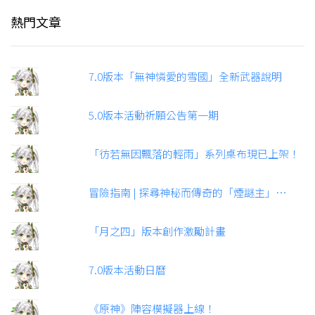
熱門文章
7.0版本「無神憐愛的雪國」全新武器說明
5.0版本活動祈願公告第一期
「彷若無因飄落的輕雨」系列桌布現已上架！
冒險指南 | 探尋神秘而傳奇的「煙謎主」…
「月之四」版本創作激勵計畫
7.0版本活動日曆
《原神》陣容模擬器上線！