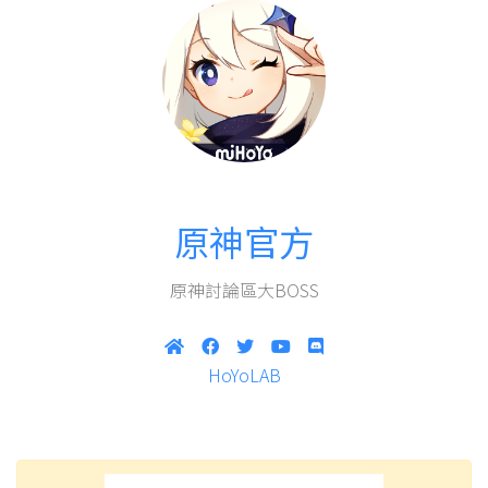
原神官方
原神討論區大BOSS
HoYoLAB