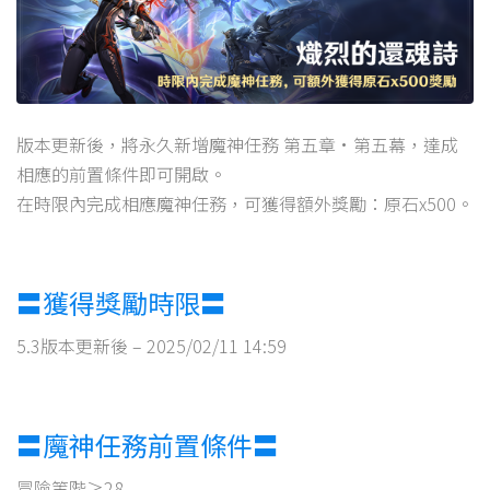
版本更新後，將永久新增魔神任務 第五章·第五幕，達成
相應的前置條件即可開啟。
在時限內完成相應魔神任務，可獲得額外獎勵：原石x500。
〓獲得獎勵時限〓
5.3版本更新後 – 2025/02/11 14:59
〓魔神任務前置條件〓
冒險等階≥28