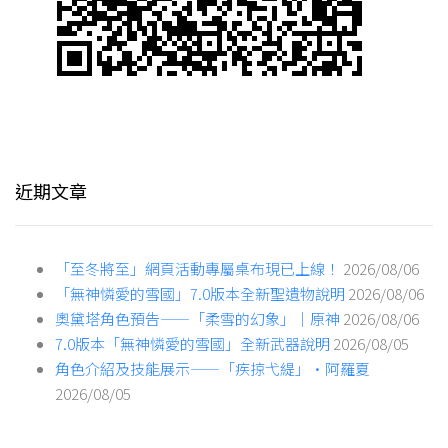
近期文章
「至冬將至」網頁活動專屬桌布現已上線！
2026/08/06
「無神憐愛的雪國」7.0版本全新聖遺物說明
2026/08/06
奧黛塔角色預告——「柔雪的幻象」｜原神
2026/08/06
7.0版本「無神憐愛的雪國」全新武器說明
2026/08/05
角色介紹及技能展示——「疾掠弋緹」·阿羅夏
2026/08/05