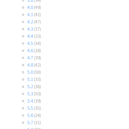
4.0
(49)
4.1
(42)
4.2
(47)
4.3
(37)
4.4
(33)
4.5
(34)
4.6
(38)
4.7
(39)
4.8
(42)
5.0
(93)
5.1
(33)
5.2
(36)
5.3
(50)
5.4
(39)
5.5
(35)
5.6
(24)
5.7
(31)