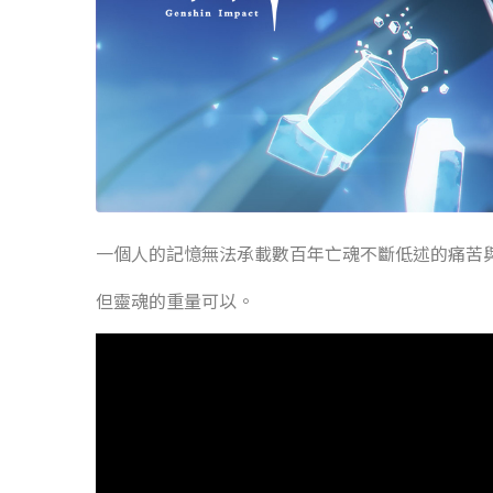
一個人的記憶無法承載數百年亡魂不斷低述的痛苦
但靈魂的重量可以。