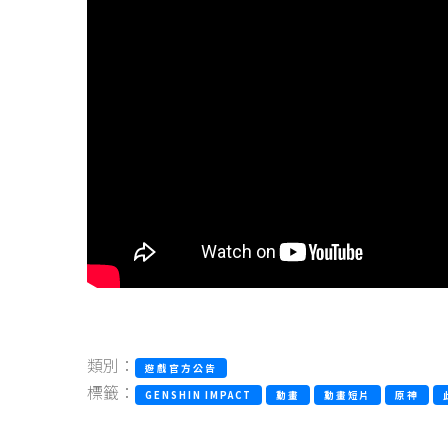
類別：
遊戲官方公告
標籤：
GENSHIN IMPACT
動畫
動畫短片
原神