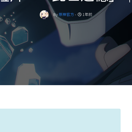
By
原神官方
-
1年前