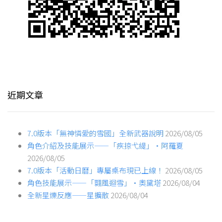
近期文章
7.0版本「無神憐愛的雪國」全新武器說明
2026/08/05
角色介紹及技能展示——「疾掠弋緹」·阿羅夏
2026/08/05
7.0版本「活動日曆」專屬桌布現已上線！
2026/08/05
角色技能展示——「翾風迴雪」·奧黛塔
2026/08/04
全新星爍反應——星擴散
2026/08/04