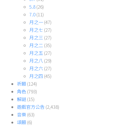
5.8
(26)
7.0
(11)
月之一
(47)
月之七
(27)
月之三
(27)
月之二
(35)
月之五
(27)
月之八
(29)
月之六
(27)
月之四
(45)
祈願
(124)
角色
(793)
解謎
(15)
遊戲官方公告
(2,438)
音樂
(63)
頌願
(6)