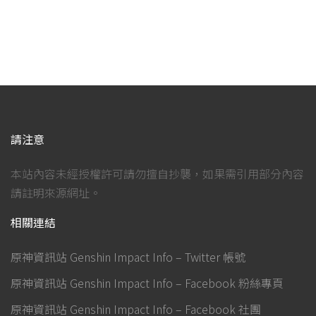
請注意
本站內容未經授權許可請勿擅自抄襲，如果需引用部分內容
請註明來源網址。
相關連結
原神資訊站 Genshin Impact Info – Twitter 帳號
原神資訊站 Genshin Impact Info – Facebook 粉絲專頁
原神資訊站 Genshin Impact Info – Facebook 社團