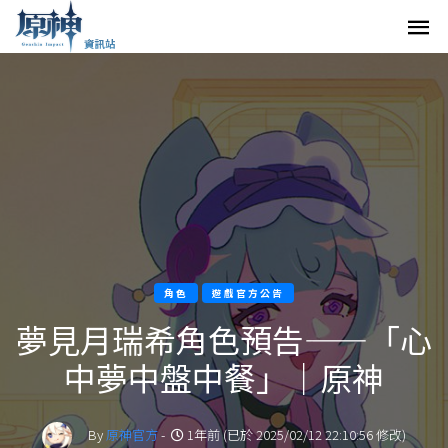
角色
遊戲官方公告
夢見月瑞希角色預告——「心
中夢中盤中餐」｜原神
By
原神官方
-
1年前 (已於 2025/02/12 22:10:56 修改)