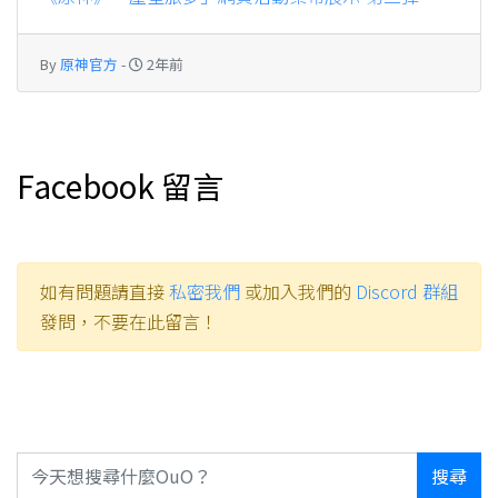
By
原神官方
-
2年前
Facebook 留言
如有問題請直接
私密我們
或加入我們的
Discord 群組
發問，不要在此留言！
搜尋