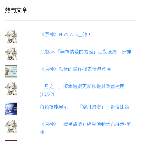
熱門文章
《原神》HoYoWiki上線！
7.0版本「無神憐愛的雪國」活動匯總｜原神
《原神》派蒙的畫作48表情包登場！
「月之二」版本遊戲更新修復與改善說明
(10/22)
角色技能展示——「空月歸鄉」·哥倫比婭
《原神》「塵星旅夢」網頁活動桌布展示-第一
彈