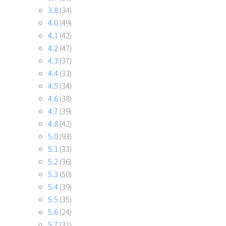
3.8
(34)
4.0
(49)
4.1
(42)
4.2
(47)
4.3
(37)
4.4
(33)
4.5
(34)
4.6
(38)
4.7
(39)
4.8
(42)
5.0
(93)
5.1
(33)
5.2
(36)
5.3
(50)
5.4
(39)
5.5
(35)
5.6
(24)
5.7
(31)