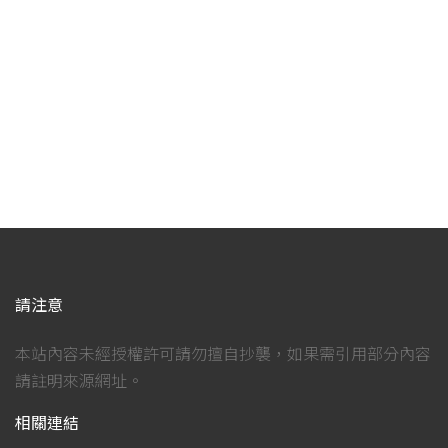
請注意
本站內容未經授權許可請勿擅自抄襲，如果需引用部分內容
請註明來源網址。
相關連結