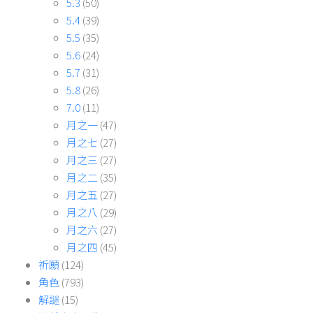
5.3
(50)
5.4
(39)
5.5
(35)
5.6
(24)
5.7
(31)
5.8
(26)
7.0
(11)
月之一
(47)
月之七
(27)
月之三
(27)
月之二
(35)
月之五
(27)
月之八
(29)
月之六
(27)
月之四
(45)
祈願
(124)
角色
(793)
解謎
(15)