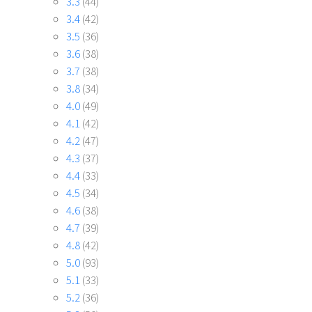
3.3
(44)
3.4
(42)
3.5
(36)
3.6
(38)
3.7
(38)
3.8
(34)
4.0
(49)
4.1
(42)
4.2
(47)
4.3
(37)
4.4
(33)
4.5
(34)
4.6
(38)
4.7
(39)
4.8
(42)
5.0
(93)
5.1
(33)
5.2
(36)