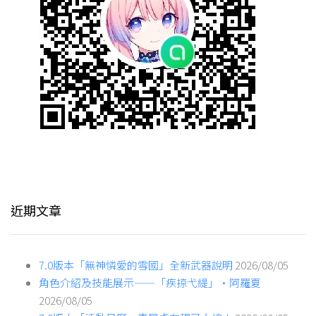
近期文章
7.0版本「無神憐愛的雪國」全新武器說明
2026/08/05
角色介紹及技能展示——「疾掠弋緹」·阿羅夏
2026/08/05