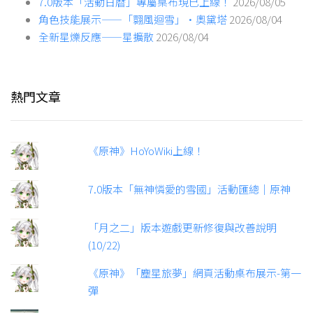
7.0版本「活動日曆」專屬桌布現已上線！
2026/08/05
角色技能展示——「翾風迴雪」·奧黛塔
2026/08/04
全新星爍反應——星擴散
2026/08/04
熱門文章
《原神》HoYoWiki上線！
7.0版本「無神憐愛的雪國」活動匯總｜原神
「月之二」版本遊戲更新修復與改善說明
(10/22)
《原神》「塵星旅夢」網頁活動桌布展示-第一
彈