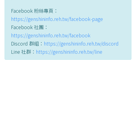
Facebook 粉絲專頁：
https://genshininfo.reh.tw/facebook-page
Facebook 社團：
https://genshininfo.reh.tw/facebook
Discord 群組：
https://genshininfo.reh.tw/discord
Line 社群：
https://genshininfo.reh.tw/line