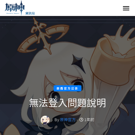
遊戲官方公告
無法登入問題說明
By
原神官方
-
1年前