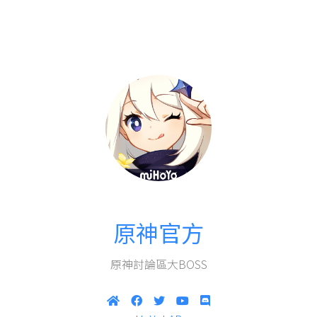
原神官方
原神討論區大BOSS