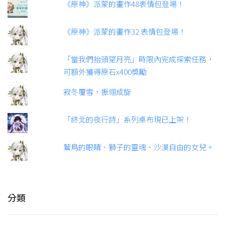
《原神》派蒙的畫作48表情包登場！
《原神》派蒙的畫作32 表情包登場！
「當我們抬頭望月亮」時限內完成探索任務，
可額外獲得原石x400獎勵
寂冬覆雪，振翎成旋
「終北的夜行詩」系列桌布現已上架！
鷲鳥的眼睛、獅子的靈魂、沙漠自由的女兒。
分類