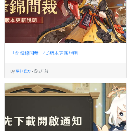
「鋩鋒錦間裁」4.5版本更新說明
By
原神官方
-
2年前