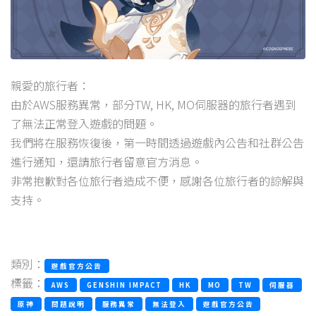
親愛的旅行者：
由於AWS服務異常，部分TW, HK, MO伺服器的旅行者遇到
了無法正常登入遊戲的問題。
我們將在服務恢復後，第一時間透過遊戲內公告和社群公告
進行通知，還請旅行者留意官方消息。
非常抱歉對各位旅行者造成不便，感謝各位旅行者的諒解與
支持。
類別：
遊戲官方公告
標籤：
AWS
GENSHIN IMPACT
HK
MO
TW
伺服器
原神
問題說明
服務異常
無法登入
遊戲官方公告