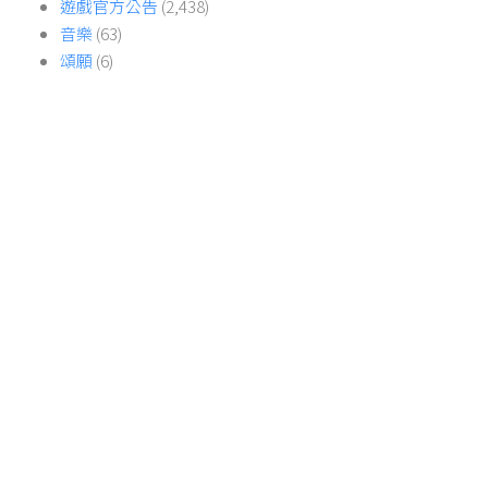
遊戲官方公告
(2,438)
音樂
(63)
頌願
(6)