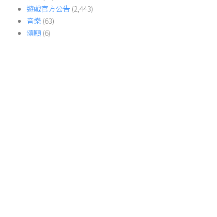
遊戲官方公告
(2,443)
音樂
(63)
頌願
(6)