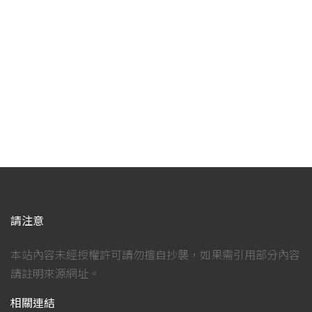
請注意
本站內容未經授權許可請勿擅自抄襲，如果需引用部分內容
請註明來源網址。
相關連結