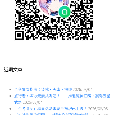
近期文章
至冬冒險指南：臻冰·火車·槍械
2026/08/07
旅行者，與冰元素共鳴吧！——推進魔神任務，獲得五星
武器
2026/08/07
「至冬將至」網頁活動專屬桌布現已上線！
2026/08/06
「無神憐愛的雪國」7.0版本全新聖遺物說明
2026/08/06