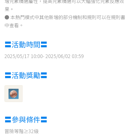
增元素精通屬性，提高元素精通可以大幅強化元素反應效
果。
● 本熱鬥模式中其他新增的部分機制和規則可以在規則書
中查看。
〓活動時間〓
2025/05/17 10:00- 2025/06/02 03:59
〓活動獎勵〓
〓參與條件〓
冒險等階≥32級