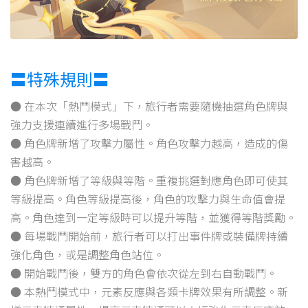
〓特殊規則〓
● 在本次「熱鬥模式」下，旅行者需要隨機抽選角色牌與
強力支援連續進行多場戰鬥。
● 角色牌新增了攻擊力屬性。角色攻擊力越高，造成的傷
害越高。
● 角色牌新增了等級與等階。重複挑選對應角色即可使其
等級提高。角色等級提高後，角色的攻擊力與生命值會提
高。角色達到一定等級時可以提升等階，並獲得等階獎勵。
● 每場戰鬥開始前，旅行者可以打出事件牌或裝備牌持續
強化角色，或是調整角色站位。
● 開始戰鬥後，雙方的角色會依次從左到右自動戰鬥。
● 本熱鬥模式中，元素反應與各類卡牌效果有所調整。新