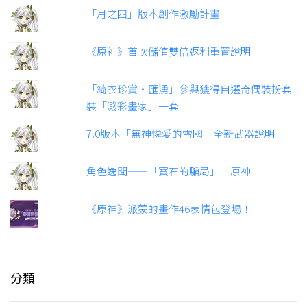
「月之四」版本創作激勵計畫
《原神》首次儲值雙倍返利重置說明
「綺衣珍賞·匯湧」參與獲得自選奇偶裝扮套
裝「濺彩畫家」一套
7.0版本「無神憐愛的雪國」全新武器說明
角色逸聞——「寶石的騙局」｜原神
《原神》派蒙的畫作46表情包登場！
分類