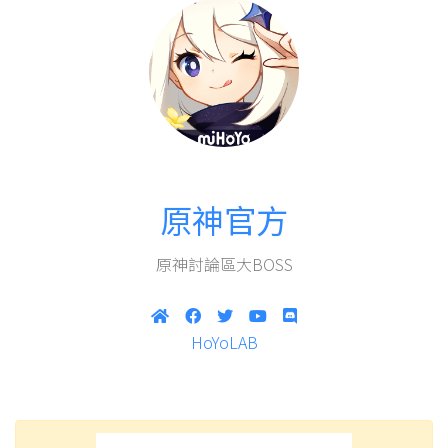
原神官方
原神討論區大BOSS
HoYoLAB