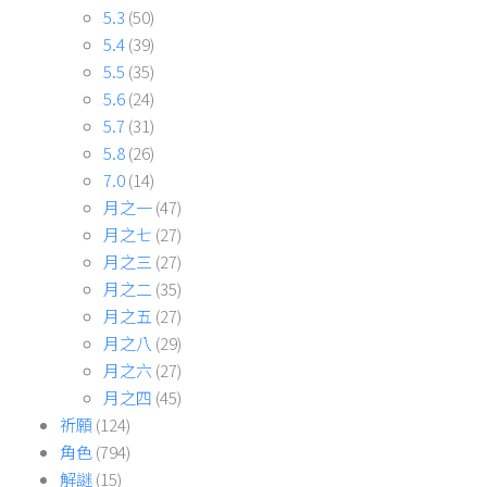
5.3
(50)
5.4
(39)
5.5
(35)
5.6
(24)
5.7
(31)
5.8
(26)
7.0
(14)
月之一
(47)
月之七
(27)
月之三
(27)
月之二
(35)
月之五
(27)
月之八
(29)
月之六
(27)
月之四
(45)
祈願
(124)
角色
(794)
解謎
(15)