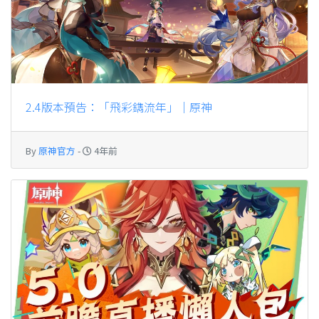
2.4版本預告：「飛彩鐫流年」｜原神
By
原神官方
-
4年前