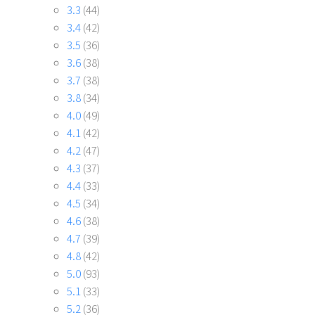
3.3
(44)
3.4
(42)
3.5
(36)
3.6
(38)
3.7
(38)
3.8
(34)
4.0
(49)
4.1
(42)
4.2
(47)
4.3
(37)
4.4
(33)
4.5
(34)
4.6
(38)
4.7
(39)
4.8
(42)
5.0
(93)
5.1
(33)
5.2
(36)