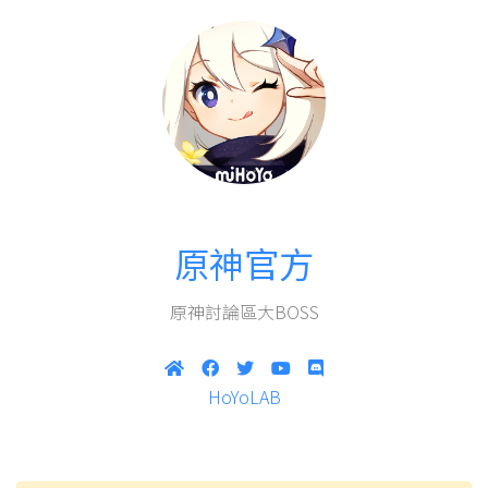
原神官方
原神討論區大BOSS
HoYoLAB