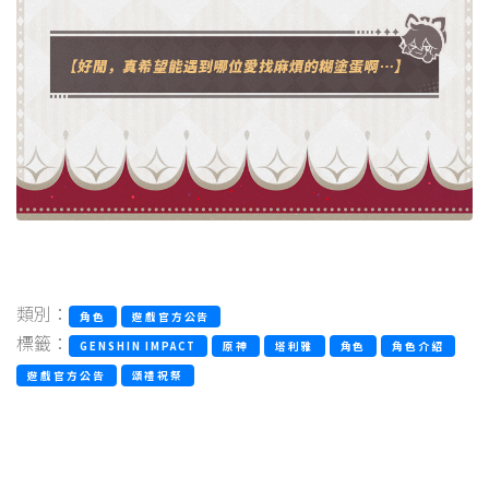
類別：
角色
遊戲官方公告
標籤：
GENSHIN IMPACT
原神
塔利雅
角色
角色介紹
遊戲官方公告
頌禮祝祭