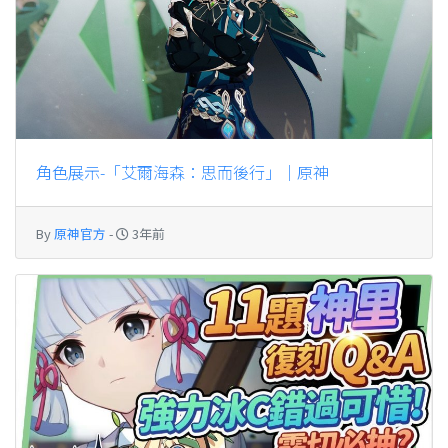
角色展示-「艾爾海森：思而後行」｜原神
By
原神官方
-
3年前