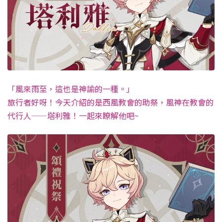
「風來雨至，這也是神諭的一種。」
旅行者好呀！今天介紹的是西風教會的助祭，風神在教會的
代行人——塔利雅！一起來瞭解他吧~