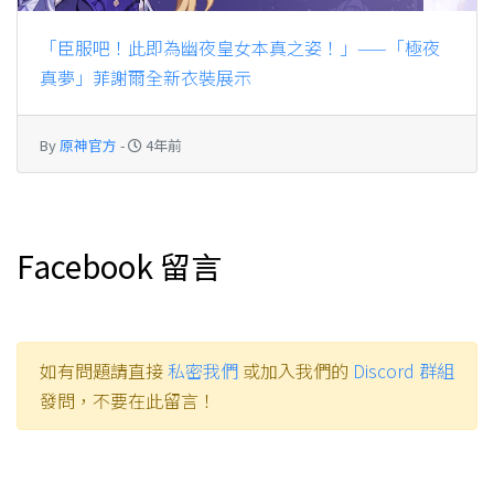
「臣服吧！此即為幽夜皇女本真之姿！」——「極夜
真夢」菲謝爾全新衣裝展示
By
原神官方
-
4年前
Facebook 留言
如有問題請直接
私密我們
或加入我們的
Discord 群組
發問，不要在此留言！