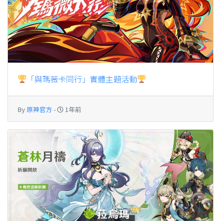
「與瑪薇卡同行」實體主題活動
By
原神官方
-
1年前