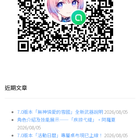
近期文章
7.0版本「無神憐愛的雪國」全新武器說明
2026/08/05
角色介紹及技能展示——「疾掠弋緹」·阿羅夏
2026/08/05
7.0版本「活動日曆」專屬桌布現已上線！
2026/08/05