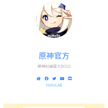
原神官方
原神討論區大BOSS
HoYoLAB