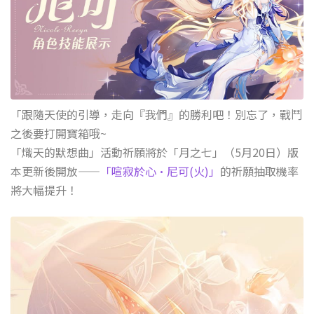
「跟隨天使的引導，走向『我們』的勝利吧！別忘了，戰鬥
之後要打開寶箱哦~
「熾天的默想曲」活動祈願將於「月之七」（5月20日）版
本更新後開放——
「喧寂於心·尼可(火)」
的祈願抽取機率
將大幅提升！