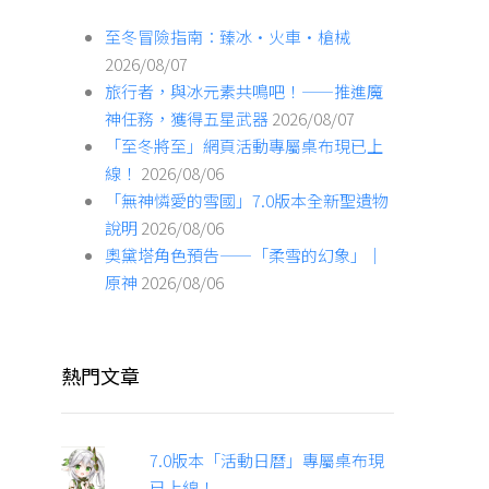
至冬冒險指南：臻冰·火車·槍械
2026/08/07
旅行者，與冰元素共鳴吧！——推進魔
神任務，獲得五星武器
2026/08/07
「至冬將至」網頁活動專屬桌布現已上
線！
2026/08/06
「無神憐愛的雪國」7.0版本全新聖遺物
說明
2026/08/06
奧黛塔角色預告——「柔雪的幻象」｜
原神
2026/08/06
熱門文章
7.0版本「活動日曆」專屬桌布現
已上線！