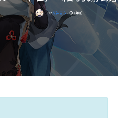
By
原神官方
-
4年前