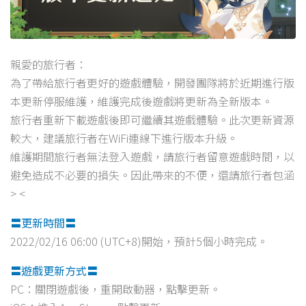
親愛的旅行者：
為了帶給旅行者更好的遊戲體驗，開發團隊將於近期進行版
本更新停服維護，維護完成後遊戲將更新為全新版本。
旅行者重新下載遊戲後即可繼續其遊戲體驗。此次更新資源
較大，建議旅行者在WiFi連線下進行版本升級。
維護期間旅行者無法登入遊戲，請旅行者留意遊戲時間，以
避免造成不必要的損失。因此帶來的不便，還請旅行者包涵
> <
〓更新時間〓
2022/02/16 06:00 (UTC+8)開始，預計5個小時完成。
〓遊戲更新方式〓
PC：關閉遊戲後，重開啟動器，點擊更新。