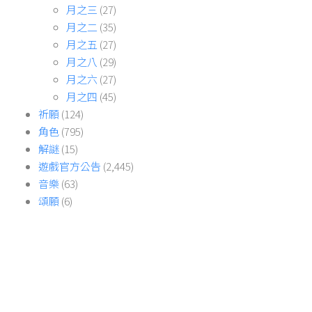
月之三
(27)
月之二
(35)
月之五
(27)
月之八
(29)
月之六
(27)
月之四
(45)
祈願
(124)
角色
(795)
解謎
(15)
遊戲官方公告
(2,445)
音樂
(63)
頌願
(6)