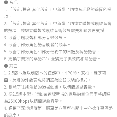
● 音訊
1. 「設定/聲音-其他設定」中新增了切換音訊動態範圍的選
項。
2. 「設定/聲音-其他設定」中新增了切換立體聲或環繞音響
的選項。體驗立體聲或環繞音響效果需要相關裝置支援。
3. 改善了環境聲和部分音效效果。
4. 改善了部分角色語音觸發的頻率。
5. 改善了部分角色和部分任務中的日語及韓語語音。
6. 更換了奧茲的華語CV，並變更了奧茲的相關語音。
● 其它
1. 2.5版本及以前版本的任務中，NPC琴、安柏、蘿莎莉
亞、莫娜的外觀表現將調整為閒替衣裝的樣式。
2. 刪除了往期活動的過場動畫，以精簡遊戲容量。
3. 從2.5版本起，行動裝置版新增的過場動畫位元率將調整
為25000kbps以精簡遊戲容量。
4. 調整了深境螺旋第一層至第八層所有關卡中心操作臺圓盤
的高度。