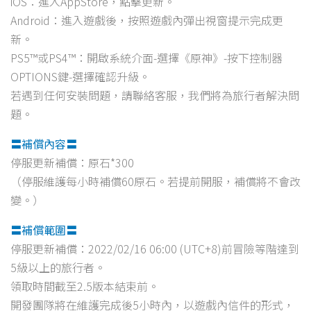
iOS：進入AppStore，點擊更新。
Android：進入遊戲後，按照遊戲內彈出視窗提示完成更
新。
PS5™或PS4™：開啟系統介面-選擇《原神》-按下控制器
OPTIONS鍵-選擇確認升級。
若遇到任何安裝問題，請聯絡客服，我們將為旅行者解決問
題。
〓補償內容〓
停服更新補償：原石*300
（停服維護每小時補償60原石。若提前開服，補償將不會改
變。）
〓補償範圍〓
停服更新補償：2022/02/16 06:00 (UTC+8)前冒險等階達到
5級以上的旅行者。
領取時間截至2.5版本結束前。
開發團隊將在維護完成後5小時內，以遊戲內信件的形式，