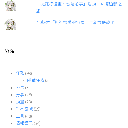
「提瓦特憶畫·雪幕前事」活動：回憶留影之
旅
7.0版本「無神憐愛的雪國」全新武器說明
分類
任務
(99)
隱藏任務
(5)
公告
(3)
分享
(28)
動畫
(23)
千星奇域
(19)
工具
(48)
情報資訊
(34)