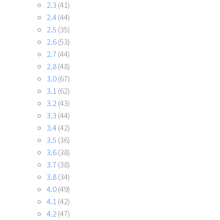
2.3
(41)
2.4
(44)
2.5
(35)
2.6
(53)
2.7
(44)
2.8
(48)
3.0
(67)
3.1
(62)
3.2
(43)
3.3
(44)
3.4
(42)
3.5
(36)
3.6
(38)
3.7
(38)
3.8
(34)
4.0
(49)
4.1
(42)
4.2
(47)