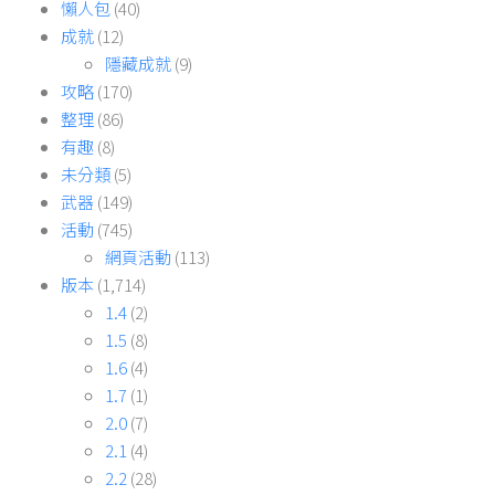
懶人包
(40)
成就
(12)
隱藏成就
(9)
攻略
(170)
整理
(86)
有趣
(8)
未分類
(5)
武器
(149)
活動
(745)
網頁活動
(113)
版本
(1,714)
1.4
(2)
1.5
(8)
1.6
(4)
1.7
(1)
2.0
(7)
2.1
(4)
2.2
(28)