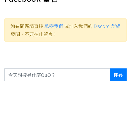
如有問題請直接
私密我們
或加入我們的
Discord 群組
發問，不要在此留言！
搜尋