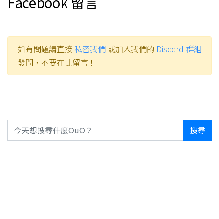
Facebook 留言
如有問題請直接
私密我們
或加入我們的
Discord 群組
發問，不要在此留言！
搜尋