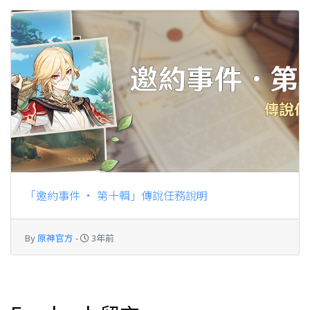
「邀約事件 · 第十輯」傳說任務說明
By
原神官方
-
3年前