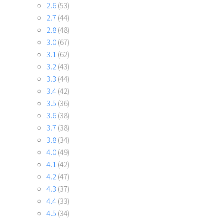
2.6
(53)
2.7
(44)
2.8
(48)
3.0
(67)
3.1
(62)
3.2
(43)
3.3
(44)
3.4
(42)
3.5
(36)
3.6
(38)
3.7
(38)
3.8
(34)
4.0
(49)
4.1
(42)
4.2
(47)
4.3
(37)
4.4
(33)
4.5
(34)