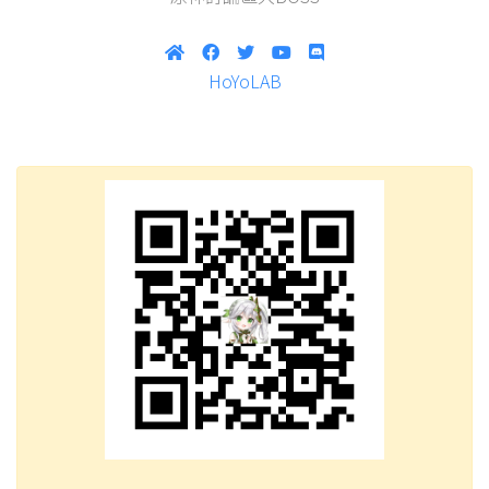
HoYoLAB