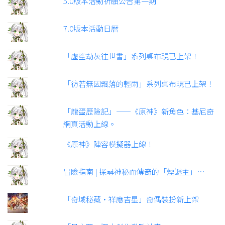
5.0版本活動祈願公告第一期
7.0版本活動日曆
「虛空劫灰往世書」系列桌布現已上架！
「彷若無因飄落的輕雨」系列桌布現已上架！
「龍蛋歷險記」——《原神》新角色：基尼奇
網頁活動上線。
《原神》陣容模擬器上線！
冒險指南 | 探尋神秘而傳奇的「煙謎主」…
「奇域秘藏·祥應吉星」奇偶裝扮新上架