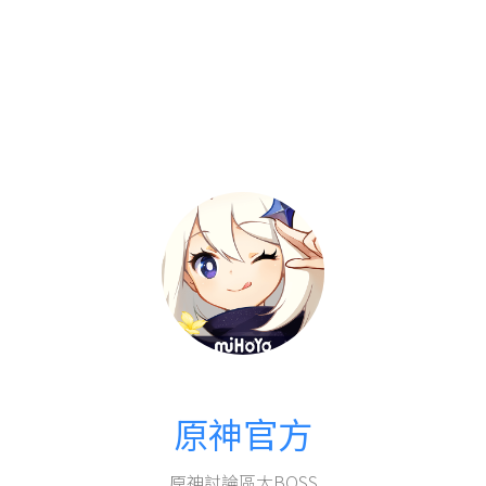
原神官方
原神討論區大BOSS