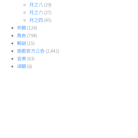
月之八
(29)
月之六
(27)
月之四
(45)
祈願
(124)
角色
(794)
解謎
(15)
遊戲官方公告
(2,441)
音樂
(63)
頌願
(6)