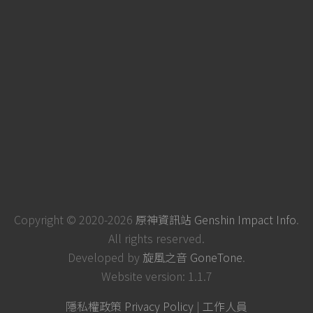
Copyright © 2020-2026
原神資訊站 Genshin Impact Info
.
All rights reserved.
Developed by
旋風之音 GoneTone
.
Website version: 1.1.7
隱私權政策 Privacy Policy
|
工作人員