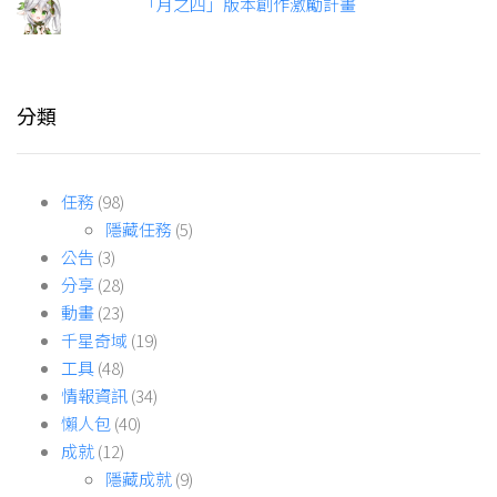
「月之四」版本創作激勵計畫
分類
任務
(98)
隱藏任務
(5)
公告
(3)
分享
(28)
動畫
(23)
千星奇域
(19)
工具
(48)
情報資訊
(34)
懶人包
(40)
成就
(12)
隱藏成就
(9)