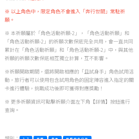
※ 以上角色中，限定角色不會進入「奔行世間」常駐祈
願。
※ 本祈願屬於「角色活動祈願-2」，「角色活動祈願」和
「角色活動祈願-2」的祈願次數保底完全共用，會一直共同
累計在「角色活動祈願」和「角色活動祈願-2」中，與其他
祈願的祈願次數保底相互獨立計算，互不影響。
※祈願開啟期間，還將開啟相應的「且試身手」角色試用活
動，旅行者可以使用包含試用角色的固定陣容進入指定的關
卡進行體驗，挑戰成功後即可獲得對應獎勵！
※ 更多祈願資訊可點擊祈願介面左下角【詳情】按鈕進行
查詢。
類別：
2.7
祈願
角色
遊戲官方公告