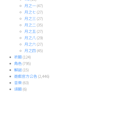
月之一
(47)
月之七
(27)
月之三
(27)
月之二
(35)
月之五
(27)
月之八
(29)
月之六
(27)
月之四
(45)
祈願
(124)
角色
(795)
解謎
(15)
遊戲官方公告
(2,446)
音樂
(63)
頌願
(6)