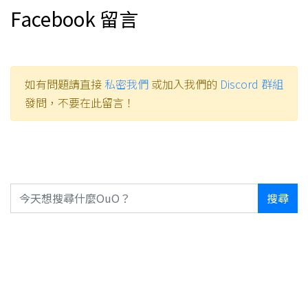
Facebook 留言
如有問題請直接
私密我們
或加入我們的
Discord 群組
發問，不要在此留言！
搜尋