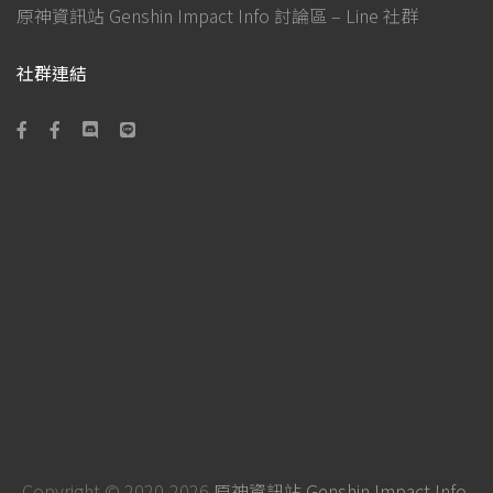
原神資訊站 Genshin Impact Info 討論區 – Line 社群
社群連結
Copyright © 2020-2026
原神資訊站 Genshin Impact Info
.