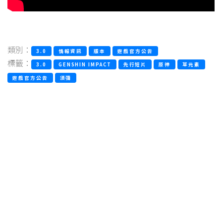
類別：
3.0
情報資訊
版本
遊戲官方公告
標籤：
3.0
GENSHIN IMPACT
先行短片
原神
草元素
遊戲官方公告
須彌