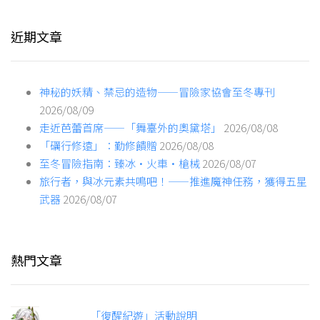
近期文章
神秘的妖精、禁忌的造物——冒險家協會至冬專刊
2026/08/09
走近芭蕾首席——「舞臺外的奧黛塔」
2026/08/08
「礪行修遠」：勤修饋贈
2026/08/08
至冬冒險指南：臻冰·火車·槍械
2026/08/07
旅行者，與冰元素共鳴吧！——推進魔神任務，獲得五星
武器
2026/08/07
熱門文章
「復醒紀遊」活動說明