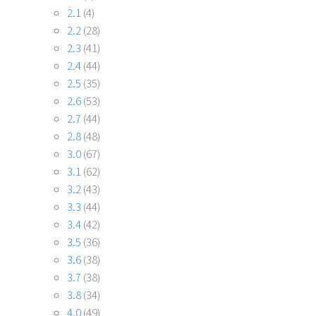
2.1
(4)
2.2
(28)
2.3
(41)
2.4
(44)
2.5
(35)
2.6
(53)
2.7
(44)
2.8
(48)
3.0
(67)
3.1
(62)
3.2
(43)
3.3
(44)
3.4
(42)
3.5
(36)
3.6
(38)
3.7
(38)
3.8
(34)
4.0
(49)