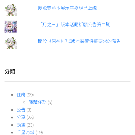
塵歌壺摹本展示平臺現已上線！
「月之三」版本活動祈願公告第二期
關於《原神》7.0版本裝置性能要求的預告
分類
任務
(99)
隱藏任務
(5)
公告
(3)
分享
(28)
動畫
(23)
千星奇域
(19)