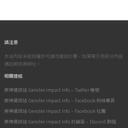
請注意
本站內容未經授權許可請勿擅自抄襲，如果需引用部分內容
請註明來源網址。
相關連結
原神資訊站 Genshin Impact Info – Twitter 帳號
原神資訊站 Genshin Impact Info – Facebook 粉絲專頁
原神資訊站 Genshin Impact Info – Facebook 社團
原神資訊站 Genshin Impact Info 討論區 – Discord 群組