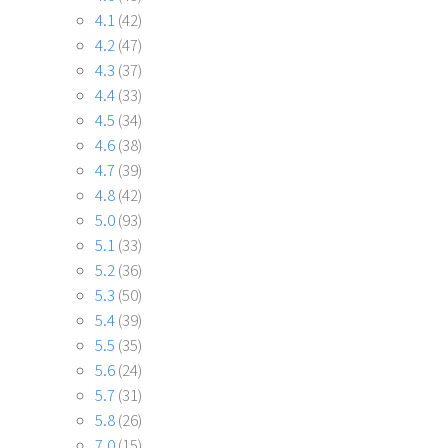
4.1
(42)
4.2
(47)
4.3
(37)
4.4
(33)
4.5
(34)
4.6
(38)
4.7
(39)
4.8
(42)
5.0
(93)
5.1
(33)
5.2
(36)
5.3
(50)
5.4
(39)
5.5
(35)
5.6
(24)
5.7
(31)
5.8
(26)
7.0
(15)