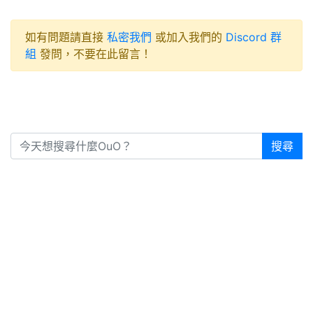
如有問題請直接
私密我們
或加入我們的
Discord 群
組
發問，不要在此留言！
搜尋