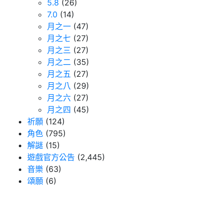
5.8
(26)
7.0
(14)
月之一
(47)
月之七
(27)
月之三
(27)
月之二
(35)
月之五
(27)
月之八
(29)
月之六
(27)
月之四
(45)
祈願
(124)
角色
(795)
解謎
(15)
遊戲官方公告
(2,445)
音樂
(63)
頌願
(6)