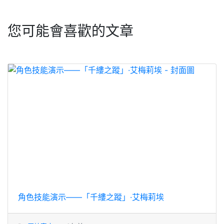
您可能會喜歡的文章
角色技能演示——「千縷之蹤」·艾梅莉埃