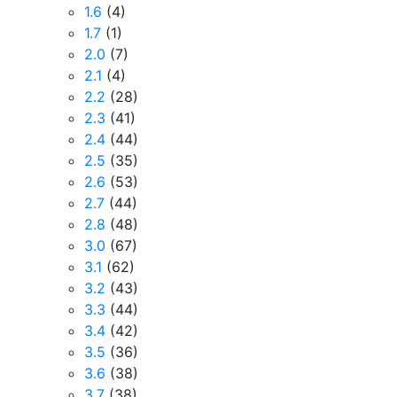
1.6
(4)
1.7
(1)
2.0
(7)
2.1
(4)
2.2
(28)
2.3
(41)
2.4
(44)
2.5
(35)
2.6
(53)
2.7
(44)
2.8
(48)
3.0
(67)
3.1
(62)
3.2
(43)
3.3
(44)
3.4
(42)
3.5
(36)
3.6
(38)
3.7
(38)