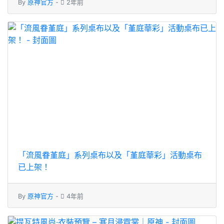
By
原神官方
-
2年前
「流風眷堇庭」系列桌布以及「堇庭華彩」活動桌布
已上架！
By
原神官方
-
4年前