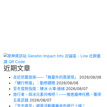
近期文章
走近芭蕾首席——「舞臺外的奧黛塔」
2026/08/08
「礪行修遠」：勤修饋贈
2026/08/08
至冬冒險指南：臻冰·火車·槍械
2026/08/07
旅行者，與冰元素共鳴吧！——推進魔神任務，獲得
五星武器
2026/08/07
「至冬將至」網頁活動專屬桌布現已上線！