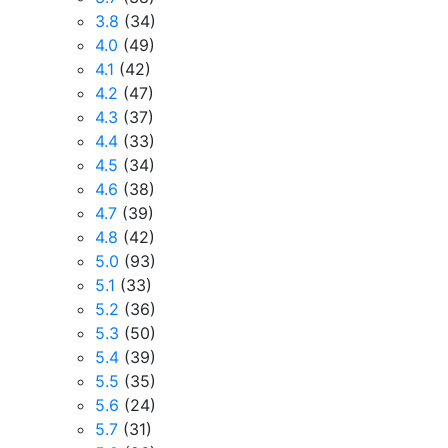
3.8
(34)
4.0
(49)
4.1
(42)
4.2
(47)
4.3
(37)
4.4
(33)
4.5
(34)
4.6
(38)
4.7
(39)
4.8
(42)
5.0
(93)
5.1
(33)
5.2
(36)
5.3
(50)
5.4
(39)
5.5
(35)
5.6
(24)
5.7
(31)