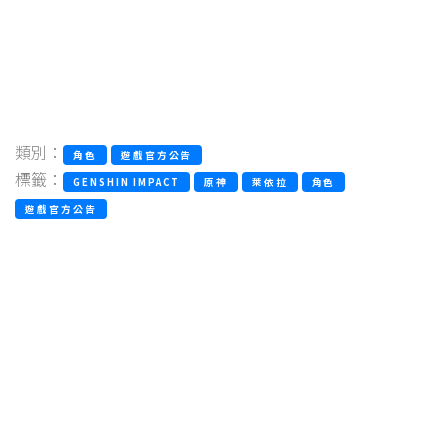
類別：
角色
遊戲官方公告
標籤：
GENSHIN IMPACT
原神
萊依拉
角色
遊戲官方公告