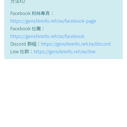
方法XD
Facebook 粉絲專頁：
https://genshininfo.reh.tw/facebook-page
Facebook 社團：
https://genshininfo.reh.tw/facebook
Discord 群組：
https://genshininfo.reh.tw/discord
Line 社群：
https://genshininfo.reh.tw/line