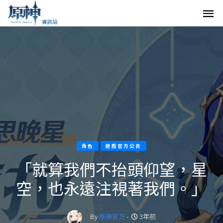
角色
遊戲官方公告
「就算我們不抬頭仰望，星
空，也永遠注視著我們。」
By
原神官方
-
3年前