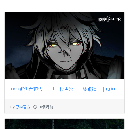
菲林斯角色預告——「一枚古幣，一雙眼睛」｜原神
By
原神官方
-
10個月前