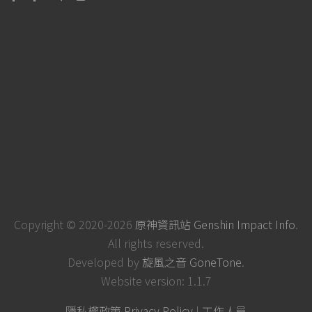
Copyright © 2020-2026
原神資訊站 Genshin Impact Info
.
All rights reserved.
Developed by
旋風之音 GoneTone
.
Website version: 1.1.7
隱私權政策 Privacy Policy
|
工作人員