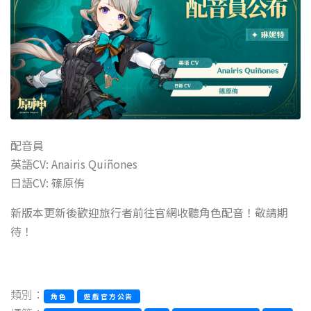
配音員
英語CV: Anairis Quiñones
日語CV: 篠原侑
新版本更新後歡迎旅行者前往官網收聽角色配音！敬請期
待！
類別：
角色
遊戲官方公告