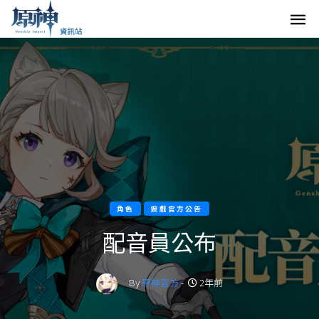
角色
遊戲官方公告
配音員公布
By
原神官方
-
2年前