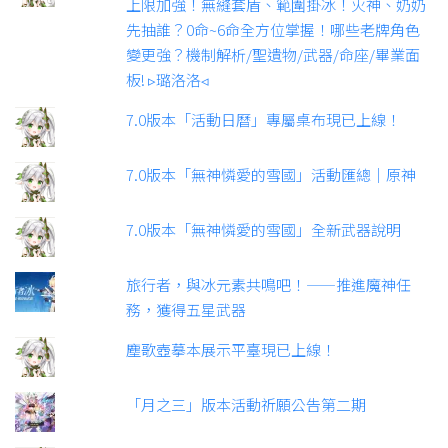
上限加強！無縫套盾、範圍掛冰！火神、奶奶
先抽誰？0命~6命全方位掌握！哪些老牌角色
變更強？機制解析/聖遺物/武器/命座/畢業面
板! ▹璐洛洛◃
7.0版本「活動日曆」專屬桌布現已上線！
7.0版本「無神憐愛的雪國」活動匯總｜原神
7.0版本「無神憐愛的雪國」全新武器說明
旅行者，與冰元素共鳴吧！——推進魔神任
務，獲得五星武器
塵歌壺摹本展示平臺現已上線！
「月之三」版本活動祈願公告第二期