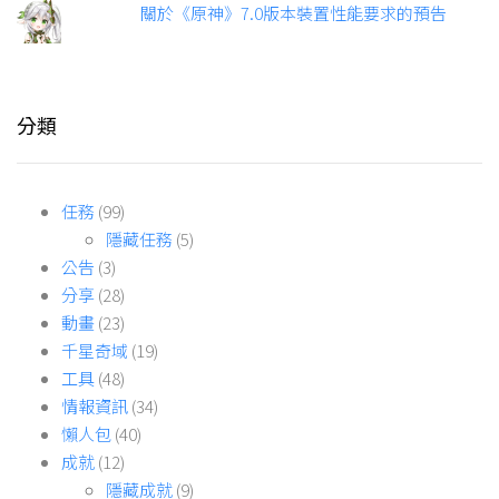
關於《原神》7.0版本裝置性能要求的預告
分類
任務
(99)
隱藏任務
(5)
公告
(3)
分享
(28)
動畫
(23)
千星奇域
(19)
工具
(48)
情報資訊
(34)
懶人包
(40)
成就
(12)
隱藏成就
(9)