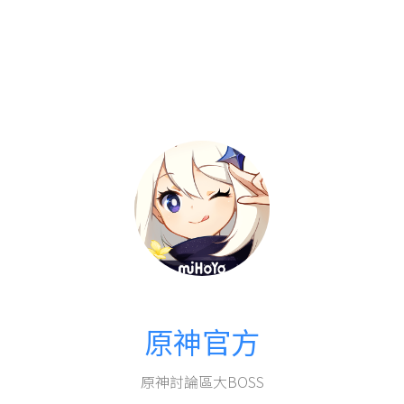
原神官方
原神討論區大BOSS