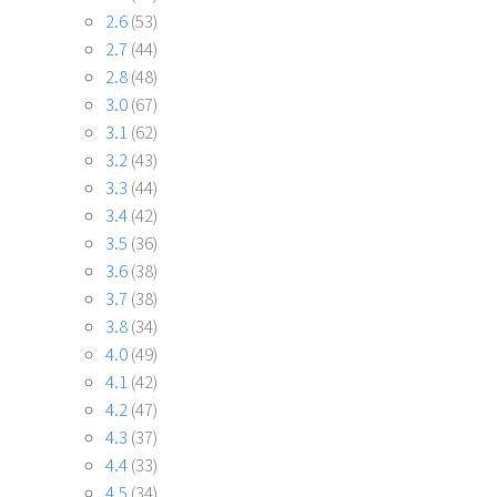
2.6
(53)
2.7
(44)
2.8
(48)
3.0
(67)
3.1
(62)
3.2
(43)
3.3
(44)
3.4
(42)
3.5
(36)
3.6
(38)
3.7
(38)
3.8
(34)
4.0
(49)
4.1
(42)
4.2
(47)
4.3
(37)
4.4
(33)
4.5
(34)