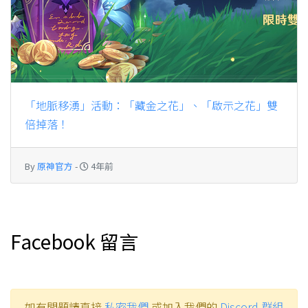
「地脈移湧」活動：「藏金之花」、「啟示之花」雙
倍掉落！
By
原神官方
-
4年前
Facebook 留言
如有問題請直接
私密我們
或加入我們的
Discord 群組