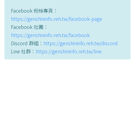
Facebook 粉絲專頁：
https://genshininfo.reh.tw/facebook-page
Facebook 社團：
https://genshininfo.reh.tw/facebook
Discord 群組：
https://genshininfo.reh.tw/discord
Line 社群：
https://genshininfo.reh.tw/line