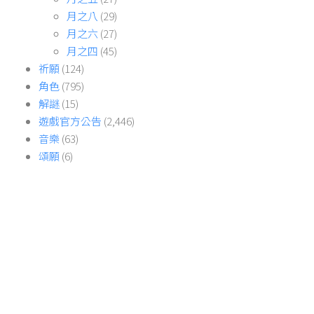
月之八
(29)
月之六
(27)
月之四
(45)
祈願
(124)
角色
(795)
解謎
(15)
遊戲官方公告
(2,446)
音樂
(63)
頌願
(6)